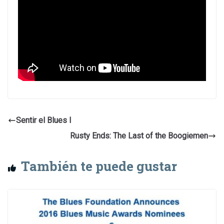
Sentir el Blues I
Rusty Ends: The Last of the Boogiemen
También te puede gustar