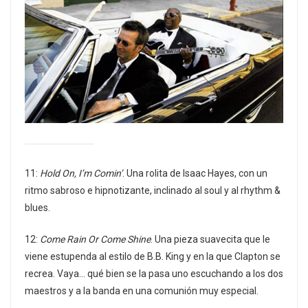
11:
Hold On, I’m Comin’
. Una rolita de Isaac Hayes, con un
ritmo sabroso e hipnotizante, inclinado al soul y al rhythm &
blues.
12:
Come Rain Or Come Shine
. Una pieza suavecita que le
viene estupenda al estilo de B.B. King y en la que Clapton se
recrea. Vaya… qué bien se la pasa uno escuchando a los dos
maestros y a la banda en una comunión muy especial.