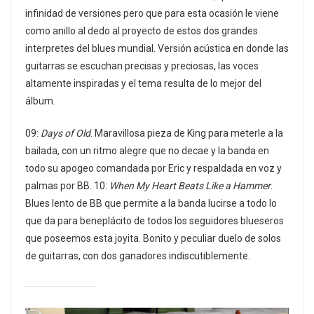
infinidad de versiones pero que para esta ocasión le viene
como anillo al dedo al proyecto de estos dos grandes
interpretes del blues mundial. Versión acústica en donde las
guitarras se escuchan precisas y preciosas, las voces
altamente inspiradas y el tema resulta de lo mejor del
álbum.
09:
Days of Old
. Maravillosa pieza de King para meterle a la
bailada, con un ritmo alegre que no decae y la banda en
todo su apogeo comandada por Eric y respaldada en voz y
palmas por BB. 10:
When My Heart Beats Like a Hammer
.
Blues lento de BB que permite a la banda lucirse a todo lo
que da para beneplácito de todos los seguidores blueseros
que poseemos esta joyita. Bonito y peculiar duelo de solos
de guitarras, con dos ganadores indiscutiblemente.