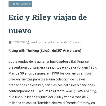
BLUES A LA CARTA
Eric y Riley viajan de
nuevo
01/08/2020
José Luis García Fernández
851 visitas
Riding With The King (Edición del 20° Aniversario)
Dos leyendas de la guitarra, Eric Clapton y B.B. King, se
presentaron por primera vez juntos en Nueva York en 1967.
Más de 30 años después, en 1999, los dos viejos amigos
unieron fuerzas para crear una colección de nuevas
grabaciones de estudio, con clásicos del blues y canciones
contemporáneas. El álbum resultante:
Riding With The King
,
que fue publicado en junio del 2000 y vendió más de 2
millones de copias. También obtuvo el Premio Grammy en