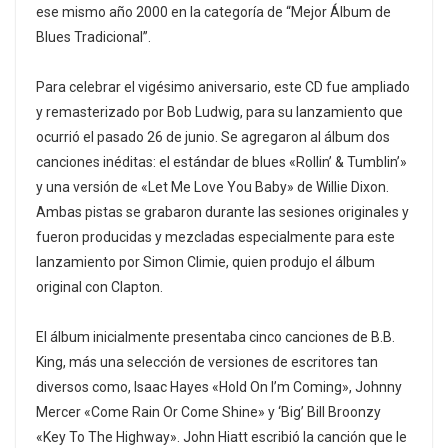
ese mismo año 2000 en la categoría de “Mejor Álbum de
Blues Tradicional”.
Para celebrar el vigésimo aniversario, este CD fue ampliado
y remasterizado por Bob Ludwig, para su lanzamiento que
ocurrió el pasado 26 de junio. Se agregaron al álbum dos
canciones inéditas: el estándar de blues «Rollin’ & Tumblin’»
y una versión de «Let Me Love You Baby» de Willie Dixon.
Ambas pistas se grabaron durante las sesiones originales y
fueron producidas y mezcladas especialmente para este
lanzamiento por Simon Climie, quien produjo el álbum
original con Clapton.
El álbum inicialmente presentaba cinco canciones de B.B.
King, más una selección de versiones de escritores tan
diversos como, Isaac Hayes «Hold On I’m Coming», Johnny
Mercer «Come Rain Or Come Shine» y ‘Big’ Bill Broonzy
«Key To The Highway». John Hiatt escribió la canción que le