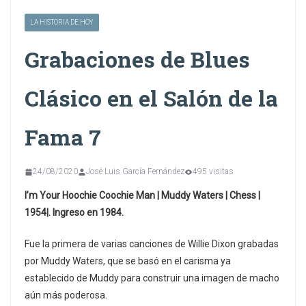
LA HISTORIA DE HOY
Grabaciones de Blues
Clásico en el Salón de la
Fama 7
24/08/2020
José Luis García Fernández
495 visitas
I’m Your Hoochie Coochie Man | Muddy Waters | Chess |
1954|. Ingreso en 1984.
Fue la primera de varias canciones de Willie Dixon grabadas
por Muddy Waters, que se basó en el carisma ya
establecido de Muddy para construir una imagen de macho
aún más poderosa.