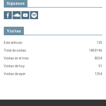
Síguenos
Visitas
Este artículo:
135
Total de visitas:
1859146
Visitas en el mes:
8554
Visitas de hoy:
91
Visitas de ayer:
1354