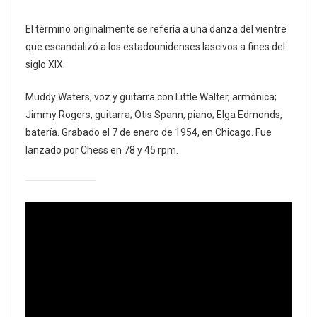
El término originalmente se refería a una danza del vientre
que escandalizó a los estadounidenses lascivos a fines del
siglo XIX.
Muddy Waters, voz y guitarra con Little Walter, armónica;
Jimmy Rogers, guitarra; Otis Spann, piano; Elga Edmonds,
batería. Grabado el 7 de enero de 1954, en Chicago. Fue
lanzado por Chess en 78 y 45 rpm.