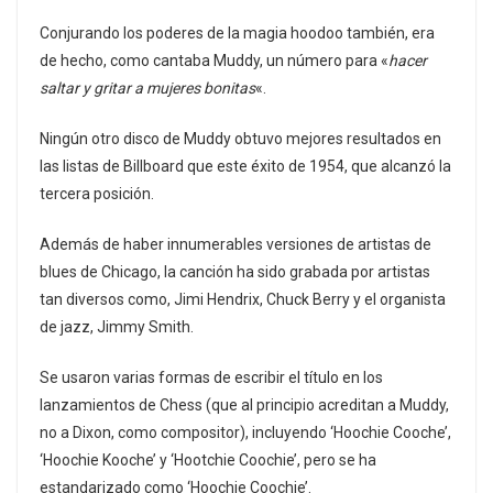
Conjurando los poderes de la magia hoodoo también, era
de hecho, como cantaba Muddy, un número para «
hacer
saltar y gritar a mujeres bonitas
«.
Ningún otro disco de Muddy obtuvo mejores resultados en
las listas de Billboard que este éxito de 1954, que alcanzó la
tercera posición.
Además de haber innumerables versiones de artistas de
blues de Chicago, la canción ha sido grabada por artistas
tan diversos como, Jimi Hendrix, Chuck Berry y el organista
de jazz, Jimmy Smith.
Se usaron varias formas de escribir el título en los
lanzamientos de Chess (que al principio acreditan a Muddy,
no a Dixon, como compositor), incluyendo ‘Hoochie Cooche’,
‘Hoochie Kooche’ y ‘Hootchie Coochie’, pero se ha
estandarizado como ‘Hoochie Coochie’.