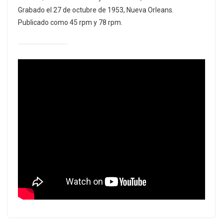
Grabado el 27 de octubre de 1953, Nueva Orleans.
Publicado como 45 rpm y 78 rpm.