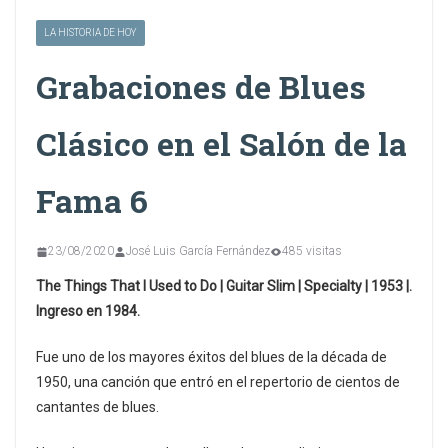
LA HISTORIA DE HOY
Grabaciones de Blues
Clásico en el Salón de la
Fama 6
23/08/2020
José Luis García Fernández
485 visitas
The Things That I Used to Do | Guitar Slim | Specialty | 1953 |.
Ingreso en 1984.
Fue uno de los mayores éxitos del blues de la década de
1950, una canción que entró en el repertorio de cientos de
cantantes de blues.