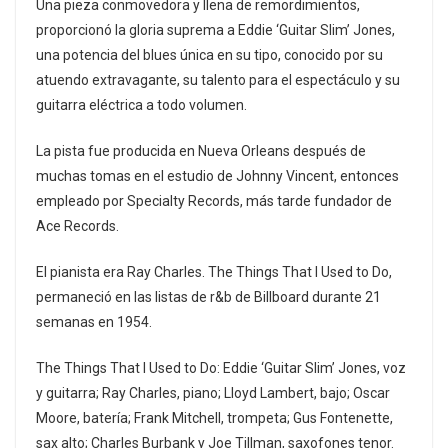
Una pieza conmovedora y llena de remordimientos,
proporcionó la gloria suprema a Eddie ‘Guitar Slim’ Jones,
una potencia del blues única en su tipo, conocido por su
atuendo extravagante, su talento para el espectáculo y su
guitarra eléctrica a todo volumen.
La pista fue producida en Nueva Orleans después de
muchas tomas en el estudio de Johnny Vincent, entonces
empleado por Specialty Records, más tarde fundador de
Ace Records.
El pianista era Ray Charles. The Things That I Used to Do,
permaneció en las listas de r&b de Billboard durante 21
semanas en 1954.
The Things That I Used to Do: Eddie ‘Guitar Slim’ Jones, voz
y guitarra; Ray Charles, piano; Lloyd Lambert, bajo; Oscar
Moore, batería; Frank Mitchell, trompeta; Gus Fontenette,
sax alto; Charles Burbank y Joe Tillman, saxofones tenor.