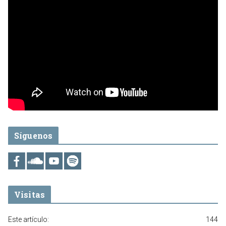
Síguenos
Visitas
Este artículo:
144