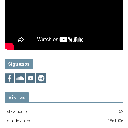
Síguenos
Visitas
Este artículo:
162
Total de visitas:
1861006