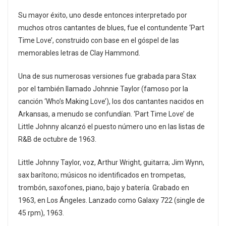
Su mayor éxito, uno desde entonces interpretado por
muchos otros cantantes de blues, fue el contundente ‘Part
Time Love’, construido con base en el góspel de las
memorables letras de Clay Hammond.
Una de sus numerosas versiones fue grabada para Stax
por el también llamado Johnnie Taylor (famoso por la
canción ‘Who’s Making Love’), los dos cantantes nacidos en
Arkansas, a menudo se confundían. ‘Part Time Love’ de
Little Johnny alcanzó el puesto número uno en las listas de
R&B de octubre de 1963.
Little Johnny Taylor, voz, Arthur Wright, guitarra; Jim Wynn,
sax barítono; músicos no identificados en trompetas,
trombón, saxofones, piano, bajo y batería. Grabado en
1963, en Los Ángeles. Lanzado como Galaxy 722 (single de
45 rpm), 1963.