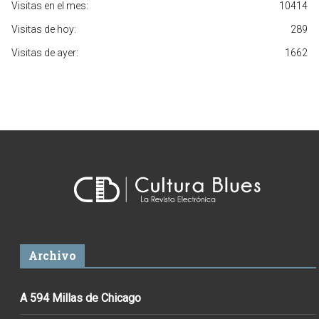
Visitas en el mes:
10414
Visitas de hoy:
289
Visitas de ayer:
1662
Archivo
A 594 Millas de Chicago