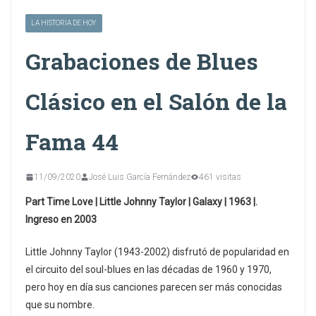
LA HISTORIA DE HOY
Grabaciones de Blues
Clásico en el Salón de la
Fama 44
11/09/2020
José Luis García Fernández
461 visitas
Part Time Love | Little Johnny Taylor | Galaxy | 1963 |.
Ingreso en 2003
Little Johnny Taylor (1943-2002) disfrutó de popularidad en
el circuito del soul-blues en las décadas de 1960 y 1970,
pero hoy en día sus canciones parecen ser más conocidas
que su nombre.