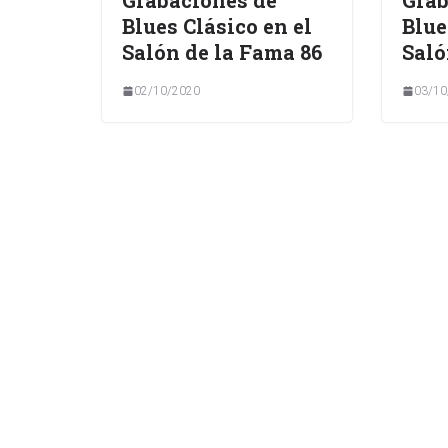
Blues Clásico en el
Blue
Salón de la Fama 86
Saló
02/10/2020
03/10