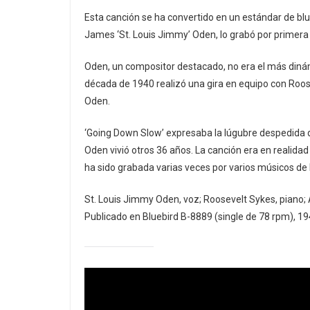
Esta canción se ha convertido en un estándar de bl
James ‘St. Louis Jimmy’ Oden, lo grabó por primera
Oden, un compositor destacado, no era el más dinám
década de 1940 realizó una gira en equipo con Roose
Oden.
‘Going Down Slow’ expresaba la lúgubre despedida 
Oden vivió otros 36 años. La canción era en realida
ha sido grabada varias veces por varios músicos de 
St. Louis Jimmy Oden, voz; Roosevelt Sykes, piano; 
Publicado en Bluebird B-8889 (single de 78 rpm), 19