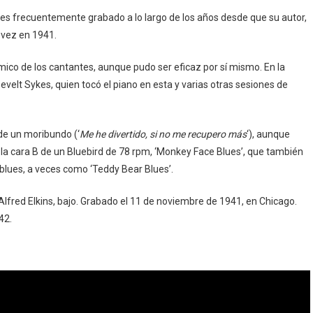
ues frecuentemente grabado a lo largo de los años desde que su autor,
 vez en 1941.
ico de los cantantes, aunque pudo ser eficaz por sí mismo. En la
velt Sykes, quien tocó el piano en esta y varias otras sesiones de
de un moribundo (‘
Me he divertido, si no me recupero más
‘), aunque
d la cara B de un Bluebird de 78 rpm, ‘Monkey Face Blues’, que también
blues, a veces como ‘Teddy Bear Blues’.
Alfred Elkins, bajo. Grabado el 11 de noviembre de 1941, en Chicago.
42.