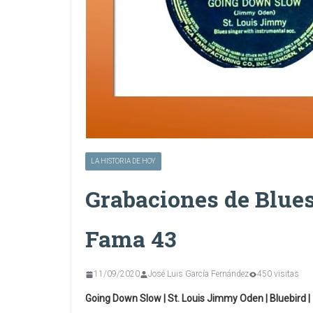
LA HISTORIA DE HOY
Grabaciones de Blues 
Fama 43
11/09/2020
José Luis García Fernández
450 visitas
Going Down Slow | St. Louis Jimmy Oden | Bluebird | 