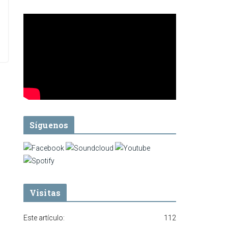
Síguenos
Visitas
Este artículo:
112