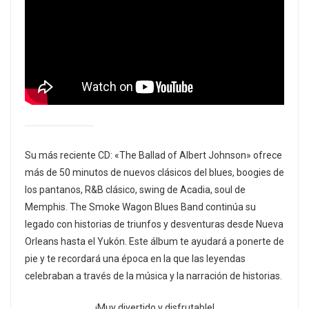
Su más reciente CD: «The Ballad of Albert Johnson» ofrece
más de 50 minutos de nuevos clásicos del blues, boogies de
los pantanos, R&B clásico, swing de Acadia, soul de
Memphis. The Smoke Wagon Blues Band continúa su
legado con historias de triunfos y desventuras desde Nueva
Orleans hasta el Yukón. Este álbum te ayudará a ponerte de
pie y te recordará una época en la que las leyendas
celebraban a través de la música y la narración de historias.
¡Muy divertido y disfrutable!