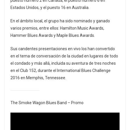
puesto número 2 en Canadá, el puesto número 6 en
Estados Unidos, y el puesto 16 en Australia.
En el ámbito local, el grupo ha sido nominado y ganado
varios premios, entre ellos: Hamilton Music Awards,
Hammer Blues Awards y Maple Blues Awards.
Sus candentes presentaciones en vivo los han convertido
en el tema de conversación de la ciudad en lugares de todo
el condado y más allá, incluida su aventura de tres noches
en el Club 152, durante el International Blues Challenge
2016 en Memphis, Tennessee.
The Smoke Wagon Blues Band – Promo