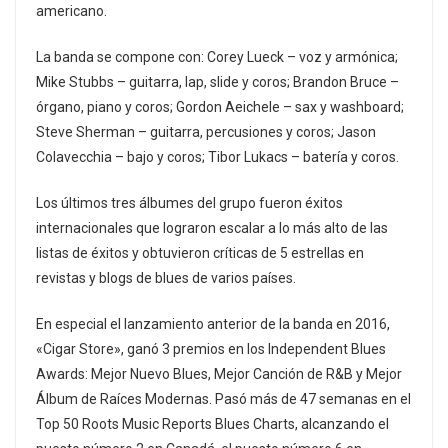
americano.
La banda se compone con: Corey Lueck – voz y armónica;
Mike Stubbs – guitarra, lap, slide y coros; Brandon Bruce –
órgano, piano y coros; Gordon Aeichele – sax y washboard;
Steve Sherman – guitarra, percusiones y coros; Jason
Colavecchia – bajo y coros; Tibor Lukacs – batería y coros.
Los últimos tres álbumes del grupo fueron éxitos
internacionales que lograron escalar a lo más alto de las
listas de éxitos y obtuvieron críticas de 5 estrellas en
revistas y blogs de blues de varios países.
En especial el lanzamiento anterior de la banda en 2016,
«Cigar Store», ganó 3 premios en los Independent Blues
Awards: Mejor Nuevo Blues, Mejor Canción de R&B y Mejor
Álbum de Raíces Modernas. Pasó más de 47 semanas en el
Top 50 Roots Music Reports Blues Charts, alcanzando el