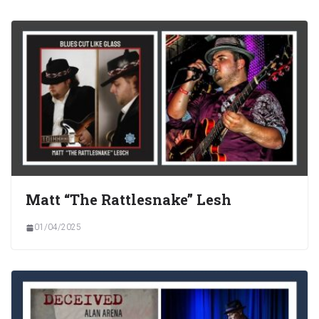
Matt “The Rattlesnake” Lesh
01/04/2025