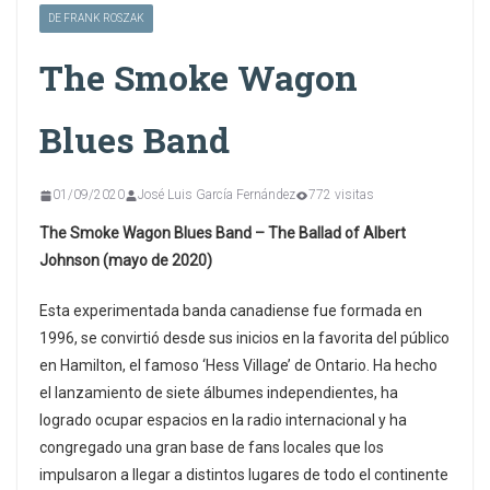
DE FRANK ROSZAK
The Smoke Wagon
Blues Band
01/09/2020
José Luis García Fernández
772 visitas
The Smoke Wagon Blues Band – The Ballad of Albert
Johnson (mayo de 2020)
Esta experimentada banda canadiense fue formada en
1996, se convirtió desde sus inicios en la favorita del público
en Hamilton, el famoso ‘Hess Village’ de Ontario. Ha hecho
el lanzamiento de siete álbumes independientes, ha
logrado ocupar espacios en la radio internacional y ha
congregado una gran base de fans locales que los
impulsaron a llegar a distintos lugares de todo el continente