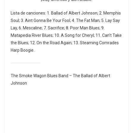
Lista de canciones: 1. Ballad of Albert Johnson; 2. Memphis
Soul; 3. Aint Gonna Be Your Fool; 4. The Fat Man; 5. Lay Say
Lay, 6. Mescaline; 7. Sacrifice; 8. Poor Man Blues; 9.
Matapedia River Blues; 10. A Song for Cheryl; 11. Can’t Take
the Blues; 12. On the Road Again; 13. Steaming Comrades
Harp Boogie.
The Smoke Wagon Blues Band – The Ballad of Albert
Johnson