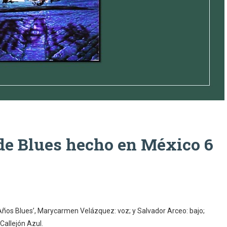
de Blues hecho en México 6
‘Años Blues’, Marycarmen Velázquez: voz; y Salvador Arceo: bajo;
 Callejón Azul.