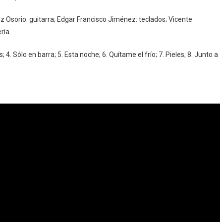
 Osorio: guitarra; Edgar Francisco Jiménez: teclados; Vicente
ría.
 4. Sólo en barra; 5. Esta noche; 6. Quítame el frío; 7. Pieles; 8. Junto a