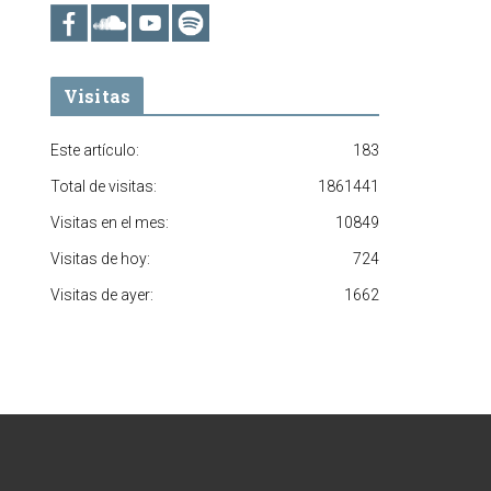
Visitas
Este artículo:
183
Total de visitas:
1861441
Visitas en el mes:
10849
Visitas de hoy:
724
Visitas de ayer:
1662