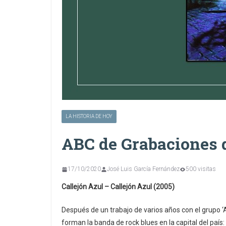
LA HISTORIA DE HOY
ABC de Grabaciones 
17/10/2020
José Luis García Fernández
500 visitas
Callejón Azul – Callejón Azul (2005)
Después de un trabajo de varios años con el grupo 
forman la banda de rock blues en la capital del país: