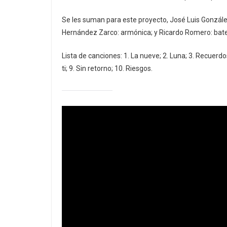
Se les suman para este proyecto, José Luis González
Hernández Zarco: armónica; y Ricardo Romero: bate
Lista de canciones: 1. La nueve; 2. Luna; 3. Recuerdos;
ti; 9. Sin retorno; 10. Riesgos.