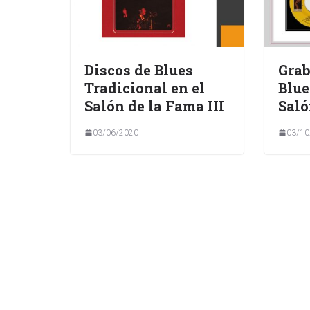
Discos de Blues
Grab
Tradicional en el
Blue
Salón de la Fama III
Saló
03/06/2020
03/10