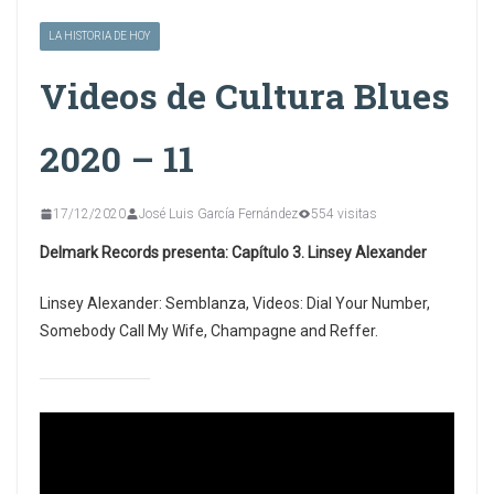
LA HISTORIA DE HOY
Videos de Cultura Blues
2020 – 11
17/12/2020
José Luis García Fernández
554 visitas
Delmark Records presenta: Capítulo 3. Linsey Alexander
Linsey Alexander: Semblanza, Videos: Dial Your Number,
Somebody Call My Wife, Champagne and Reffer.