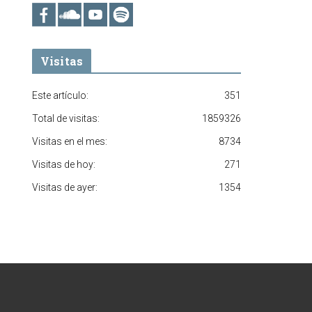
Visitas
Este artículo:
351
Total de visitas:
1859326
Visitas en el mes:
8734
Visitas de hoy:
271
Visitas de ayer:
1354