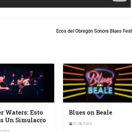
Ecos del Obregón Sonora Blues Fest
r Waters: Esto
Blues on Beale
s Un Simulacro
01/08/2025
/2023