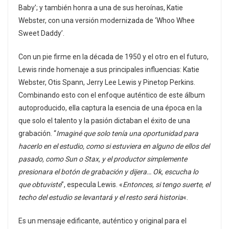
Baby’; y también honra a una de sus heroínas, Katie
Webster, con una versión modernizada de ‘Whoo Whee
Sweet Daddy’.
Con un pie firme en la década de 1950 y el otro en el futuro,
Lewis rinde homenaje a sus principales influencias: Katie
Webster, Otis Spann, Jerry Lee Lewis y Pinetop Perkins.
Combinando esto con el enfoque auténtico de este álbum
autoproducido, ella captura la esencia de una época en la
que solo el talento y la pasión dictaban el éxito de una
grabación. “
Imaginé que solo tenía una oportunidad para
hacerlo en el estudio, como si estuviera en alguno de ellos del
pasado, como Sun o Stax, y el productor simplemente
presionara el botón de grabación y dijera… Ok, escucha lo
que obtuviste
”, especula Lewis. «
Entonces, si tengo suerte, el
techo del estudio se levantará y el resto será historia
«.
Es un mensaje edificante, auténtico y original para el