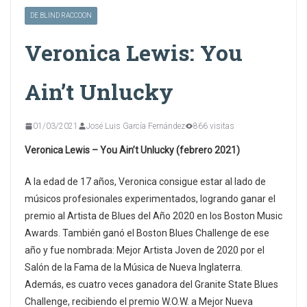
DE BLIND RACCOON
Veronica Lewis: You
Ain’t Unlucky
01/03/2021
José Luis García Fernández
866 visitas
Veronica Lewis – You Ain’t Unlucky (febrero 2021)
A la edad de 17 años, Veronica consigue estar al lado de
músicos profesionales experimentados, logrando ganar el
premio al Artista de Blues del Año 2020 en los Boston Music
Awards. También ganó el Boston Blues Challenge de ese
año y fue nombrada: Mejor Artista Joven de 2020 por el
Salón de la Fama de la Música de Nueva Inglaterra.
Además, es cuatro veces ganadora del Granite State Blues
Challenge, recibiendo el premio W.O.W. a Mejor Nueva