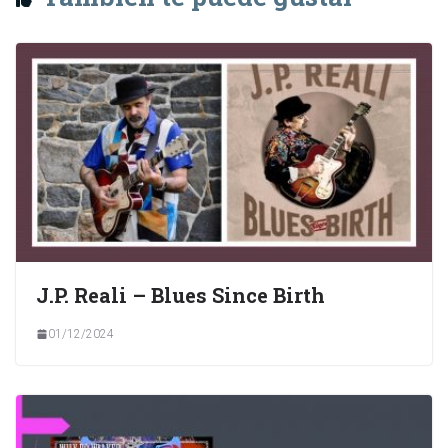
J.P. Reali – Blues Since Birth
01/12/2024