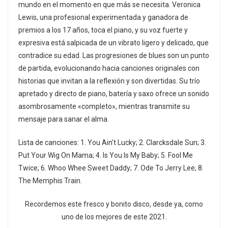
mundo en el momento en que más se necesita. Veronica
Lewis, una profesional experimentada y ganadora de
premios a los 17 años, toca el piano, y su voz fuerte y
expresiva está salpicada de un vibrato ligero y delicado, que
contradice su edad. Las progresiones de blues son un punto
de partida, evolucionando hacia canciones originales con
historias que invitan a la reflexión y son divertidas. Su trío
apretado y directo de piano, batería y saxo ofrece un sonido
asombrosamente «completo», mientras transmite su
mensaje para sanar el alma.
Lista de canciones: 1. You Ain’t Lucky; 2. Clarcksdale Sun; 3.
Put Your Wig On Mama; 4. Is You Is My Baby; 5. Fool Me
Twice; 6. Whoo Whee Sweet Daddy; 7. Ode To Jerry Lee; 8.
The Memphis Train.
Recordemos este fresco y bonito disco, desde ya, como
uno de los mejores de este 2021.