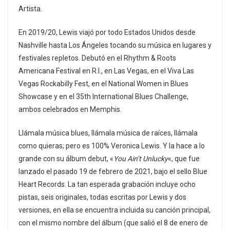
Artista.
En 2019/20, Lewis viajó por todo Estados Unidos desde
Nashville hasta Los Ángeles tocando su música en lugares y
festivales repletos. Debutó en el Rhythm & Roots
Americana Festival en R.I., en Las Vegas, en el Viva Las
Vegas Rockabilly Fest, en el National Women in Blues
Showcase y en el 35th International Blues Challenge,
ambos celebrados en Memphis.
Llámala música blues, llámala música de raíces, llámala
como quieras; pero es 100% Veronica Lewis. Y la hace a lo
grande con su álbum debut, «
You Ain’t Unlucky
«, que fue
lanzado el pasado 19 de febrero de 2021, bajo el sello Blue
Heart Records. La tan esperada grabación incluye ocho
pistas, seis originales, todas escritas por Lewis y dos
versiones, en ella se encuentra incluida su canción principal,
con el mismo nombre del álbum (que salió el 8 de enero de