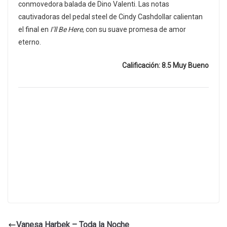
conmovedora balada de Dino Valenti. Las notas
cautivadoras del pedal steel de Cindy Cashdollar calientan
el final en
I’ll Be Here
, con su suave promesa de amor
eterno.
Calificación: 8.5 Muy Bueno
Vanesa Harbek – Toda la Noche