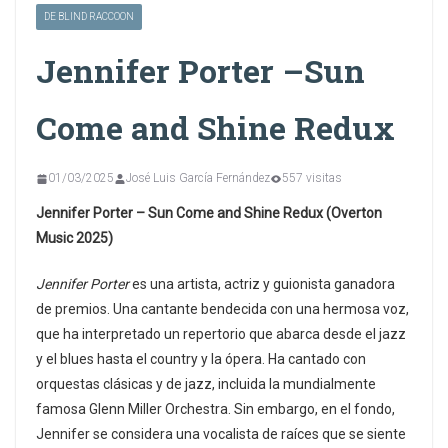
DE BLIND RACCOON
Jennifer Porter –Sun
Come and Shine Redux
01/03/2025
José Luis García Fernández
557 visitas
Jennifer Porter – Sun Come and Shine Redux (Overton
Music 2025)
Jennifer Porter
es una artista, actriz y guionista ganadora
de premios. Una cantante bendecida con una hermosa voz,
que ha interpretado un repertorio que abarca desde el jazz
y el blues hasta el country y la ópera. Ha cantado con
orquestas clásicas y de jazz, incluida la mundialmente
famosa Glenn Miller Orchestra. Sin embargo, en el fondo,
Jennifer se considera una vocalista de raíces que se siente