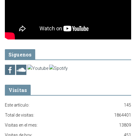
Síguenos
Visitas
Este artículo:
145
Total de visitas:
1864401
Visitas en el mes:
13809
Visitas de hoy:
451