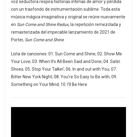
voz seductora respira historias íntimas de amor y pérdida
con un trasfondo de instrumentación sublime. Toda esta
música mágica imaginativa y original se reúne nuevamente
en
Sun Come and Shine Redux
, la repetición remezclada y
remasterizada del impecable lanzamiento de 2021 de
Porter,
Sun Come and Shine
.
Lista de canciones: 01. Sun Come and Shine; 02. Show Me
Your Love; 03. When It’s All Been Said and Done; 04. Satin
Shoes; 05. Stop Your Talkin’; 06. In and out with You; 07.
Bitter New York Night; 08. You’re So Easy to Be with; 09.
Something on Your Mind; 10. I’ll Be Here.