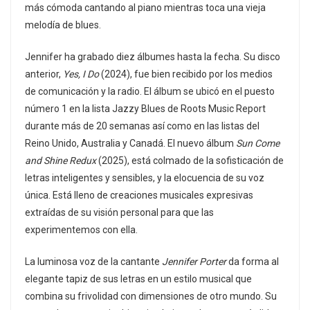
más cómoda cantando al piano mientras toca una vieja
melodía de blues.
Jennifer ha grabado diez álbumes hasta la fecha. Su disco
anterior,
Yes, I Do
(2024), fue bien recibido por los medios
de comunicación y la radio. El álbum se ubicó en el puesto
número 1 en la lista Jazzy Blues de Roots Music Report
durante más de 20 semanas así como en las listas del
Reino Unido, Australia y Canadá. El nuevo álbum
Sun Come
and Shine Redux
(2025), está colmado de la sofisticación de
letras inteligentes y sensibles, y la elocuencia de su voz
única. Está lleno de creaciones musicales expresivas
extraídas de su visión personal para que las
experimentemos con ella.
La luminosa voz de la cantante
Jennifer Porter
da forma al
elegante tapiz de sus letras en un estilo musical que
combina su frivolidad con dimensiones de otro mundo. Su