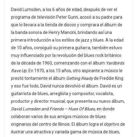
David Lumsden, a los 6 años de edad, después de ver el
programa de televisión Peter Gunn, acosó a su padre para
que lo llevara a la tienda de discos y comprara el álbum de
la banda sonora de Henry Mancini, brindando así una
primera introducción a los estilos de jazz y blues. A la edad
de 10 años, consiguió su primera guitarra, también estuvo
muy influenciado por la revolución del blues rock británico
de la década de 1960, comenzando con el álbum
Yardbirds
Rave Up
. En 1970, a los 15 años, otro aspirante a músico le
prestó tontamente el álbum
Getting Ready
de Freddie King
y eso fue todo, David nunca devolvió el álbum. David es un
guitarrista de blues, arreglista y compositor, vocalista,
productor y director musical; que presenta su nuevo álbum,
David Lumsden and Friends – Hues Of Blues
, en donde
colaboran varios de sus amigos músicos de blues
originarios del centro de Illinois. El álbum logra el objetivo de
ilustrar una atractiva y variada gama de música de blues,