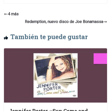
4 más
Redemption, nuevo disco de Joe Bonamassa
También te puede gustar
Jennifer Porter –Sun Come and