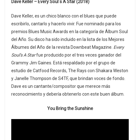
Dave Keller – Every Soul´s A Star (2018)
Dave Keller, es un chico blanco con el blues que puede
escribirlo, cantarlo y hacerlo vivir. Fue nominado para los
premios Blues Music Awards en la categoría de Álbum Soul
del Año. Su disco ha sido incluido en la lista de los Mejores
Álbumes del Año de la revista Downbeat Magazine.
Every
Soul’s A Star
fue producido por el tres veces ganador del
Grammy Jim Gaines. Está respaldado por el grupo de
estudio de Catfood Records, The Rays con Shakara Weston
y Janelle Thompson de S4TF, que brindan voces de fondo.
Dave es un cantante/compositor que merece más
reconocimiento y debería obtenerlo con este buen álbum.
You Bring the Sunshine