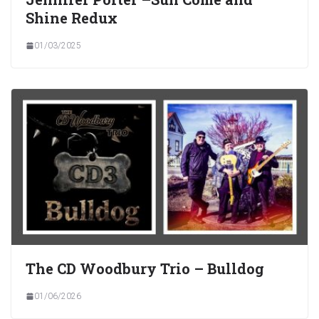
Shine Redux
01/03/2025
The CD Woodbury Trio – Bulldog
01/06/2026