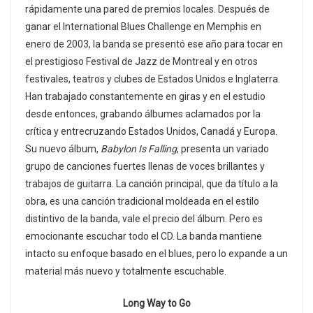
rápidamente una pared de premios locales. Después de
ganar el International Blues Challenge en Memphis en
enero de 2003, la banda se presentó ese año para tocar en
el prestigioso Festival de Jazz de Montreal y en otros
festivales, teatros y clubes de Estados Unidos e Inglaterra.
Han trabajado constantemente en giras y en el estudio
desde entonces, grabando álbumes aclamados por la
crítica y entrecruzando Estados Unidos, Canadá y Europa.
Su nuevo álbum,
Babylon Is Falling
, presenta un variado
grupo de canciones fuertes llenas de voces brillantes y
trabajos de guitarra. La canción principal, que da título a la
obra, es una canción tradicional moldeada en el estilo
distintivo de la banda, vale el precio del álbum. Pero es
emocionante escuchar todo el CD. La banda mantiene
intacto su enfoque basado en el blues, pero lo expande a un
material más nuevo y totalmente escuchable.
Long Way to Go