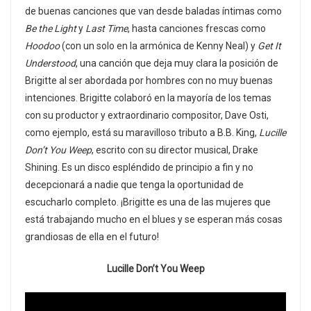
de buenas canciones que van desde baladas íntimas como
Be the Light
y
Last Time
, hasta canciones frescas como
Hoodoo
(con un solo en la armónica de Kenny Neal) y
Get It
Understood
, una canción que deja muy clara la posición de
Brigitte al ser abordada por hombres con no muy buenas
intenciones. Brigitte colaboró en la mayoría de los temas
con su productor y extraordinario compositor, Dave Osti,
como ejemplo, está su maravilloso tributo a B.B. King,
Lucille
Don’t You Weep
, escrito con su director musical, Drake
Shining. Es un disco espléndido de principio a fin y no
decepcionará a nadie que tenga la oportunidad de
escucharlo completo. ¡Brigitte es una de las mujeres que
está trabajando mucho en el blues y se esperan más cosas
grandiosas de ella en el futuro!
Lucille Don’t You Weep