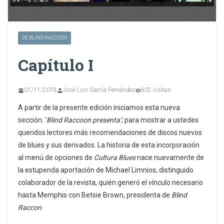
DE BLIND RACCOON
Capítulo I
01/11/2018
José Luis García Fernández
802 visitas
A partir de la presente edición iniciamos esta nueva
sección: ‘
Blind Raccoon presenta’
; para mostrar a ustedes
queridos lectores más recomendaciones de discos nuevos
de blues y sus derivados. La historia de esta incorporación
al menú de opciones de
Cultura Blues
nace nuevamente de
la estupenda aportación de Michael Limnios, distinguido
colaborador de la revista, quién generó el vínculo necesario
hasta Memphis con Betsie Brown, presidenta de
Blind
Raccon
.