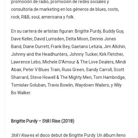
promoción de radio, promoción de redes sociales y
consultoría de marketing en los géneros de blues, roots,
rock, R&B, soul, americana y folk.
En su cartera de artistas figuran: Brigitte Purdy, Buddy Guy,
Dave Keller, David Lumsden, Delta Moon, Dennis Jones
Band, Diane Durrett, Frank Bey, Gaetano Letizia, Jim Allchin,
Johnny and the Headhunters, Johnny Tucker, Kirk Fletcher,
Lawrence Lebo, Michele D’Amour & The Love Dealers, Mindi
Abair, Peter V Blues Train, Russ Green, Sandy Carroll, Scott
Sharrard, Steve Howell & The Mighty Men, Tom Hambridge,
Tomislav Goluban, Travis Bowlin, Waydown Wailers, y Wily
Bo Walker.
Brigitte Purdy – Still I Rise (2018)
Still I Rise
es el disco debut de Brigitte Purdy. Un álbum lleno