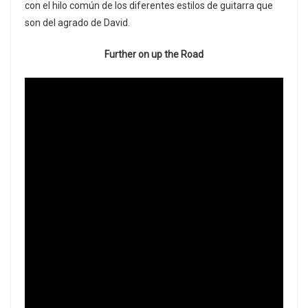
con el hilo común de los diferentes estilos de guitarra que
son del agrado de David.
Further on up the Road