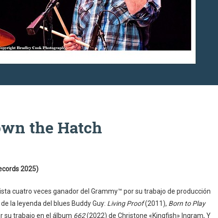
wn the Hatch
ecords 2025)
rista cuatro veces ganador del Grammy™ por su trabajo de producción
 de la leyenda del blues Buddy Guy:
Living Proof
(2011),
Born to Play
r su trabajo en el álbum
662
(2022) de Christone «Kingfish» Ingram, Y