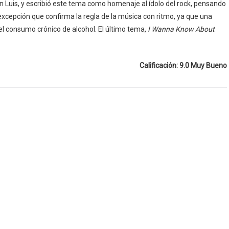
n Luis, y escribió este tema como homenaje al ídolo del rock, pensando
a excepción que confirma la regla de la música con ritmo, ya que una
l consumo crónico de alcohol. El último tema,
I Wanna Know About
Calificación: 9.0 Muy Bueno