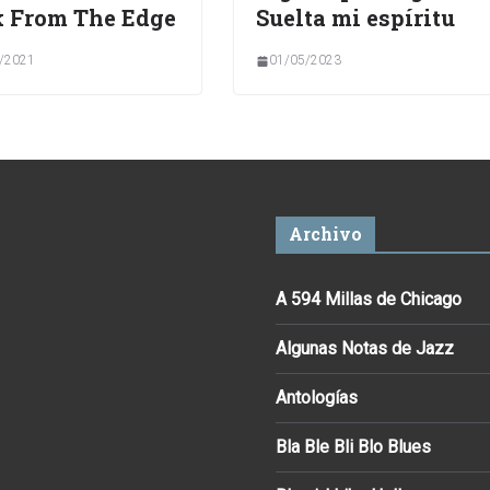
 From The Edge
Suelta mi espíritu
/2021
01/05/2023
Archivo
A 594 Millas de Chicago
Algunas Notas de Jazz
Antologías
Bla Ble Bli Blo Blues