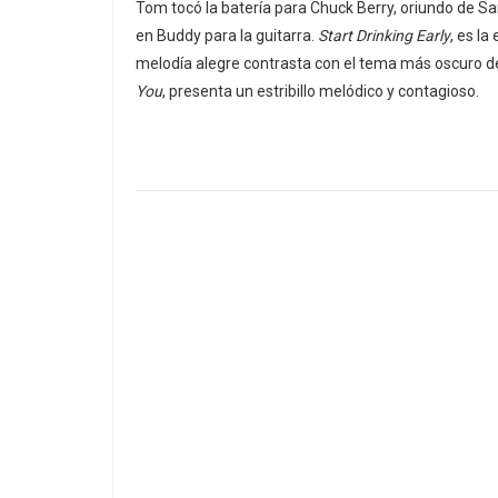
Tom tocó la batería para Chuck Berry, oriundo de Sa
en Buddy para la guitarra.
Start Drinking Early
, es l
melodía alegre contrasta con el tema más oscuro de
You
, presenta un estribillo melódico y contagioso.