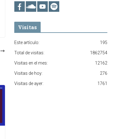
Visitas
Este artículo:
195
Total de visitas:
1862754
Visitas en el mes:
12162
Visitas de hoy:
276
Visitas de ayer:
1761