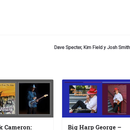
Dave Specter, Kim Field y Josh Smith
k Cameron:
Big Harp George –