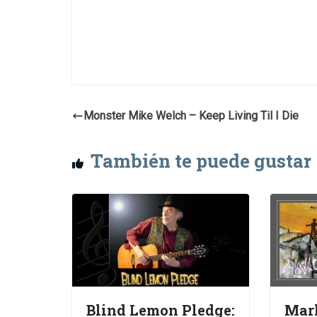
Monster Mike Welch – Keep Living Til I Die
También te puede gustar
Blind Lemon Pledge:
Mar