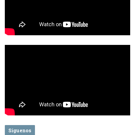
Síguenos