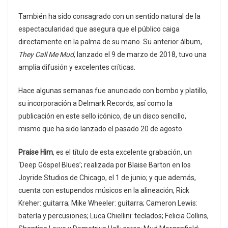
También ha sido consagrado con un sentido natural de la
espectacularidad que asegura que el público caiga
directamente en la palma de su mano. Su anterior álbum,
They Call Me Mud
, lanzado el 9 de marzo de 2018, tuvo una
amplia difusión y excelentes críticas.
Hace algunas semanas fue anunciado con bombo y platillo,
su incorporación a Delmark Records, así como la
publicación en este sello icónico, de un disco sencillo,
mismo que ha sido lanzado el pasado 20 de agosto.
Praise Him
, es el título de esta excelente grabación, un
‘Deep Góspel Blues’; realizada por Blaise Barton en los
Joyride Studios de Chicago, el 1 de junio; y que además,
cuenta con estupendos músicos en la alineación, Rick
Kreher: guitarra; Mike Wheeler: guitarra; Cameron Lewis:
batería y percusiones; Luca Chiellini: teclados; Felicia Collins,