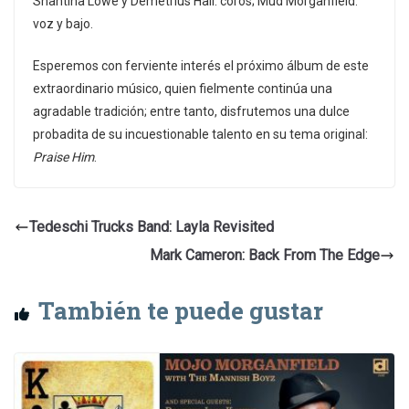
Shantina Lowe y Demetrius Hall: coros; Mud Morganfield:
voz y bajo.
Esperemos con ferviente interés el próximo álbum de este
extraordinario músico, quien fielmente continúa una
agradable tradición; entre tanto, disfrutemos una dulce
probadita de su incuestionable talento en su tema original:
Praise Him
.
Tedeschi Trucks Band: Layla Revisited
Mark Cameron: Back From The Edge
También te puede gustar