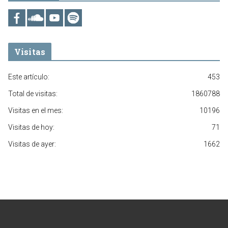
Visitas
Este artículo:
453
Total de visitas:
1860788
Visitas en el mes:
10196
Visitas de hoy:
71
Visitas de ayer:
1662