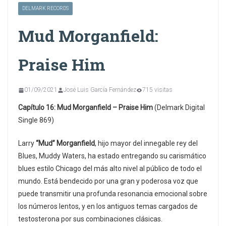
DELMARK RECORDS
Mud Morganfield:
Praise Him
01/09/2021
José Luis García Fernández
715 visitas
Capítulo 16: Mud Morganfield – Praise Him
(Delmark Digital
Single 869)
Larry
“Mud” Morganfield
, hijo mayor del innegable rey del
Blues, Muddy Waters, ha estado entregando su carismático
blues estilo Chicago del más alto nivel al público de todo el
mundo. Está bendecido por una gran y poderosa voz que
puede transmitir una profunda resonancia emocional sobre
los números lentos, y en los antiguos temas cargados de
testosterona por sus combinaciones clásicas.