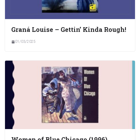
Graná Louise – Gettin’ Kinda Rough!
01/03/2025
Women of Blue Chicago (1996)