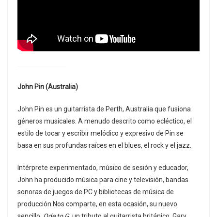
John Pin (Australia)
John Pin es un guitarrista de Perth, Australia que fusiona
géneros musicales. A menudo descrito como ecléctico, el
estilo de tocar y escribir melódico y expresivo de Pin se
basa en sus profundas raíces en el blues, el rock y el jazz.
Intérprete experimentado, músico de sesión y educador,
John ha producido música para cine y televisión, bandas
sonoras de juegos de PC y bibliotecas de música de
producción.Nos comparte, en esta ocasión, su nuevo
sencillo,
Ode to G
, un tributo al guitarrista británico, Gary