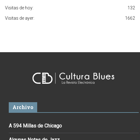
Visitas de hoy:
132
Visitas de ayer:
1662
Archivo
A 594 Millas de Chicago
Algunas Notas de Jazz