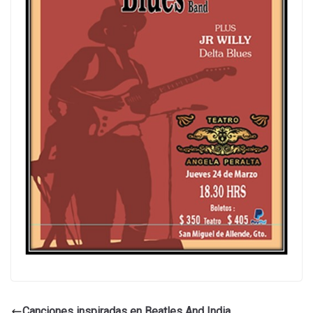
Canciones inspiradas en Beatles And India