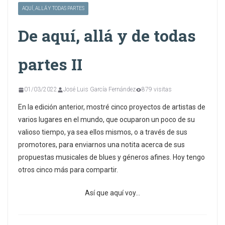
AQUÍ, ALLÁ Y TODAS PARTES
De aquí, allá y de todas
partes II
01/03/2022
José Luis García Fernández
879 visitas
En la edición anterior, mostré cinco proyectos de artistas de
varios lugares en el mundo, que ocuparon un poco de su
valioso tiempo, ya sea ellos mismos, o a través de sus
promotores, para enviarnos una notita acerca de sus
propuestas musicales de blues y géneros afines. Hoy tengo
otros cinco más para compartir.
Así que aquí voy…