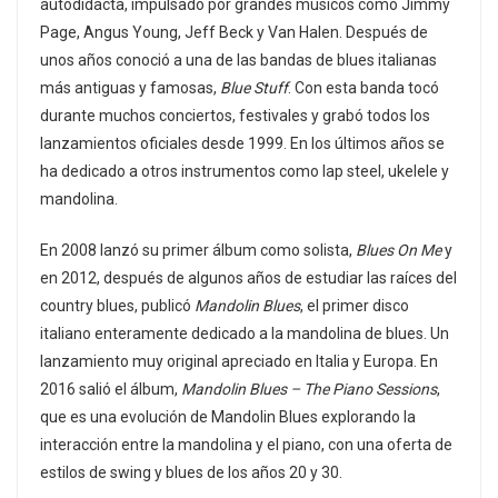
autodidacta, impulsado por grandes músicos como Jimmy
Page, Angus Young, Jeff Beck y Van Halen. Después de
unos años conoció a una de las bandas de blues italianas
más antiguas y famosas,
Blue Stuff
. Con esta banda tocó
durante muchos conciertos, festivales y grabó todos los
lanzamientos oficiales desde 1999. En los últimos años se
ha dedicado a otros instrumentos como lap steel, ukelele y
mandolina.
En 2008 lanzó su primer álbum como solista,
Blues On Me
y
en 2012, después de algunos años de estudiar las raíces del
country blues, publicó
Mandolin Blues
, el primer disco
italiano enteramente dedicado a la mandolina de blues. Un
lanzamiento muy original apreciado en Italia y Europa. En
2016 salió el álbum,
Mandolin Blues – The Piano Sessions
,
que es una evolución de Mandolin Blues explorando la
interacción entre la mandolina y el piano, con una oferta de
estilos de swing y blues de los años 20 y 30.