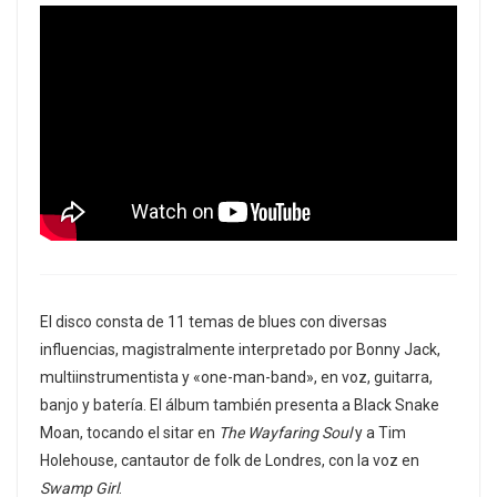
El disco consta de 11 temas de blues con diversas
influencias, magistralmente interpretado por Bonny Jack,
multiinstrumentista y «one-man-band», en voz, guitarra,
banjo y batería. El álbum también presenta a Black Snake
Moan, tocando el sitar en
The Wayfaring Soul
y a Tim
Holehouse, cantautor de folk de Londres, con la voz en
Swamp Girl
.