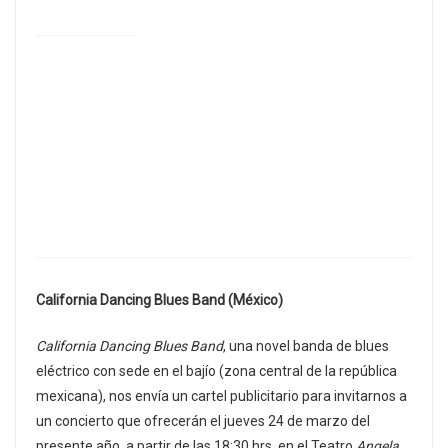
California Dancing Blues Band (México)
California Dancing Blues Band
, una novel banda de blues
eléctrico con sede en el bajío (zona central de la república
mexicana), nos envía un cartel publicitario para invitarnos a
un concierto que ofrecerán el jueves 24 de marzo del
presente año, a partir de las 18:30 hrs. en el Teatro
Angela