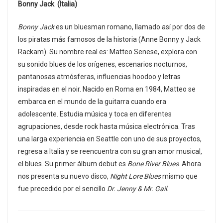
Bonny Jack (Italia)
Bonny Jack
es un bluesman romano, llamado así por dos de
los piratas más famosos de la historia (Anne Bonny y Jack
Rackam). Su nombre real es: Matteo Senese, explora con
su sonido blues de los orígenes, escenarios nocturnos,
pantanosas atmósferas, influencias hoodoo y letras
inspiradas en el noir. Nacido en Roma en 1984, Matteo se
embarca en el mundo de la guitarra cuando era
adolescente. Estudia música y toca en diferentes
agrupaciones, desde rock hasta música electrónica. Tras
una larga experiencia en Seattle con uno de sus proyectos,
regresa a Italia y se reencuentra con su gran amor musical,
el blues. Su primer álbum debut es
Bone River Blues
. Ahora
nos presenta su nuevo disco,
Night Lore Blues
mismo que
fue precedido por el sencillo
Dr. Jenny & Mr. Gail
.