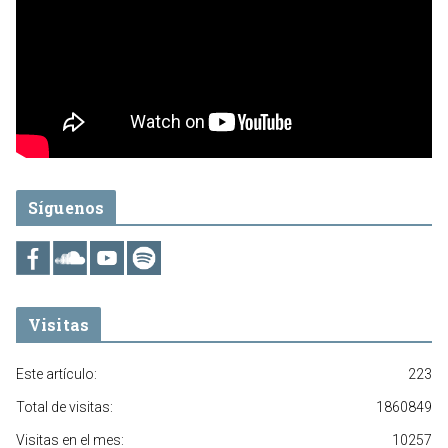
Síguenos
Visitas
Este artículo:
223
Total de visitas:
1860849
Visitas en el mes:
10257