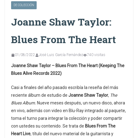
DE COLECCIÓN
Joanne Shaw Taylor:
Blues From The Heart
01/08/2022
José Luis García Fernández
740 visitas
Joanne Shaw Taylor – Blues From The Heart (Keeping The
Blues Alive Records 2022)
Casi a finales del año pasado escribía la reseña del más
reciente álbum de estudio de
Joanne Shaw Taylor
,
The
Blues Album.
Nueve meses después, un nuevo disco, ahora
en vivo, además con video en Blu-Ray integrado al paquete,
toma el turno para integrar la colección y poder compartir
con ustedes su contenido. Se trata de
Blues From The
Heart Live
, título del nuevo material de la guitarrista y