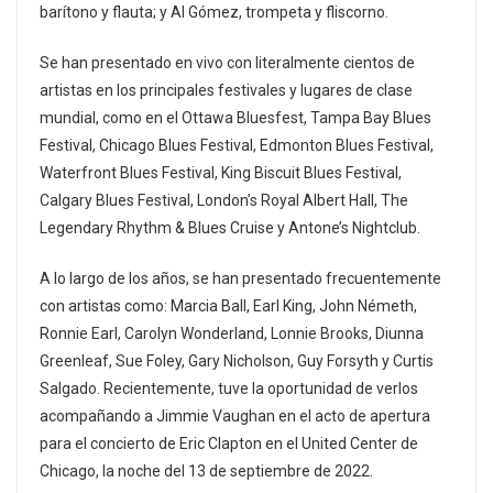
barítono y flauta; y Al Gómez, trompeta y fliscorno.
Se han presentado en vivo con literalmente cientos de
artistas en los principales festivales y lugares de clase
mundial, como en el Ottawa Bluesfest, Tampa Bay Blues
Festival, Chicago Blues Festival, Edmonton Blues Festival,
Waterfront Blues Festival, King Biscuit Blues Festival,
Calgary Blues Festival, London’s Royal Albert Hall, The
Legendary Rhythm & Blues Cruise y Antone’s Nightclub.
A lo largo de los años, se han presentado frecuentemente
con artistas como: Marcia Ball, Earl King, John Németh,
Ronnie Earl, Carolyn Wonderland, Lonnie Brooks, Diunna
Greenleaf, Sue Foley, Gary Nicholson, Guy Forsyth y Curtis
Salgado. Recientemente, tuve la oportunidad de verlos
acompañando a Jimmie Vaughan en el acto de apertura
para el concierto de Eric Clapton en el United Center de
Chicago, la noche del 13 de septiembre de 2022.