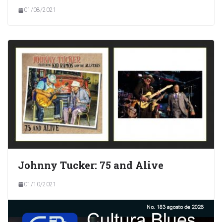
01/08/2021
Johnny Tucker: 75 and Alive
01/10/2021