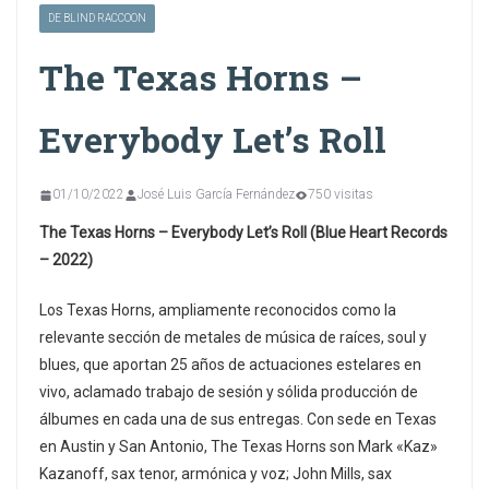
DE BLIND RACCOON
The Texas Horns –
Everybody Let’s Roll
01/10/2022
José Luis García Fernández
750 visitas
The Texas Horns – Everybody Let’s Roll (Blue Heart Records
– 2022)
Los Texas Horns, ampliamente reconocidos como la
relevante sección de metales de música de raíces, soul y
blues, que aportan 25 años de actuaciones estelares en
vivo, aclamado trabajo de sesión y sólida producción de
álbumes en cada una de sus entregas. Con sede en Texas
en Austin y San Antonio, The Texas Horns son Mark «Kaz»
Kazanoff, sax tenor, armónica y voz; John Mills, sax