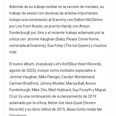
Además de su trabajo estelar en la sección de metales, su
trabajo de sesión con docenas de artistas importantes
incluye una nominación al Grammy con Delbert McClinton
por Live from Austin, un premio Handy con Anson
Funderburgh por Sins y el reciente trabajo aclamado por la
crítica con Jimmie Vaughan (Baby, Please Come Home,
nominada al Grammy), Sue Foley (The Ice Queen) y muchos
más.
El nuevo álbum,
Everybody Let’s Roll
(Blue Heart Records,
agosto de 2022), incluye como invitados especiales a
Jimmie Vaughan, Mike Flanigin, Carolyn Wonderland,
Carmen Bradford, Johnny Moeller, Marcia Ball, Anson
Funderburgh, Mike Zito, Matt Hubbard, Guy Forsyth y Miguel
Cruz. Es una continuación de su lanzamiento de 2019
aclamado por la crítica,
Better Get Here Quick
(Severn
Records) y su disco debut de 2015,
Blues Gotta Holda Me
(Vizztone).