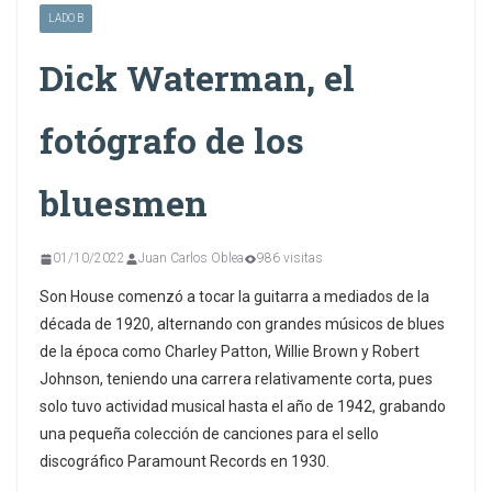
LADO B
Dick Waterman, el
fotógrafo de los
bluesmen
01/10/2022
Juan Carlos Oblea
986 visitas
Son House comenzó a tocar la guitarra a mediados de la
década de 1920, alternando con grandes músicos de blues
de la época como Charley Patton, Willie Brown y Robert
Johnson, teniendo una carrera relativamente corta, pues
solo tuvo actividad musical hasta el año de 1942, grabando
una pequeña colección de canciones para el sello
discográfico Paramount Records en 1930.