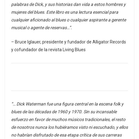
palabras de Dick, y sus historias dan vida a estos hombres y
mujeres del blues. Este libro es una lectura esencial para
cualquier aficionado al blues o cualquier aspirante a gerente
musical o agente de reservas…”.
– Bruce Iglauer, presidente y fundador de Alligator Records
y cofundador de la revista Living Blues
“… Dick Waterman fue una figura central en la escena folk y
blues de las décadas de 1960 y 1970. Sin su incansable
esfuerzo en favor de muchos músicos tradicionales, el resto
de nosotros nunca los hubiéramos visto ni escuchado, y ellos
no habrían disfrutado de esa etapa crítica de sus carreras