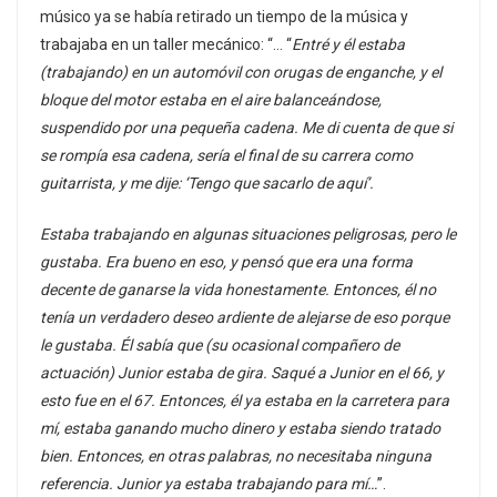
músico ya se había retirado un tiempo de la música y
trabajaba en un taller mecánico: “… “
Entré y él estaba
(trabajando) en un automóvil con orugas de enganche, y el
bloque del motor estaba en el aire balanceándose,
suspendido por una pequeña cadena. Me di cuenta de que si
se rompía esa cadena, sería el final de su carrera como
guitarrista, y me dije: ‘Tengo que sacarlo de aquí’.
Estaba trabajando en algunas situaciones peligrosas, pero le
gustaba. Era bueno en eso, y pensó que era una forma
decente de ganarse la vida honestamente. Entonces, él no
tenía un verdadero deseo ardiente de alejarse de eso porque
le gustaba. Él sabía que (su ocasional compañero de
actuación) Junior estaba de gira. Saqué a Junior en el 66, y
esto fue en el 67. Entonces, él ya estaba en la carretera para
mí, estaba ganando mucho dinero y estaba siendo tratado
bien. Entonces, en otras palabras, no necesitaba ninguna
referencia. Junior ya estaba trabajando para mí…
”.