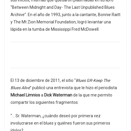
sus inicios, mismas que quedaron plasmadas en su libro
“Between Midnight and Day- The Last Unpublished Blues
Archive”. En el año de 1993, junto a la cantante, Bonnie Raitt
y The Mt Zion Memorial Foundation, logró levantar una
lápida en la tumba de Mississippi Fred McDowell.
El 13 de diciembre de 2011, el sitio “
Blues GR-Keep The
Blues Alive
” publicó una entrevista que le hizo el periodista
Michael Limnios
a
Dick Waterman
de la que me permito
compartir los siguientes fragmentos:
“… Sr. Waterman, ¿cuándo deseó por primera vez
involucrarse en el blues y quiénes fueron sus primeros
ídolos?