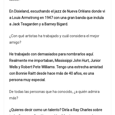
En Dixieland, escuchando el jazz de Nueva Orléans donde vi
a Louis Armstrong en 1947 con una gran banda que incluía
a Jack Teagarden y a Barney Bigard.
¿Con qué artistas ha trabajado y cuál considera el mejor
amigo?
He trabajado con demasiados para nombrarlos aquí.
Realmente me importaban, Mississippi John Hurt, Junior
Wells y Robert Pete Williams. Tengo una estrecha amistad
con Bonnie Raitt desde hace más de 40 años, es una
persona muy especial.
De todas las personas que ha conocido, ¿a quién admira
más?
¿Quieres decir como un talento? Diría a Ray Charles sobre