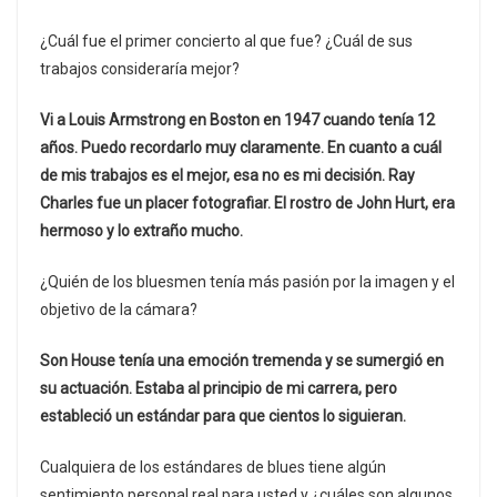
¿Cuál fue el primer concierto al que fue? ¿Cuál de sus
trabajos consideraría mejor?
Vi a Louis Armstrong en Boston en 1947 cuando tenía 12
años. Puedo recordarlo muy claramente. En cuanto a cuál
de mis trabajos es el mejor, esa no es mi decisión. Ray
Charles fue un placer fotografiar. El rostro de John Hurt, era
hermoso y lo extraño mucho.
¿Quién de los bluesmen tenía más pasión por la imagen y el
objetivo de la cámara?
Son House tenía una emoción tremenda y se sumergió en
su actuación. Estaba al principio de mi carrera, pero
estableció un estándar para que cientos lo siguieran.
Cualquiera de los estándares de blues tiene algún
sentimiento personal real para usted y ¿cuáles son algunos