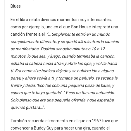
Blues.
En el libro relata diversos momentos muy interesantes,
como por ejemplo, uno en el que Son House interpretó una
canción frente a él:
“… Simplemente entró en un mundo
completamente diferente, y se quedó allí mientras la canción
se manifestaba. Podrían ser ocho minutos o 10 o 12
minutos, lo que sea, y luego, cuando terminaba la canción,
echaba la cabeza hacia atrás y abría los ojos, y volvía hacia
ti. Era como si te hubiera dejado y se hubiera ido a alguna
parte, y ahora volvía a ti, y tomaba un pañuelo, se secaba la
frente y decía: ‘Eso fue solo una pequeña pieza de blues, y
espero que te haya gustado’. ‘ Y eso no fue una actuación.
Solo pienso que era una pequeña ofrenda y que esperaba
que nos gustara…
”.
También recuerda el momento en el que en 1967 tuvo que
convencer a Buddy Guy para hacer una gira, cuando el