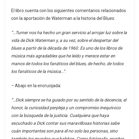
El libro cuenta con los siguientes comentarios relacionados
con la aportación de Waterman a la historia del Blues:
“…Turner nos ha hecho un gran servicio al arrojar luz sobre la
vida de Dick Waterman y, a su vez, sobre el despertar del
blues a partir de la década de 1960. Es uno de los libros de
música más agradables que he leído y merece estar en
manos de todos los fanáticos del blues, de hecho, de todos
los fanáticos de la música…”.
– Abajo en la encrucijada:
“…Dick siempre se ha guiado por su sentido de la decencia, el
honor, la curiosidad perpleja y un compromiso inequívoco
con la búsqueda de la justicia. Cualquiera que haya
escuchado a Dick contar sus maravillosas historias sabe
cuán importantes son para él no solo las personas, sino
también los mundos que habitan. Como fotógrafo, escritor,