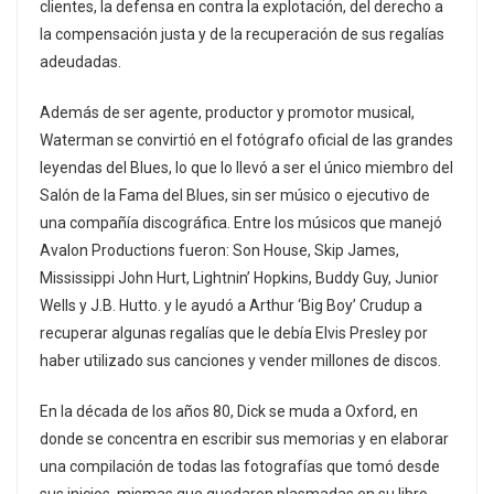
clientes, la defensa en contra la explotación, del derecho a
la compensación justa y de la recuperación de sus regalías
adeudadas.
Además de ser agente, productor y promotor musical,
Waterman se convirtió en el fotógrafo oficial de las grandes
leyendas del Blues, lo que lo llevó a ser el único miembro del
Salón de la Fama del Blues, sin ser músico o ejecutivo de
una compañía discográfica. Entre los músicos que manejó
Avalon Productions fueron: Son House, Skip James,
Mississippi John Hurt, Lightnin’ Hopkins, Buddy Guy, Junior
Wells y J.B. Hutto. y le ayudó a Arthur ‘Big Boy’ Crudup a
recuperar algunas regalías que le debía Elvis Presley por
haber utilizado sus canciones y vender millones de discos.
En la década de los años 80, Dick se muda a Oxford, en
donde se concentra en escribir sus memorias y en elaborar
una compilación de todas las fotografías que tomó desde