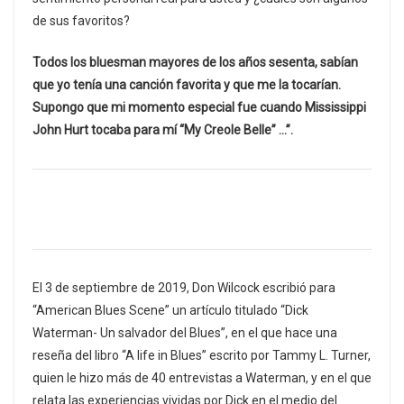
de sus favoritos?
Todos los bluesman mayores de los años sesenta, sabían
que yo tenía una canción favorita y que me la tocarían.
Supongo que mi momento especial fue cuando Mississippi
John Hurt tocaba para mí “My Creole Belle” …”.
El 3 de septiembre de 2019, Don Wilcock escribió para
“American Blues Scene” un artículo titulado “Dick
Waterman- Un salvador del Blues”, en el que hace una
reseña del libro “A life in Blues” escrito por Tammy L. Turner,
quien le hizo más de 40 entrevistas a Waterman, y en el que
relata las experiencias vividas por Dick en el medio del