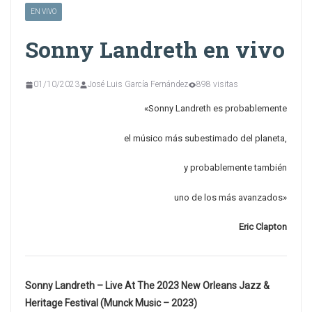
EN VIVO
Sonny Landreth en vivo
01/10/2023
José Luis García Fernández
898 visitas
«Sonny Landreth es probablemente
el músico más subestimado del planeta,
y probablemente también
uno de los más avanzados»
Eric Clapton
Sonny Landreth – Live At The 2023 New Orleans Jazz &
Heritage Festival (Munck Music – 2023)