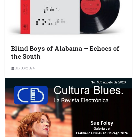
Blind Boys of Alabama – Echoes of
the South
30/03/2024