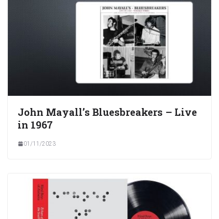
John Mayall’s Bluesbreakers – Live
in 1967
01/11/2023