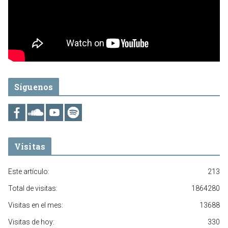
Síguenos
Visitas
Este artículo:
213
Total de visitas:
1864280
Visitas en el mes:
13688
Visitas de hoy:
330