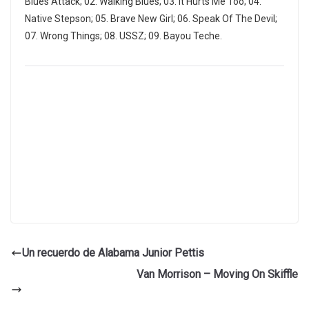
Blues Attack; 02. Walking Blues; 03. It Hurts Me Too; 04.
Native Stepson; 05. Brave New Girl; 06. Speak Of The Devil;
07. Wrong Things; 08. USSZ; 09. Bayou Teche.
Un recuerdo de Alabama Junior Pettis
Van Morrison – Moving On Skiffle