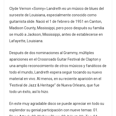
Clyde Vernon «Sonny» Landreth es un músico de blues del
suroeste de Louisiana, especialmente conocido como
guitarrista slide. Nació el 1 de febrero de 1951 en Canton,
Madison County, Mississippi, pero poco después su familia
se mudó a Jackson, Mississippi, antes de establecerse en
Lafayette, Louisiana.
Después de dos nominaciones al Grammy, múltiples
apariciones en el Crossroads Guitar Festival de Clapton y
una amplio reconocimiento de otros músicos y fanáticos de
todo el mundo, Landreth espera seguir tocando su nuevo
material en vivo. Al menos, en su reciente aparición en el
‘Festival de Jazz & Heritage” de Nueva Orleans, que fue
todo un éxito, así lo hizo.
En este muy agradable disco se puede apreciar en todo su
esplendor su genial participación con nueve temas: 01.