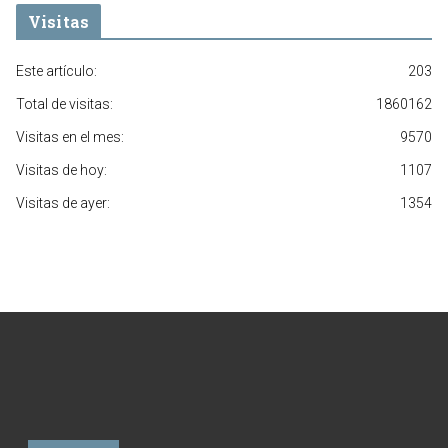
Visitas
Este artículo:
203
Total de visitas:
1860162
Visitas en el mes:
9570
Visitas de hoy:
1107
Visitas de ayer:
1354