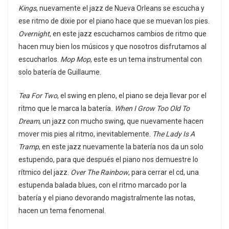
Kings
, nuevamente el jazz de Nueva Orleans se escucha y
ese ritmo de dixie por el piano hace que se muevan los pies.
Overnight
, en este jazz escuchamos cambios de ritmo que
hacen muy bien los músicos y que nosotros disfrutamos al
escucharlos.
Mop Mop
, este es un tema instrumental con
solo batería de Guillaume.
Tea For Two
, el swing en pleno, el piano se deja llevar por el
ritmo que le marca la batería
. When I Grow Too Old To
Dream
, un jazz con mucho swing, que nuevamente hacen
mover mis pies al ritmo, inevitablemente.
The Lady Is A
Tramp
, en este jazz nuevamente la batería nos da un solo
estupendo, para que después el piano nos demuestre lo
rítmico del jazz.
Over The Rainbow
, para cerrar el cd, una
estupenda balada blues, con el ritmo marcado por la
batería y el piano devorando magistralmente las notas,
hacen un tema fenomenal.