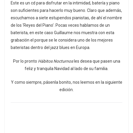
Este es un cd para disfrutar en la intimidad, batería y piano
son suficientes para hacerlo muy bueno. Claro que además,
escuchamos a siete estupendos pianistas, de ahí el nombre
de los ‘Reyes del Piano’. Pocas veces hablamos de un
baterista, en este caso Guillaume nos muestra con esta
grabación el porque se le considera uno de los mejores
bateristas dentro del jazz blues en Europa.
Por lo pronto
Hábitos Nocturnos
les desea que pasen una
feliz y tranquila Navidad al lado de su familia.
Y como siempre, pásenla bonito, nos leemos en la siguiente
edición.