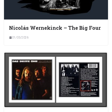
Nicolás Wernekinck – The Big Four
01/03/2026