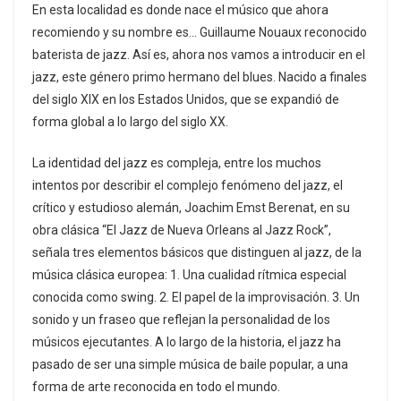
En esta localidad es donde nace el músico que ahora
recomiendo y su nombre es… Guillaume Nouaux reconocido
baterista de jazz. Así es, ahora nos vamos a introducir en el
jazz, este género primo hermano del blues. Nacido a finales
del siglo XIX en los Estados Unidos, que se expandió de
forma global a lo largo del siglo XX.
La identidad del jazz es compleja, entre los muchos
intentos por describir el complejo fenómeno del jazz, el
crítico y estudioso alemán, Joachim Emst Berenat, en su
obra clásica “El Jazz de Nueva Orleans al Jazz Rock”,
señala tres elementos básicos que distinguen al jazz, de la
música clásica europea: 1. Una cualidad rítmica especial
conocida como swing. 2. El papel de la improvisación. 3. Un
sonido y un fraseo que reflejan la personalidad de los
músicos ejecutantes. A lo largo de la historia, el jazz ha
pasado de ser una simple música de baile popular, a una
forma de arte reconocida en todo el mundo.