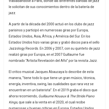
trasladándose a Paris, donde las diferentes bandas de jazz
le solicitan de sus conocimientos dentro de la batería de
jazz.
A partir de la década del 2000 actuó en los clubs de jazz
parisinos y participó en numerosas giras por Europa,
Estados Unidos, Asia, África, y América del Sur. En los
Estados Unidos hizo varias giras y grabó discos para el sello
Jazzology Records. En 2006 y 2007, con su quinteto de jazz
realizó giras por Europa, en el 2007 Guillaume fue
nombrado “Artista Revelación del Año” por la revista Jazz.
El critico musical Jacques Abaucaya lo describe de esta
manera, “tiene todo lo que tiene un gran músico, técnica,
energía, inventiva, swing, las cualidades que rara vez se
encuentran en un baterista”. En el 2019 graba el disco que
ahora recomiendo,
Guillaume Nouaux & The Stride Piano
Kings
, que sale a la venta en el 2020, el cual recibe
numerosas y buenas críticas en Europa, Estados Unidos,