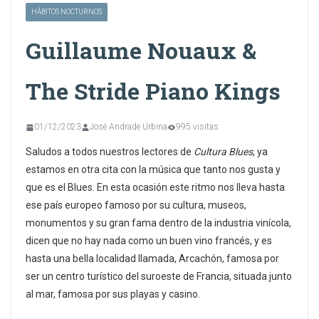
HÁBITOS NOCTURNOS
Guillaume Nouaux &
The Stride Piano Kings
01/12/2023
José Andrade Urbina
995 visitas
Saludos a todos nuestros lectores de
Cultura Blues
, ya
estamos en otra cita con la música que tanto nos gusta y
que es el Blues. En esta ocasión este ritmo nos lleva hasta
ese país europeo famoso por su cultura, museos,
monumentos y su gran fama dentro de la industria vinícola,
dicen que no hay nada como un buen vino francés, y es
hasta una bella localidad llamada, Arcachón, famosa por
ser un centro turístico del suroeste de Francia, situada junto
al mar, famosa por sus playas y casino.