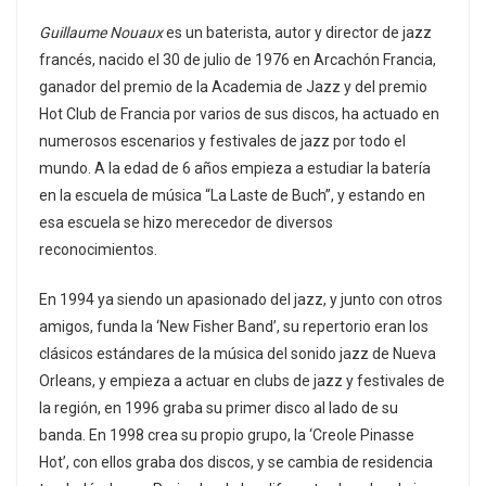
Guillaume Nouaux
es un baterista, autor y director de jazz
francés, nacido el 30 de julio de 1976 en Arcachón Francia,
ganador del premio de la Academia de Jazz y del premio
Hot Club de Francia por varios de sus discos, ha actuado en
numerosos escenarios y festivales de jazz por todo el
mundo. A la edad de 6 años empieza a estudiar la batería
en la escuela de música “La Laste de Buch”, y estando en
esa escuela se hizo merecedor de diversos
reconocimientos.
En 1994 ya siendo un apasionado del jazz, y junto con otros
amigos, funda la ‘New Fisher Band’, su repertorio eran los
clásicos estándares de la música del sonido jazz de Nueva
Orleans, y empieza a actuar en clubs de jazz y festivales de
la región, en 1996 graba su primer disco al lado de su
banda. En 1998 crea su propio grupo, la ‘Creole Pinasse
Hot’, con ellos graba dos discos, y se cambia de residencia