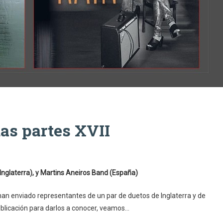
das partes XVII
 (Inglaterra), y Martins Aneiros Band (España)
 han enviado representantes de un par de duetos de Inglaterra y de
ublicación para darlos a conocer, veamos…