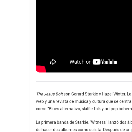
The Jesus Bolt
son Gerard Starkie y Hazel Winter. La
web y una revista de música y cultura que se centra 
como “Blues alternativo, skiffle folk y art pop bohe
La primera banda de Starkie, ‘Witness’, lanzó dos á
de hacer dos álbumes como solista. Después de un pe