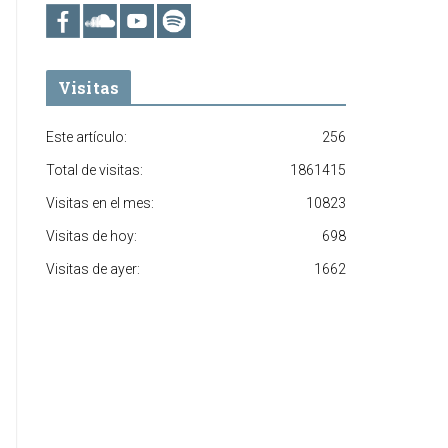
Visitas
Este artículo:
256
Total de visitas:
1861415
Visitas en el mes:
10823
Visitas de hoy:
698
Visitas de ayer:
1662