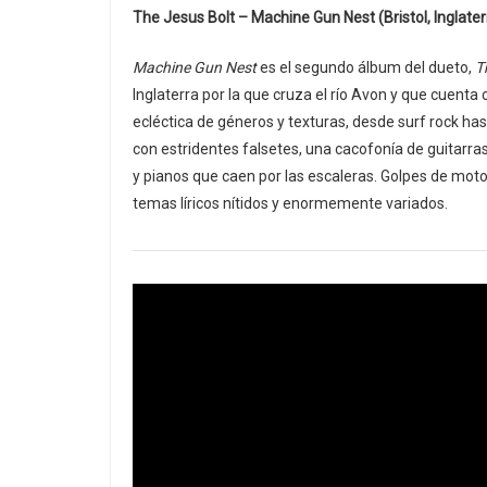
The Jesus Bolt – Machine Gun Nest (Bristol, Inglater
Machine Gun Nest
es el segundo álbum del dueto,
T
Inglaterra por la que cruza el río Avon y que cuen
ecléctica de géneros y texturas, desde surf rock h
con estridentes falsetes, una cacofonía de guitarra
y pianos que caen por las escaleras. Golpes de mot
temas líricos nítidos y enormemente variados.