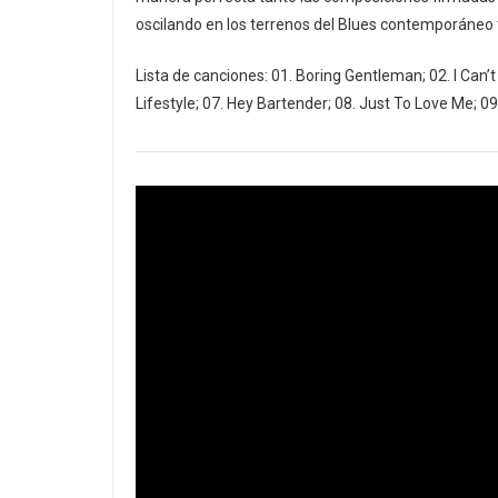
oscilando en los terrenos del Blues contemporáneo tr
Lista de canciones: 01. Boring Gentleman; 02. I Can’t 
Lifestyle; 07. Hey Bartender; 08. Just To Love Me; 