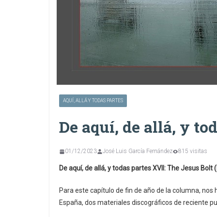
AQUÍ, ALLÁ Y TODAS PARTES
De aquí, de allá, y to
01/12/2023
José Luis García Fernández
815 visitas
De aquí, de allá, y todas partes XVII: The Jesus Bolt
Para este capítulo de fin de año de la columna, nos
España, dos materiales discográficos de reciente p