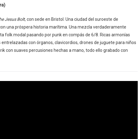
ra)
he Jesus Bolt
, con sede en Bristol. Una ciudad del suroeste de
ta con una próspera historia marítima. Una mezcla verdaderamente
asta folk modal pasando por punk en compás de 6/8. Ricas armonías
s entrelazadas con órganos, clavicordios, drones de juguete para niños
orik con suaves percusiones hechas a mano, todo ello grabado con