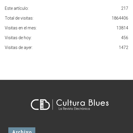
Este artículo:
217
Total de visitas:
1864406
Visitas en el mes:
13814
Visitas de hoy:
456
Visitas de ayer:
1472
Archivo