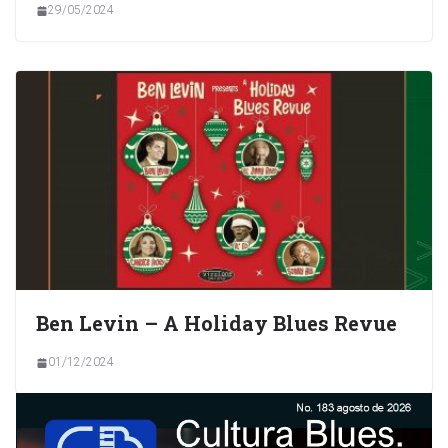
29/05/2024
Ben Levin – A Holiday Blues Revue
01/12/2024