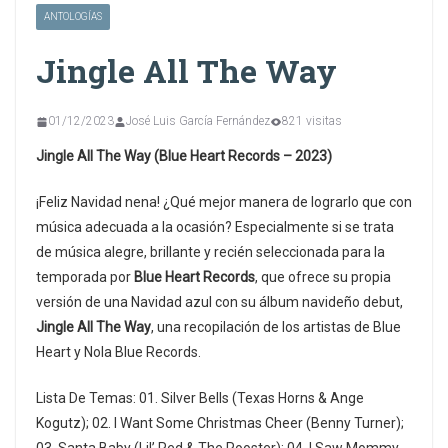
ANTOLOGÍAS
Jingle All The Way
01/12/2023
José Luis García Fernández
821 visitas
Jingle All The Way (Blue Heart Records – 2023)
¡Feliz Navidad nena! ¿Qué mejor manera de lograrlo que con
música adecuada a la ocasión? Especialmente si se trata
de música alegre, brillante y recién seleccionada para la
temporada por
Blue Heart Records
, que ofrece su propia
versión de una Navidad azul con su álbum navideño debut,
Jingle All The Way
, una recopilación de los artistas de Blue
Heart y Nola Blue Records.
Lista De Temas: 01. Silver Bells (Texas Horns & Ange
Kogutz); 02. I Want Some Christmas Cheer (Benny Turner);