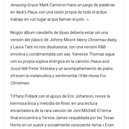
Amazing Grace
. Mark Cameron hace un juego de palabras
en
Nick’s Place
, con una visión propia de todo el arduo
trabajo en «un lugar al que llaman el polo…».
Ningún álbum navideño de blues debería estar sin una
versión del clásico de Johnny Moore
Merry Christmas Baby
,
y Laura Tate no nos desilusiona, con una versión R&B
emotiva y condimentada con sax. Vaneese Thomas sigue
con su propia súplica enérgica en la canción
Peace and
Good Will
. Peter Veteska y un acompañamiento de piano
ofrecen la melancólica y sentimental
I’ll Be Home For
Christmas
.
Tiffany Pollack con el apoyo de Eric Johanson, revive la
hermosa lírica y melodía de River, en una lectura
encantadora de la rara canción de Joni Mitchell. El tema
final encuentra a Teresa James respaldada por los Texas
Horns en un suave y socialmente consciente tema » Even