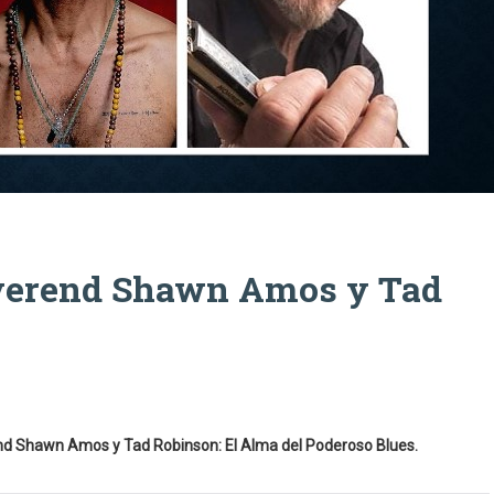
verend Shawn Amos y Tad
nd Shawn Amos y Tad Robinson: El Alma del Poderoso Blues.