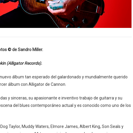
otos © de Sandro Miller.
in (Alligator Records).
l nuevo álbum tan esperado del galardonado y mundialmente querido
ercer álbum con Alligator de Cannon.
as y sinceras, su apasionante e inventivo trabajo de guitarra y su
 escena del blues contemporáneo actual y es conocido como uno de los
 Dog Taylor, Muddy Waters, Elmore James, Albert King, Son Seals y