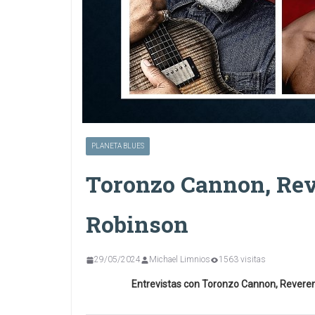
PLANETA BLUES
Toronzo Cannon, Re
Robinson
29/05/2024
Michael Limnios
1563 visitas
Entrevistas con Toronzo Cannon, Revere