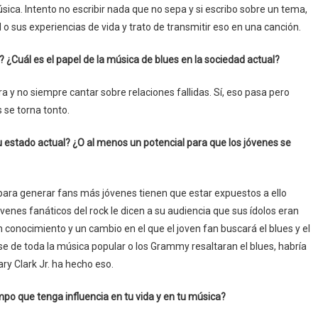
ica. Intento no escribir nada que no sepa y si escribo sobre un tema,
 sus experiencias de vida y trato de transmitir eso en una canción.
? ¿Cuál es el papel de la música de blues en la sociedad actual?
 y no siempre cantar sobre relaciones fallidas. Sí, eso pasa pero
s se torna tonto.
u estado actual? ¿O al menos un potencial para que los jóvenes se
para generar fans más jóvenes tienen que estar expuestos a ello
óvenes fanáticos del rock le dicen a su audiencia que sus ídolos eran
 conocimiento y un cambio en el que el joven fan buscará el blues y el
ase de toda la música popular o los Grammy resaltaran el blues, habría
ry Clark Jr. ha hecho eso.
po que tenga influencia en tu vida y en tu música?