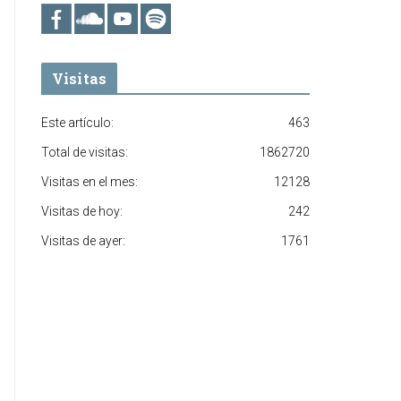
Visitas
Este artículo:
463
Total de visitas:
1862720
Visitas en el mes:
12128
Visitas de hoy:
242
Visitas de ayer:
1761