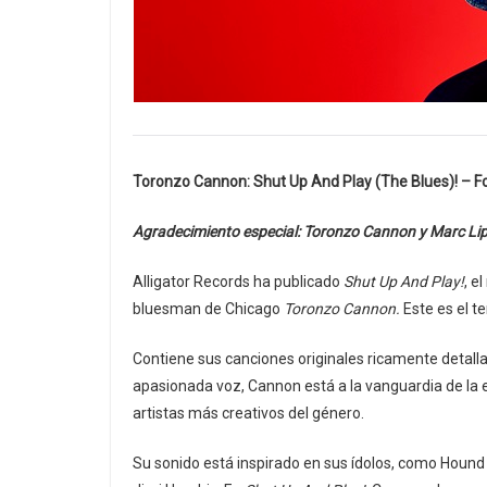
Toronzo Cannon: Shut Up And Play (The Blues)! –
F
Agradecimiento especial: Toronzo Cannon y Marc Lipk
Alligator Records ha publicado
Shut Up And Play!
, e
bluesman de Chicago
Toronzo Cannon.
Este es el t
Contiene sus canciones originales ricamente detallad
apasionada voz, Cannon está a la vanguardia de la
artistas más creativos del género.
Su sonido está inspirado en sus ídolos, como Hound