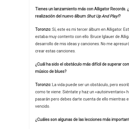
Tienes un lanzamiento más con Alligator Records. ¿
realización del nuevo álbum
Shut Up And Play!
?
Toronzo:
Sí, este es mi tercer álbum en Alligator. Es
estaba muy contento con ello. Bruce Iglauer de Alli
desarrollo de mis ideas y canciones. No me apresuró 
crear estas canciones.
¿Cuál ha sido el obstáculo más difícil de superar c
músico de blues?
Toronzo:
La vida puede ser un obstáculo, pero escrib
como te viene. Siéntate y haz un «autoinventario» h
pasarán pero debes darte cuenta de ello mientras 
vencido.
¿Cuáles son algunas de las lecciones más important