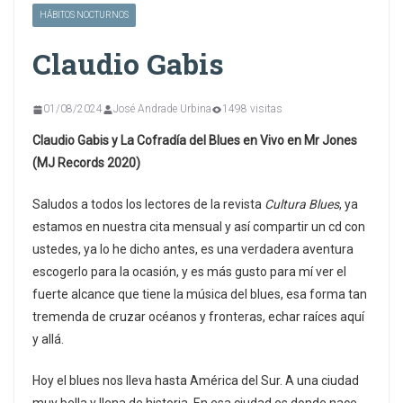
HÁBITOS NOCTURNOS
Claudio Gabis
01/08/2024
José Andrade Urbina
1498 visitas
Claudio Gabis y La Cofradía del Blues en Vivo en Mr Jones
(MJ Records 2020)
Saludos a todos los lectores de la revista
Cultura Blues
, ya
estamos en nuestra cita mensual y así compartir un cd con
ustedes, ya lo he dicho antes, es una verdadera aventura
escogerlo para la ocasión, y es más gusto para mí ver el
fuerte alcance que tiene la música del blues, esa forma tan
tremenda de cruzar océanos y fronteras, echar raíces aquí
y allá.
Hoy el blues nos lleva hasta América del Sur. A una ciudad