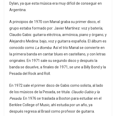
Dylan, ya que esta música era muy difícil de conseguir en
Argentina.
A principios de 1970 con Manal graba su primer disco, el
grupo estaba formado por: Javier Martínez: voz y batería;
Claudio Gabis: guitarra eléctrica, armónica, piano y órgano; y
Alejandro Medina: bajo, voz y guitarra española. El álbum es
conocido como
La Bomba
. Así el trío Manal se convierte en
la primera banda en cantar blues en castellano, y con letras
originales. En 1971 sale su segundo disco y después la
banda se disuelve, a finales de 1971, se une a Billy Bond y la
Pesada del Rock and Roll.
En 1972 sale el primer disco de Gabis como solista, al lado
de los músicos de la Pesada, se titula:
Claudio Gabis y la
Pesada
. En 1976 se traslada a Boston para estudiar en el
Berklee College of Music, ahí estudia por un año, ya
después regresa al Brasil como profesor de guitarra.