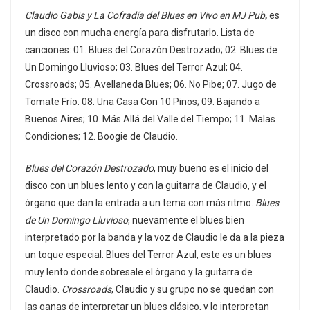
Claudio Gabis y La Cofradía del Blues en Vivo en MJ Pub
,
es
un disco con mucha energía para disfrutarlo. Lista de
canciones: 01. Blues del Corazón Destrozado; 02. Blues de
Un Domingo Lluvioso; 03. Blues del Terror Azul; 04.
Crossroads; 05. Avellaneda Blues; 06. No Pibe; 07. Jugo de
Tomate Frío. 08. Una Casa Con 10 Pinos; 09. Bajando a
Buenos Aires; 10. Más Allá del Valle del Tiempo; 11. Malas
Condiciones; 12. Boogie de Claudio.
Blues del Corazón Destrozado
, muy bueno es el inicio del
disco con un blues lento y con la guitarra de Claudio, y el
órgano que dan la entrada a un tema con más ritmo.
Blues
de Un Domingo Lluvioso
, nuevamente el blues bien
interpretado por la banda y la voz de Claudio le da a la pieza
un toque especial. Blues del Terror Azul, este es un blues
muy lento donde sobresale el órgano y la guitarra de
Claudio.
Crossroads
, Claudio y su grupo no se quedan con
las ganas de interpretar un blues clásico, y lo interpretan