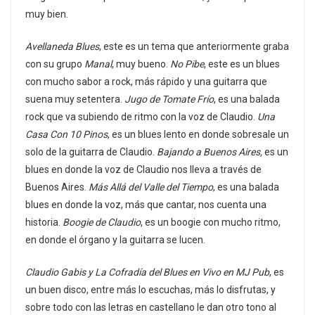
muy bien.
Avellaneda Blues
, este es un tema que anteriormente graba
con su grupo
Manal
, muy bueno.
No Pibe
, este es un blues
con mucho sabor a rock, más rápido y una guitarra que
suena muy setentera.
Jugo de Tomate Frío
, es una balada
rock que va subiendo de ritmo con la voz de Claudio.
Una
Casa Con 10 Pinos
, es un blues lento en donde sobresale un
solo de la guitarra de Claudio.
Bajando a Buenos Aires,
es un
blues en donde la voz de Claudio nos lleva a través de
Buenos Aires.
Más Allá del Valle del Tiempo
, es una balada
blues en donde la voz, más que cantar, nos cuenta una
historia.
Boogie de Claudio
, es un boogie con mucho ritmo,
en donde el órgano y la guitarra se lucen.
Claudio Gabis y La Cofradía del Blues en Vivo en MJ Pub
, es
un buen disco, entre más lo escuchas, más lo disfrutas, y
sobre todo con las letras en castellano le dan otro tono al