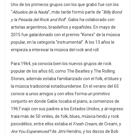
Uno de los primeros grupos con los que grabó fue con los
“
Abuelos de la Nada
”, más tarde formó parte de “
Billy Bond
y la Pesada del Rock and Roll
”. Gabis ha colaborado con
artistas argentinos, brasileños y españoles. En mayo de
2015 fue galardonado con el premio “Konex” de la música
popular, en la categoría “instrumental”. A los 13 años le
empieza a interesar la música del rock and roll.
Para 1964, ya conocía bien los nuevos grupos de rock
popular de los años 60, como The Beatles y The Rolling
Stones, además estaba familiarizado con el folk, el blues y
la música tradicional estadounidense. En el verano del 65
conoce a unos amigos y con ellos forma un primitivo
conjunto en donde Gabis tocaba el piano, a comienzos de
1967 viajó con sus padres a los Estados Unidos, y al regreso
traía más de 50 viniles, de folk, blues, música hindú y rock
psicodélico, entre ellos estaba el
Fresh Cream
, de Cream, y
Are You Experienced?
de Jimi Hendrix, y los discos de Bob