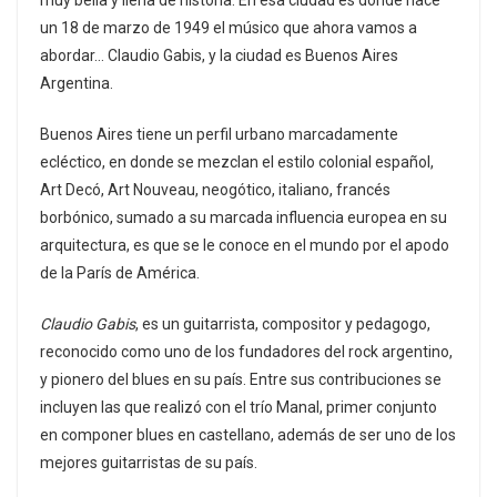
muy bella y llena de historia. En esa ciudad es donde nace
un 18 de marzo de 1949 el músico que ahora vamos a
abordar… Claudio Gabis, y la ciudad es Buenos Aires
Argentina.
Buenos Aires tiene un perfil urbano marcadamente
ecléctico, en donde se mezclan el estilo colonial español,
Art Decó, Art Nouveau, neogótico, italiano, francés
borbónico, sumado a su marcada influencia europea en su
arquitectura, es que se le conoce en el mundo por el apodo
de la París de América.
Claudio Gabis
, es un guitarrista, compositor y pedagogo,
reconocido como uno de los fundadores del rock argentino,
y pionero del blues en su país. Entre sus contribuciones se
incluyen las que realizó con el trío Manal, primer conjunto
en componer blues en castellano, además de ser uno de los
mejores guitarristas de su país.