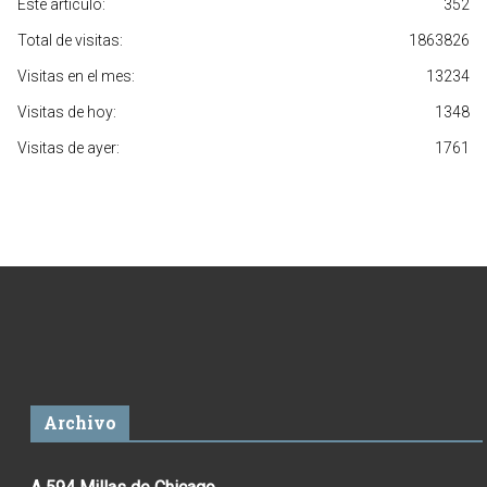
Este artículo:
352
Total de visitas:
1863826
Visitas en el mes:
13234
Visitas de hoy:
1348
Visitas de ayer:
1761
Archivo