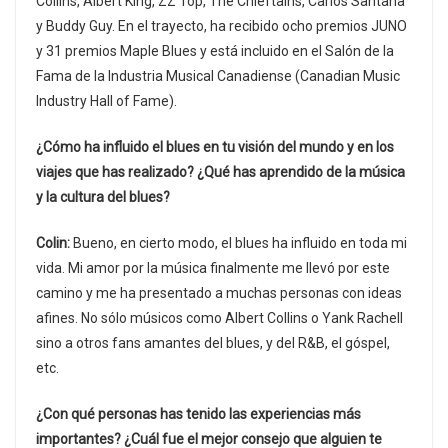
Collins, Albert King, ZZ Top, The Chieftains, Carlos Santana
y Buddy Guy. En el trayecto, ha recibido ocho premios JUNO
y 31 premios Maple Blues y está incluido en el Salón de la
Fama de la Industria Musical Canadiense (Canadian Music
Industry Hall of Fame).
¿Cómo ha influido el blues en tu visión del mundo y en los
viajes que has realizado? ¿Qué has aprendido de la música
y la cultura del blues?
Colin:
Bueno, en cierto modo, el blues ha influido en toda mi
vida. Mi amor por la música finalmente me llevó por este
camino y me ha presentado a muchas personas con ideas
afines. No sólo músicos como Albert Collins o Yank Rachell
sino a otros fans amantes del blues, y del R&B, el góspel,
etc.
¿Con qué personas has tenido las experiencias más
importantes? ¿Cuál fue el mejor consejo que alguien te