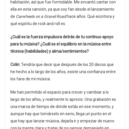
habitación, así que fue formidable. Me encantó cantar con
ella en esta canción, ya que soy fan desde el lanzamiento
de
Carwheels on a Gravel Road
hace años. Qué escritora y
qué espíritu de rock and roll es.
¿Cuál es la fuerza impulsora detrás de tu continuo apoyo
para tu música? ¿Cuál es el equilibrio en la música entre
técnica (habilidades) y alma/sentimientos?
Colin:
Tendría que decir que después de los 20 discos que
he hecho a lo largo de los años, existe una confianza entre
los fans de mi música.
Me han permitido el espacio para crecer y cambiar a lo
largo de los años, y realmente lo aprecio. Una grabación es
una marca de tiempo de dónde estás en ese momento, y
aunque hay que tomárselo en serio, llega un punto en el
que hay que lanzar música, dejarla ir y empezar de nuevo
con la mente clara y tratar de no pensar demasiado en