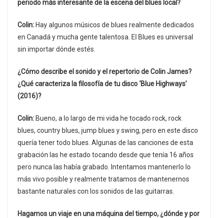
periodo más interesante de la escena del blues local?
Colin:
Hay algunos músicos de blues realmente dedicados
en Canadá y mucha gente talentosa. El Blues es universal
sin importar dónde estés.
¿Cómo describe el sonido y el repertorio de Colin James?
¿Qué caracteriza la filosofía de tu disco ‘Blue Highways’
(2016)?
Colin:
Bueno, a lo largo de mi vida he tocado rock, rock
blues, country blues, jump blues y swing, pero en este disco
quería tener todo blues. Algunas de las canciones de esta
grabación las he estado tocando desde que tenía 16 años
pero nunca las había grabado. Intentamos mantenerlo lo
más vivo posible y realmente tratamos de mantenernos
bastante naturales con los sonidos de las guitarras.
Hagamos un viaje en una máquina del tiempo, ¿dónde y por