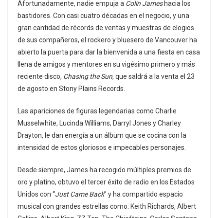
Afortunadamente, nadie empuja a
Colin James
hacia los
bastidores. Con casi cuatro décadas en el negocio, y una
gran cantidad de récords de ventas y muestras de elogios
de sus compañeros, el rockero y bluesero de Vancouver ha
abierto la puerta para dar la bienvenida a una fiesta en casa
llena de amigos y mentores en su vigésimo primero y más
reciente disco,
Chasing the Sun
, que saldrá a la venta el 23
de agosto en Stony Plains Records.
Las apariciones de figuras legendarias como Charlie
Musselwhite, Lucinda Williams, Darryl Jones y Charley
Drayton, le dan energía a un álbum que se cocina con la
intensidad de estos gloriosos e impecables personajes.
Desde siempre, James ha recogido múltiples premios de
oro y platino, obtuvo el tercer éxito de radio en los Estados
Unidos con “
Just Came Back
” y ha compartido espacio
musical con grandes estrellas como: Keith Richards, Albert