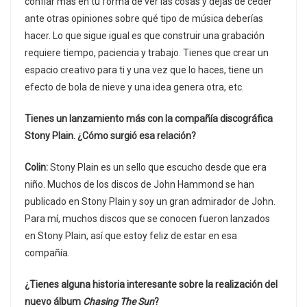
confiar más en tu forma de ver las cosas y dejas de ceder
ante otras opiniones sobre qué tipo de música deberías
hacer. Lo que sigue igual es que construir una grabación
requiere tiempo, paciencia y trabajo. Tienes que crear un
espacio creativo para ti y una vez que lo haces, tiene un
efecto de bola de nieve y una idea genera otra, etc.
Tienes un lanzamiento más con la compañía discográfica
Stony Plain. ¿Cómo surgió esa relación?
Colin:
Stony Plain es un sello que escucho desde que era
niño. Muchos de los discos de John Hammond se han
publicado en Stony Plain y soy un gran admirador de John.
Para mí, muchos discos que se conocen fueron lanzados
en Stony Plain, así que estoy feliz de estar en esa
compañía.
¿Tienes alguna historia interesante sobre la realización del
nuevo álbum
Chasing The Sun
?