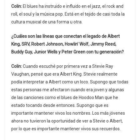
Colin:
El blues ha instruido e influido en el jazz, el rock and
roll, el soul y la música pop. Está en el tejido de casi toda la
cultura musical de una forma u otra.
¿Cuáles son las líneas que conectan el legado de Albert
King, SRV, Robert Johnson, Howlin’ Wolf, Jimmy Reed,
Buddy Guy, Junior Wells y Peter Green con tu generación?
Colin:
Cuando escuché por primera vez a Stevie Ray
Vaughan, pensé que era Albert King. Stevie realmente
podía interpretar a Albert como un loco. Supongo que todas
estas personas me afectaron cuando era joven y algunas
de las canciones como el blues de Hoodoo Man que he
estado tocando desde entonces. Supongo que es
importante mantener vivos los nombres. Los más jóvenes
ahora no tuvieron la oportunidad de ver a Stevie o Albert,
por lo que es importante mantener vivos sus recuerdos.