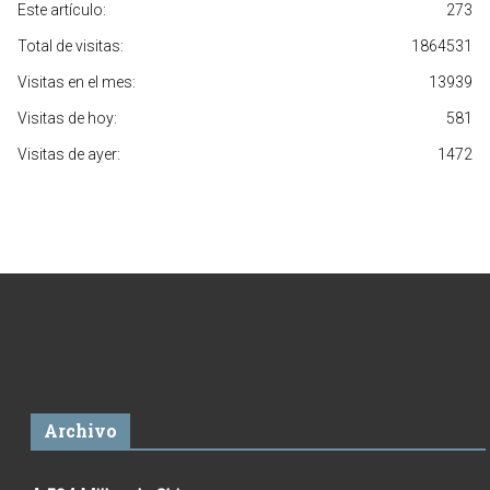
Este artículo:
273
Total de visitas:
1864531
Visitas en el mes:
13939
Visitas de hoy:
581
Visitas de ayer:
1472
Archivo