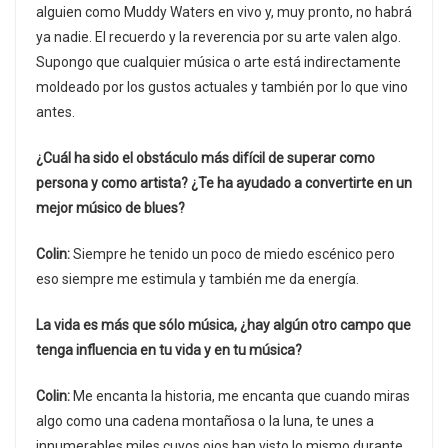
alguien como Muddy Waters en vivo y, muy pronto, no habrá
ya nadie. El recuerdo y la reverencia por su arte valen algo.
Supongo que cualquier música o arte está indirectamente
moldeado por los gustos actuales y también por lo que vino
antes.
¿Cuál ha sido el obstáculo más difícil de superar como
persona y como artista? ¿Te ha ayudado a convertirte en un
mejor músico de blues?
Colin:
Siempre he tenido un poco de miedo escénico pero
eso siempre me estimula y también me da energía.
La vida es más que sólo música, ¿hay algún otro campo que
tenga influencia en tu vida y en tu música?
Colin:
Me encanta la historia, me encanta que cuando miras
algo como una cadena montañosa o la luna, te unes a
innumerables miles cuyos ojos han visto lo mismo durante