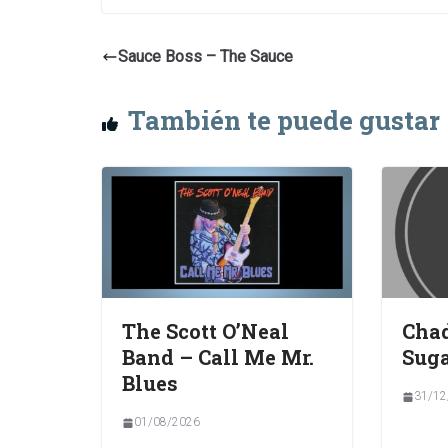
Sauce Boss – The Sauce
También te puede gustar
The Scott O’Neal
Chad
Band – Call Me Mr.
Suga
Blues
31/12
01/08/2026