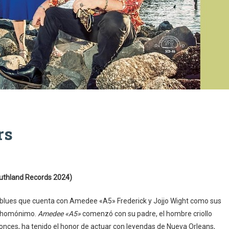
rs
outhland Records 2024)
blues que cuenta con Amedee «A5» Frederick y Jojjo Wight como sus
co homónimo.
Amedee «A5»
comenzó con su padre, el hombre criollo
ces, ha tenido el honor de actuar con leyendas de Nueva Orleans,