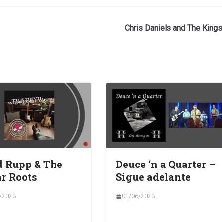
Chris Daniels and The Kings
 Rupp & The
Deuce ‘n a Quarter –
r Roots
Sigue adelante
/2023
01/06/2023