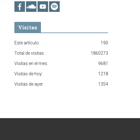
Visitas
Este artículo:
190
Total de visitas:
1860273
Visitas en el mes:
9681
Visitas de hoy:
1218
Visitas de ayer:
1354