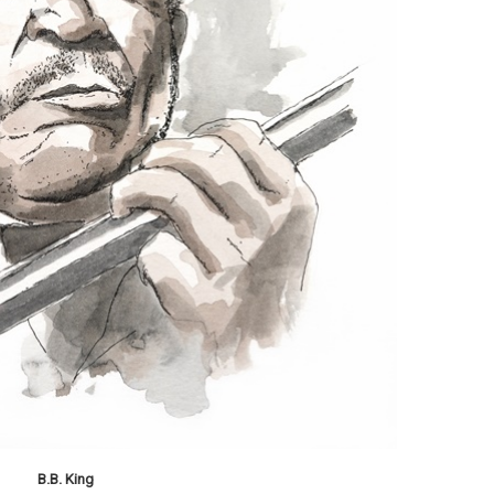
B.B. King