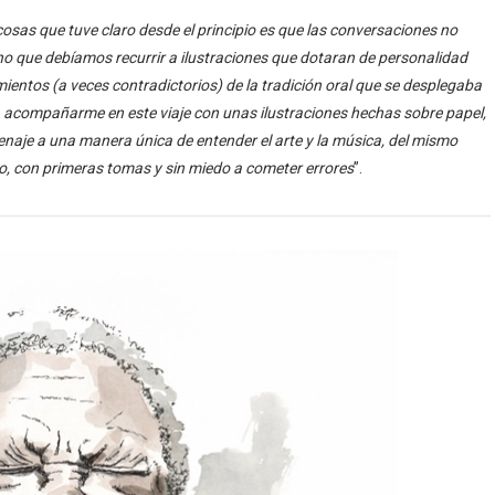
cosas que tuve claro desde el principio es que las conversaciones no
no que debíamos recurrir a ilustraciones que dotaran de personalidad
timientos (a veces contradictorios) de la tradición oral que se desplegaba
o a acompañarme en este viaje con unas ilustraciones hechas sobre papel,
enaje a una manera única de entender el arte y la música, del mismo
o, con primeras tomas y sin miedo a cometer errores
”.