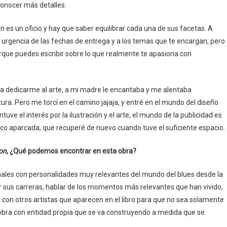
conocer más detalles.
 es un oficio y hay que saber equilibrar cada una de sus facetas. A
 urgencia de las fechas de entrega y a los temas que te encargan, pero
que puedes escribir sobre lo que realmente te apasiona con
a a dedicarme al arte, a mi madre le encantaba y me alentaba
ra. Pero me torcí en el camino jajaja, y entré en el mundo del diseño
uve el interés por la ilustración y el arte, el mundo de la publicidad es
co aparcada, que recuperé de nuevo cuando tuve el suficiente espacio.
ion
, ¿Qué podemos encontrar en esta obra?
inales con personalidades muy relevantes del mundo del blues desde la
er sus carreras, hablar de los momentos más relevantes que han vivido,
s con otros artistas que aparecen en el libro para que no sea solamente
obra con entidad propia que se va construyendo a medida que se