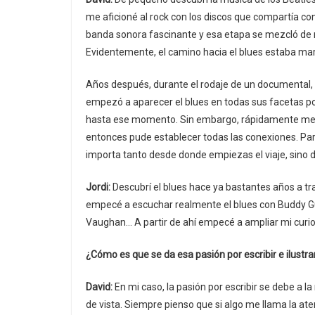
me aficioné al rock con los discos que compartía co
banda sonora fascinante y esa etapa se mezcló de 
Evidentemente, el camino hacia el blues estaba ma
Años después, durante el rodaje de un documental, 
empezó a aparecer el blues en todas sus facetas po
hasta ese momento. Sin embargo, rápidamente me vi
entonces pude establecer todas las conexiones. Para 
importa tanto desde donde empiezas el viaje, sino d
Jordi:
Descubrí el blues hace ya bastantes años a tra
empecé a escuchar realmente el blues con Buddy Gu
Vaughan… A partir de ahí empecé a ampliar mi curio
¿Cómo es que se da esa pasión por escribir e ilustra
David:
En mi caso, la pasión por escribir se debe a l
de vista. Siempre pienso que si algo me llama la aten