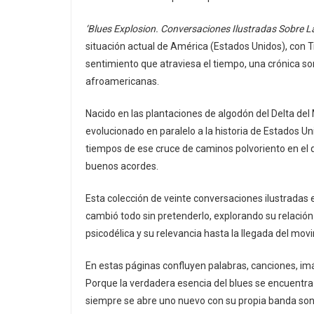
‘Blues Explosion. Conversaciones Ilustradas Sobre La
situación actual de América (Estados Unidos), con Tru
sentimiento que atraviesa el tiempo, una crónica so
afroamericanas.
Nacido en las plantaciones de algodón del Delta del 
evolucionado en paralelo a la historia de Estados Un
tiempos de ese cruce de caminos polvoriento en el 
buenos acordes.
Esta colección de veinte conversaciones ilustradas 
cambió todo sin pretenderlo, explorando su relación
psicodélica y su relevancia hasta la llegada del mov
En estas páginas confluyen palabras, canciones, imág
Porque la verdadera esencia del blues se encuentra e
siempre se abre uno nuevo con su propia banda son