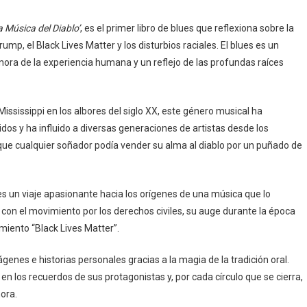
 Música del Diablo’
, es el primer libro de blues que reflexiona sobre la
mp, el Black Lives Matter y los disturbios raciales. El blues es un
nora de la experiencia humana y un reflejo de las profundas raíces
Mississippi en los albores del siglo XX, este género musical ha
idos y ha influido a diversas generaciones de artistas desde los
que cualquier soñador podía vender su alma al diablo por un puñado de
es un viaje apasionante hacia los orígenes de una música que lo
 con el movimiento por los derechos civiles, su auge durante la época
imiento “Black Lives Matter”.
enes e historias personales gracias a la magia de la tradición oral.
n los recuerdos de sus protagonistas y, por cada círculo que se cierra,
ora.