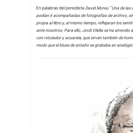
En palabras del periodista
David Moreu
: “
Una de las 
podían ir acompañadas de fotografías de archivo, si
propia al libro y, al mismo tiempo, reflejaran los sen
ante nosotros. Para ello, Jordi Vilella se ha atrevid
con rotulador y acuarela, que sirven también de hom
modo que el blues de antaño se grababa en analógic