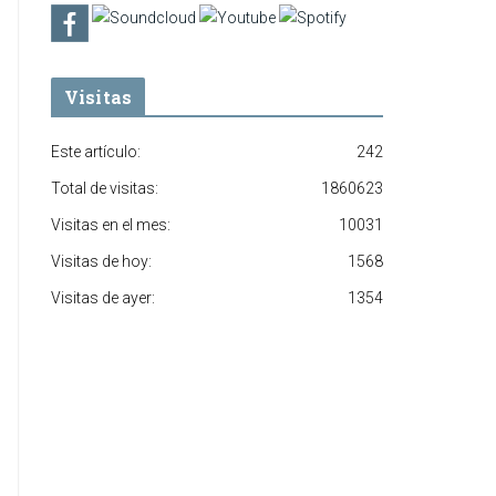
Visitas
Este artículo:
242
Total de visitas:
1860623
Visitas en el mes:
10031
Visitas de hoy:
1568
Visitas de ayer:
1354