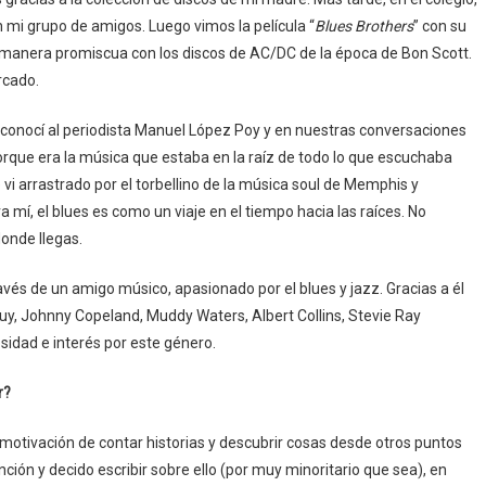
n mi grupo de amigos. Luego vimos la película “
Blues Brothers
” con su
manera promiscua con los discos de AC/DC de la época de Bon Scott.
rcado.
conocí al periodista Manuel López Poy y en nuestras conversaciones
rque era la música que estaba en la raíz de todo lo que escuchaba
 arrastrado por el torbellino de la música soul de Memphis y
mí, el blues es como un viaje en el tiempo hacia las raíces. No
onde llegas.
vés de un amigo músico, apasionado por el blues y jazz. Gracias a él
y, Johnny Copeland, Muddy Waters, Albert Collins, Stevie Ray
sidad e interés por este género.
r?
a motivación de contar historias y descubrir cosas desde otros puntos
ción y decido escribir sobre ello (por muy minoritario que sea), en