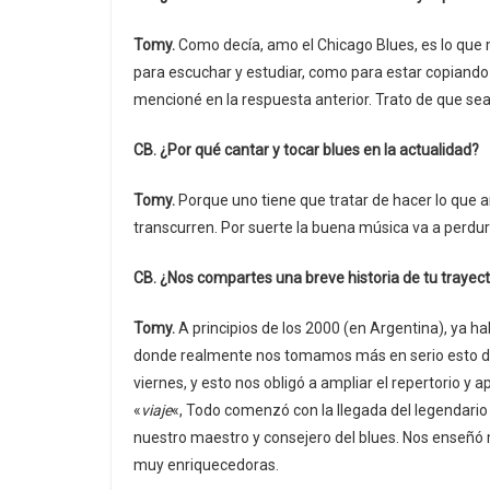
Tomy.
Como decía, amo el Chicago Blues, es lo que m
para escuchar y estudiar, como para estar copiando u
mencioné en la respuesta anterior. Trato de que sea 
CB. ¿Por qué cantar y tocar blues en la actualidad?
Tomy.
Porque uno tiene que tratar de hacer lo que a
transcurren. Por suerte la buena música va a perd
CB. ¿Nos compartes una breve historia de tu trayect
Tomy.
A principios de los 2000 (en Argentina), ya 
donde realmente nos tomamos más en serio esto del
viernes, y esto nos obligó a ampliar el repertorio 
«
viaje
«, Todo comenzó con la llegada del legendario
nuestro maestro y consejero del blues. Nos enseñ
muy enriquecedoras.