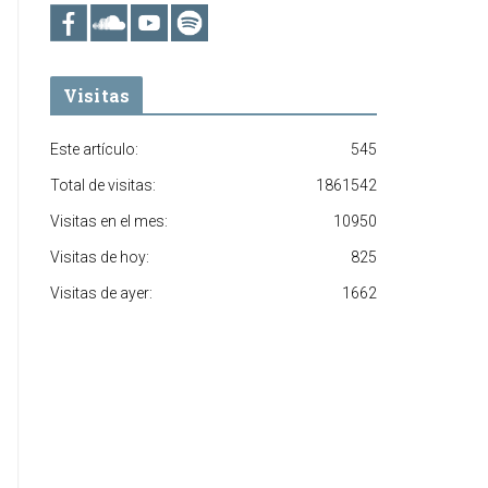
Visitas
Este artículo:
545
Total de visitas:
1861542
Visitas en el mes:
10950
Visitas de hoy:
825
Visitas de ayer:
1662