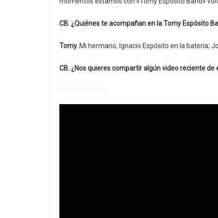
momentos estamos con «Tomy Espósito Band» volvi
CB. ¿Quiénes te acompañan en la Tomy Espósito B
Tomy.
Mi hermano, Ignacio Espósito en la batería; Jo
CB. ¿Nos quieres compartir algún video reciente de