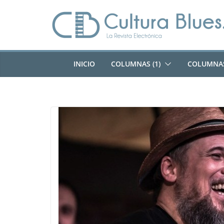
Saltar
al
contenido
INICIO
COLUMNAS (1)
COLUMNAS