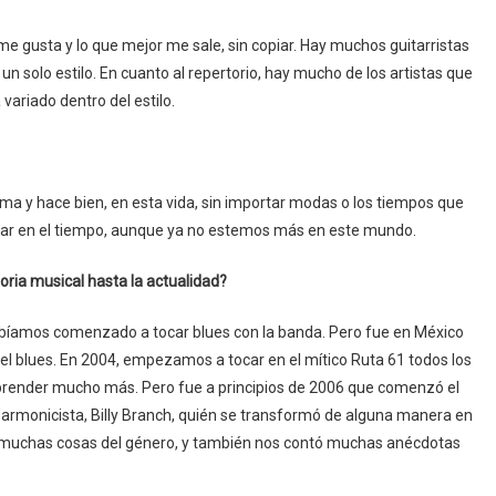
e gusta y lo que mejor me sale, sin copiar. Hay muchos guitarristas
n solo estilo. En cuanto al repertorio, hay mucho de los artistas que
variado dentro del estilo.
ma y hace bien, en esta vida, sin importar modas o los tiempos que
urar en el tiempo, aunque ya no estemos más en este mundo.
oria musical hasta la actualidad?
habíamos comenzado a tocar blues con la banda. Pero fue en México
 blues. En 2004, empezamos a tocar en el mítico Ruta 61 todos los
y aprender mucho más. Pero fue a principios de 2006 que comenzó el
 armonicista, Billy Branch, quién se transformó de alguna manera en
ó muchas cosas del género, y también nos contó muchas anécdotas