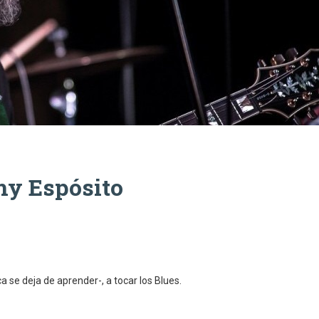
my Espósito
a se deja de aprender-, a tocar los Blues.