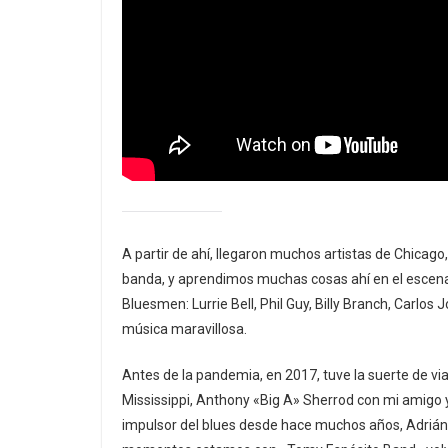
A partir de ahí, llegaron muchos artistas de Chica
banda, y aprendimos muchas cosas ahí en el escena
Bluesmen: Lurrie Bell, Phil Guy, Billy Branch, Carlo
música maravillosa.
Antes de la pandemia, en 2017, tuve la suerte de v
Mississippi, Anthony «Big A» Sherrod con mi amigo y
impulsor del blues desde hace muchos años, Adrián F