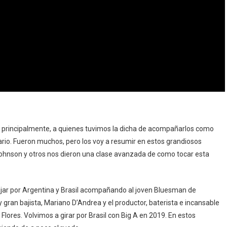
go, principalmente, a quienes tuvimos la dicha de acompañarlos como
rio. Fueron muchos, pero los voy a resumir en estos grandiosos
s Johnson y otros nos dieron una clase avanzada de como tocar esta
iajar por Argentina y Brasil acompañando al joven Bluesman de
 gran bajista, Mariano D’Andrea y el productor, baterista e incansable
lores. Volvimos a girar por Brasil con Big A en 2019. En estos