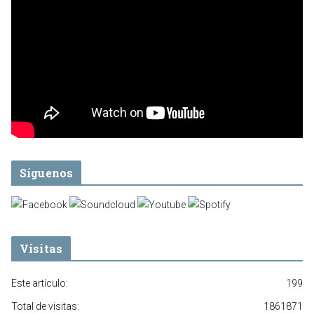
Síguenos
Visitas
Este artículo:
199
Total de visitas:
1861871