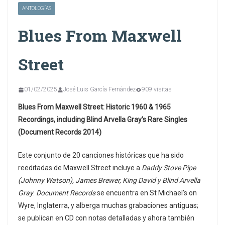
ANTOLOGÍAS
Blues From Maxwell
Street
01/02/2025
José Luis García Fernández
909 visitas
Blues From Maxwell Street: Historic 1960 & 1965
Recordings, including Blind Arvella Gray’s Rare Singles
(Document Records 2014)
Este conjunto de 20 canciones históricas que ha sido
reeditadas de Maxwell Street incluye a
Daddy Stove Pipe
(Johnny Watson), James Brewer, King David y Blind Arvella
Gray
.
Document Records
se encuentra en St Michael’s on
Wyre, Inglaterra, y alberga muchas grabaciones antiguas;
se publican en CD con notas detalladas y ahora también