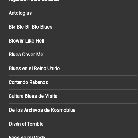
Antologías
Bla Ble Bli Blo Blues
Blowin’ Like Hell
Blues Cover Me
Blues en el Reino Unido
Cortando Rábanos
Cultura Blues de Visita
De los Archivos de Kosmoblue
Diván el Terrible
Ecos de mi Onda