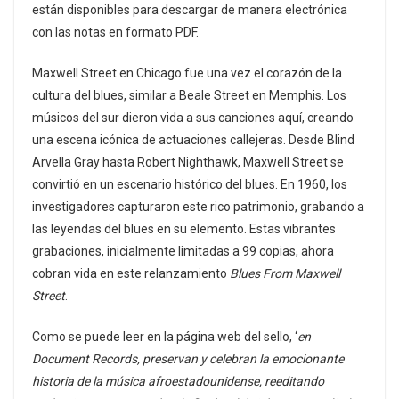
están disponibles para descargar de manera electrónica
con las notas en formato PDF.
Maxwell Street en Chicago fue una vez el corazón de la
cultura del blues, similar a Beale Street en Memphis. Los
músicos del sur dieron vida a sus canciones aquí, creando
una escena icónica de actuaciones callejeras. Desde Blind
Arvella Gray hasta Robert Nighthawk, Maxwell Street se
convirtió en un escenario histórico del blues. En 1960, los
investigadores capturaron este rico patrimonio, grabando a
las leyendas del blues en su elemento. Estas vibrantes
grabaciones, inicialmente limitadas a 99 copias, ahora
cobran vida en este relanzamiento
Blues From Maxwell
Street
.
Como se puede leer en la página web del sello, ‘
en
Document Records, preservan y celebran la emocionante
historia de la música afroestadounidense, reeditando