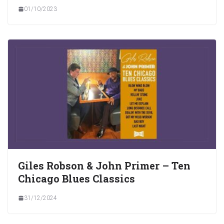
01/10/2023
Giles Robson & John Primer – Ten
Chicago Blues Classics
31/12/2024