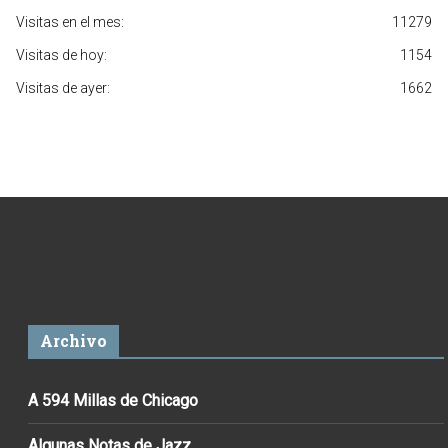
Visitas en el mes:
11279
Visitas de hoy:
1154
Visitas de ayer:
1662
Archivo
A 594 Millas de Chicago
Algunas Notas de Jazz