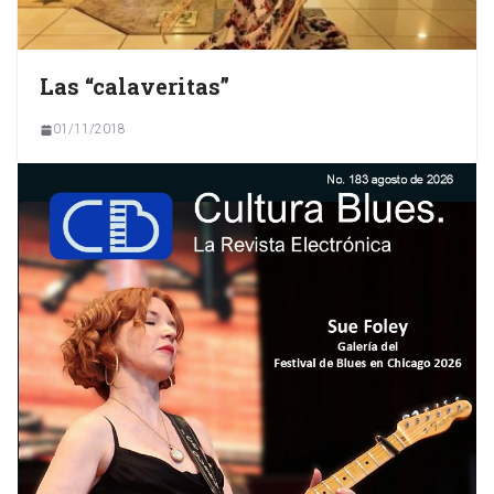
Las “calaveritas”
01/11/2018