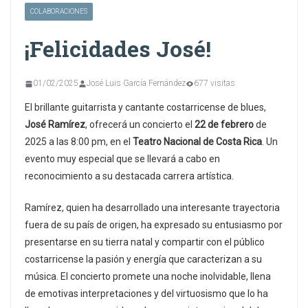
COLABORACIONES
¡Felicidades José!
01/02/2025
José Luis García Fernández
677 visitas
El brillante guitarrista y cantante costarricense de blues,
José Ramírez
, ofrecerá un concierto el
22 de febrero
de
2025 a las 8:00 pm, en el
Teatro Nacional de Costa Rica
. Un
evento muy especial que se llevará a cabo en
reconocimiento a su destacada carrera artística.
Ramírez, quien ha desarrollado una interesante trayectoria
fuera de su país de origen, ha expresado su entusiasmo por
presentarse en su tierra natal y compartir con el público
costarricense la pasión y energía que caracterizan a su
música. El concierto promete una noche inolvidable, llena
de emotivas interpretaciones y del virtuosismo que lo ha