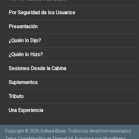
Por Seguridad de los Usuarios
Presentación
¿Quién lo Dijo?
¿Quién lo Hizo?
Sesiones Desde la Cabina
Suplementos
Tributo
Una Experiencia
Copyright © 2026
Cultura Blues
. Todos los derechos reservados.
Tema:
ColorMag Pro
de ThemeGrill. Funciona con
WordPress
.