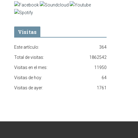
Visitas
Este artículo:
364
Total de visitas:
1862542
Visitas en el mes:
11950
Visitas de hoy:
64
Visitas de ayer:
1761