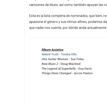
canciones de blues, así como también apoyan las ric
Esta es la lista completa de nominados, que bien, r
apasiona el género y sus ritmos afines, podamos darle
que nadie nos cuente, por dónde anda actualmente e