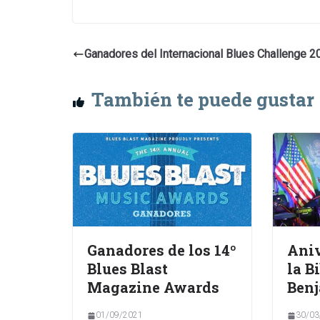
Ganadores del Internacional Blues Challenge 2
También te puede gustar
Ganadores de los 14º
Aniv
Blues Blast
la B
Magazine Awards
Benj
01/09/2021
30/03