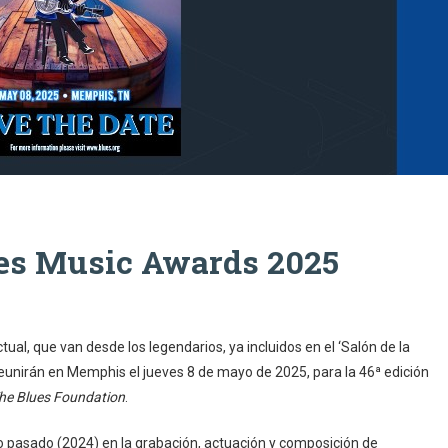
es Music Awards 2025
ual, que van desde los legendarios, ya incluidos en el ‘Salón de la
 reunirán en Memphis el jueves 8 de mayo de 2025, para la 46ª edición
he Blues Foundation
.
o pasado (2024) en la grabación, actuación y composición de