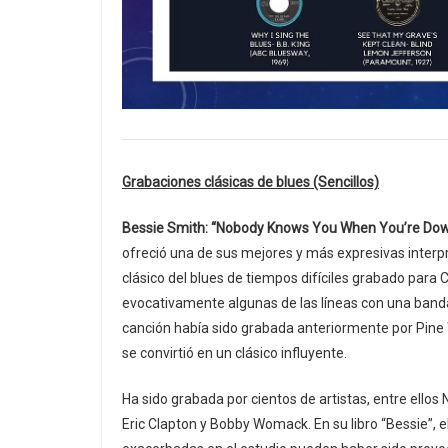
Grabaciones clásicas de blues (Sencillos)
Bessie Smith: “Nobody Knows You When You’re Dow
ofreció una de sus mejores y más expresivas inte
clásico del blues de tiempos difíciles grabado par
evocativamente algunas de las líneas con una banda q
canción había sido grabada anteriormente por Pine 
se convirtió en un clásico influyente.
Ha sido grabada por cientos de artistas, entre ello
Eric Clapton y Bobby Womack. En su libro “Bessie”, 