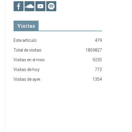
Visitas
Este artículo:
479
Total de visitas:
1859827
Visitas en el mes:
9235
Visitas de hoy:
772
Visitas de ayer:
1354