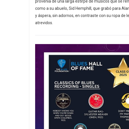
provenía de una larga estirpe de músicos que se rem
como a su abuelo, Sid Hemphill, que grabó para Al
y áspera, sin adornos, en contraste con su ropa de 
atrevidos.