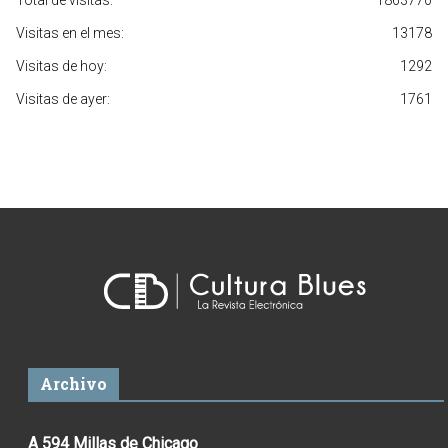
Total de visitas:
1863770
Visitas en el mes:
13178
Visitas de hoy:
1292
Visitas de ayer:
1761
Archivo
A 594 Millas de Chicago