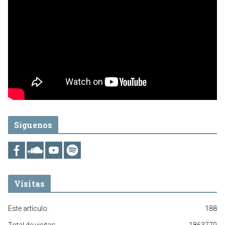
Síguenos
Visitas
Este artículo:
188