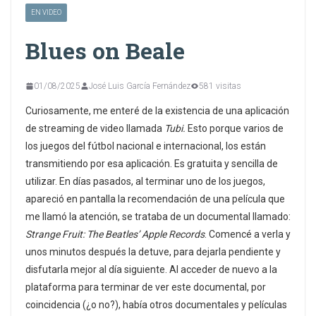
EN VIDEO
Blues on Beale
01/08/2025
José Luis García Fernández
581 visitas
Curiosamente, me enteré de la existencia de una aplicación
de streaming de video llamada
Tubi.
Esto porque varios de
los juegos del fútbol nacional e internacional, los están
transmitiendo por esa aplicación. Es gratuita y sencilla de
utilizar. En días pasados, al terminar uno de los juegos,
apareció en pantalla la recomendación de una película que
me llamó la atención, se trataba de un documental llamado:
Strange Fruit: The Beatles’ Apple Records
. Comencé a verla y
unos minutos después la detuve, para dejarla pendiente y
disfutarla mejor al día siguiente. Al acceder de nuevo a la
plataforma para terminar de ver este documental, por
coincidencia (¿o no?), había otros documentales y películas