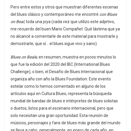
Pero entre estos y otros que muestran diferentes escenas
del blues clásico y contemporáneo me encontré
con Blues
on Beal
, toda una joya (cada vez que utilizo este adjetivo,
me recuerdo del buen Mario Compañet. Qué lástima que ya
no alcancé a comentarle de este material para mostrarle y
demostrarle, que sí… el blues sigue vivo y sano).
Blues on Beale
, en resumen, muestra en pocos minutos lo
que fue la edición del 2020 del IBC (International Blues
Challenge), o bien, el Desafío de Blues Internacional que
organiza año con año la Blues Foundation. Este evento
estelar como lo hemos comentado en alguno de los
artículos aquí en Cultura Blues, representa la búsqueda
mundial de bandas de blues e intérpretes de blues solistas
o duetos, listos para el escenario internacional, pero que
solo necesitan una gran oportunidad. Esta reunión de
músicos, personajes y fans de blues más grande del mundo
se lleva a cabo, generalmente, en enero de cada año, en