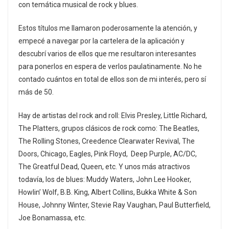
con temática musical de rock y blues.
Estos títulos me llamaron poderosamente la atención, y
empecé a navegar por la cartelera de la aplicación y
descubrí varios de ellos que me resultaron interesantes
para ponerlos en espera de verlos paulatinamente. No he
contado cuántos en total de ellos son de mi interés, pero sí
más de 50.
Hay de artistas del rock and roll: Elvis Presley, Little Richard,
The Platters, grupos clásicos de rock como: The Beatles,
The Rolling Stones, Creedence Clearwater Revival, The
Doors, Chicago, Eagles, Pink Floyd, Deep Purple, AC/DC,
The Greatful Dead, Queen, etc. Y unos más atractivos
todavía, los de blues: Muddy Waters, John Lee Hooker,
Howlin’ Wolf, B.B. King, Albert Collins, Bukka White & Son
House, Johnny Winter, Stevie Ray Vaughan, Paul Butterfield,
Joe Bonamassa, etc.