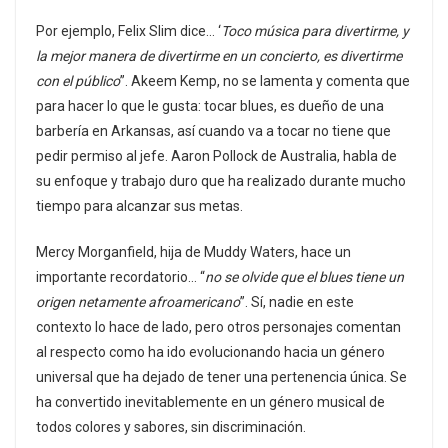
Por ejemplo, Felix Slim dice… ‘
Toco música para divertirme, y
la mejor manera de divertirme en un concierto, es divertirme
con el público
”. Akeem Kemp, no se lamenta y comenta que
para hacer lo que le gusta: tocar blues, es dueño de una
barbería en Arkansas, así cuando va a tocar no tiene que
pedir permiso al jefe. Aaron Pollock de Australia, habla de
su enfoque y trabajo duro que ha realizado durante mucho
tiempo para alcanzar sus metas.
Mercy Morganfield, hija de Muddy Waters, hace un
importante recordatorio… “
no se olvide que el blues tiene un
origen netamente afroamericano
”. Sí, nadie en este
contexto lo hace de lado, pero otros personajes comentan
al respecto como ha ido evolucionando hacia un género
universal que ha dejado de tener una pertenencia única. Se
ha convertido inevitablemente en un género musical de
todos colores y sabores, sin discriminación.