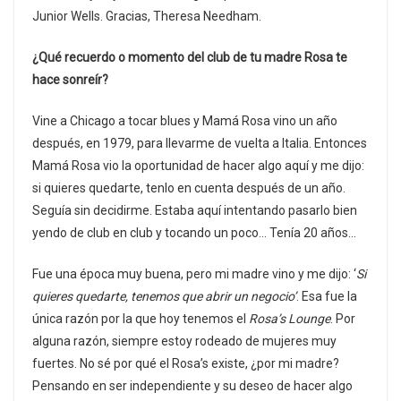
Junior Wells. Gracias, Theresa Needham.
¿Qué recuerdo o momento del club de tu madre Rosa te
hace sonreír?
Vine a Chicago a tocar blues y Mamá Rosa vino un año
después, en 1979, para llevarme de vuelta a Italia. Entonces
Mamá Rosa vio la oportunidad de hacer algo aquí y me dijo:
si quieres quedarte, tenlo en cuenta después de un año.
Seguía sin decidirme. Estaba aquí intentando pasarlo bien
yendo de club en club y tocando un poco… Tenía 20 años…
Fue una época muy buena, pero mi madre vino y me dijo: ‘
Si
quieres quedarte, tenemos que abrir un negocio’
. Esa fue la
única razón por la que hoy tenemos el
Rosa’s Lounge
. Por
alguna razón, siempre estoy rodeado de mujeres muy
fuertes. No sé por qué el Rosa’s existe, ¿por mi madre?
Pensando en ser independiente y su deseo de hacer algo