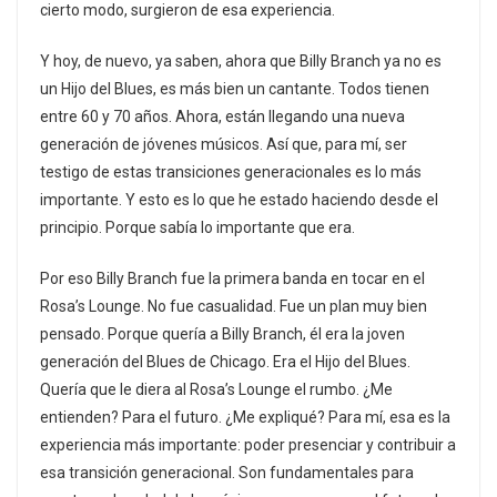
cierto modo, surgieron de esa experiencia.
Y hoy, de nuevo, ya saben, ahora que Billy Branch ya no es
un Hijo del Blues, es más bien un cantante. Todos tienen
entre 60 y 70 años. Ahora, están llegando una nueva
generación de jóvenes músicos. Así que, para mí, ser
testigo de estas transiciones generacionales es lo más
importante. Y esto es lo que he estado haciendo desde el
principio. Porque sabía lo importante que era.
Por eso Billy Branch fue la primera banda en tocar en el
Rosa’s Lounge. No fue casualidad. Fue un plan muy bien
pensado. Porque quería a Billy Branch, él era la joven
generación del Blues de Chicago. Era el Hijo del Blues.
Quería que le diera al Rosa’s Lounge el rumbo. ¿Me
entienden? Para el futuro. ¿Me expliqué? Para mí, esa es la
experiencia más importante: poder presenciar y contribuir a
esa transición generacional. Son fundamentales para