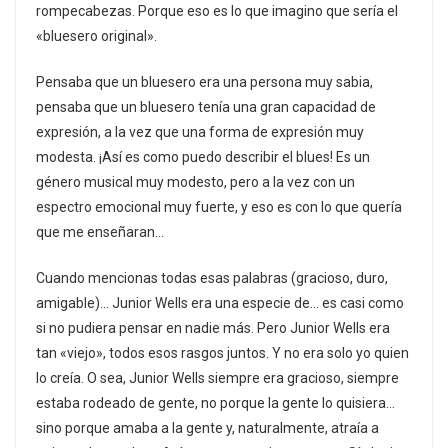
rompecabezas. Porque eso es lo que imagino que sería el
«bluesero original».
Pensaba que un bluesero era una persona muy sabia,
pensaba que un bluesero tenía una gran capacidad de
expresión, a la vez que una forma de expresión muy
modesta. ¡Así es como puedo describir el blues! Es un
género musical muy modesto, pero a la vez con un
espectro emocional muy fuerte, y eso es con lo que quería
que me enseñaran…
Cuando mencionas todas esas palabras (gracioso, duro,
amigable)… Junior Wells era una especie de… es casi como
si no pudiera pensar en nadie más. Pero Junior Wells era
tan «viejo», todos esos rasgos juntos. Y no era solo yo quien
lo creía. O sea, Junior Wells siempre era gracioso, siempre
estaba rodeado de gente, no porque la gente lo quisiera…
sino porque amaba a la gente y, naturalmente, atraía a