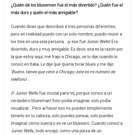
¿Quién de los bluesmen fue el más divertido? ¿Quién fue el
más duro y quién el más amigable?
Cuando dices que describes a tres personas diferentes,
pero en realidad puedo con un solo nombre, puedo reunir a
los tres en una sola persona… ¡y ese fue Junior Wells! Era
divertido, duro y muy amigable. Es decir, esa es la razón por
la que estoy aquí, me trajo a Chicago, se lo dije cuando lo
conocí en Italia. Le dije que quería tocar blues y me dijo:
‘
Bueno, tienes que venir a Chicago, este es mi número de
teléfono
’…
¡Y Junior Wells fue crucial para mí, porque conocí a un
verdadero bluesman! Solo podía imaginar, solo podía
visualizar… Pero al hacer eso no puedes simplemente
tenerlo en tu cabeza, solo puedes pensar, solo puedes
imaginar cómo suena o se ve un bluesero. Cuando conocí a
Junior Wells, todo encajó, como una pieza de un