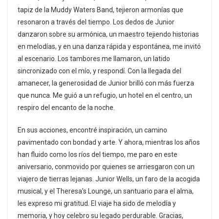
tapiz de la Muddy Waters Band, tejieron armonías que
resonaron a través del tiempo. Los dedos de Junior
danzaron sobre su armónica, un maestro tejiendo historias
en melodías, y en una danza rápida y espontánea, me invitó
al escenario. Los tambores me llamaron, un latido
sincronizado con el mío, y respondí. Con la llegada del
amanecer, la generosidad de Junior brilló con más fuerza
que nunca. Me guió a un refugio, un hotel en el centro, un
respiro del encanto de la noche.
En sus acciones, encontré inspiración, un camino
pavimentado con bondad y arte. Y ahora, mientras los años
han fluido como los ríos del tiempo, me paro en este
aniversario, conmovido por quienes se arriesgaron con un
viajero de tierras lejanas. Junior Wells, un faro de la acogida
musical, y el Theresa’s Lounge, un santuario para el alma,
les expreso mi gratitud. El viaje ha sido de melodía y
memoria, y hoy celebro su legado perdurable. Gracias,