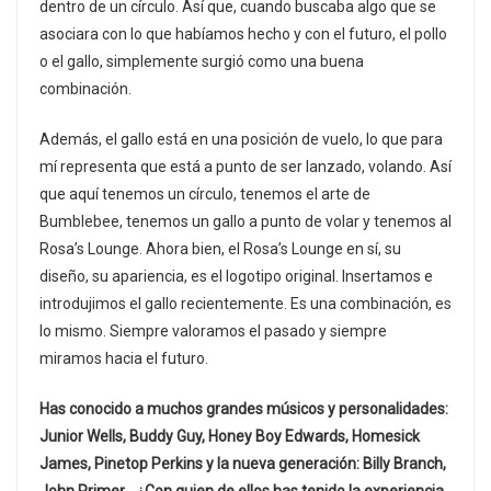
dentro de un círculo. Así que, cuando buscaba algo que se
asociara con lo que habíamos hecho y con el futuro, el pollo
o el gallo, simplemente surgió como una buena
combinación.
Además, el gallo está en una posición de vuelo, lo que para
mí representa que está a punto de ser lanzado, volando. Así
que aquí tenemos un círculo, tenemos el arte de
Bumblebee, tenemos un gallo a punto de volar y tenemos al
Rosa’s Lounge. Ahora bien, el Rosa’s Lounge en sí, su
diseño, su apariencia, es el logotipo original. Insertamos e
introdujimos el gallo recientemente. Es una combinación, es
lo mismo. Siempre valoramos el pasado y siempre
miramos hacia el futuro.
Has conocido a muchos grandes músicos y personalidades:
Junior Wells, Buddy Guy, Honey Boy Edwards, Homesick
James, Pinetop Perkins y la nueva generación: Billy Branch,
John Primer… ¿Con quien de ellos has tenido la experiencia