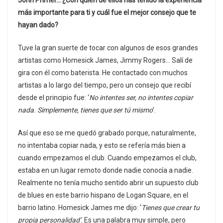
más importante para ti y cuál fue el mejor consejo que te
hayan dado?
Tuve la gran suerte de tocar con algunos de esos grandes
artistas como Homesick James, Jimmy Rogers… Salí de
gira con él como baterista. He contactado con muchos
artistas a lo largo del tiempo, pero un consejo que recibí
desde el principio fue: ‘
No intentes ser, no intentes copiar
nada. Simplemente, tienes que ser tú mismo
’.
Así que eso se me quedó grabado porque, naturalmente,
no intentaba copiar nada, y esto se refería más bien a
cuando empezamos el club. Cuando empezamos el club,
estaba en un lugar remoto donde nadie conocía a nadie.
Realmente no tenía mucho sentido abrir un supuesto club
de blues en este barrio hispano de Logan Square, en el
barrio latino. Homesick James me dijo: ‘
Tienes que crear tu
propia personalidad’
. Es una palabra muy simple, pero