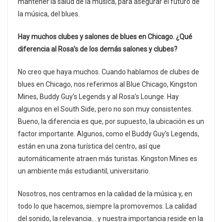
mantener la salud de la música, para asegurar el futuro de
la música, del blues.
Hay muchos clubes y salones de blues en Chicago. ¿Qué
diferencia al Rosa’s de los demás salones y clubes?
No creo que haya muchos. Cuando hablamos de clubes de
blues en Chicago, nos referimos al Blue Chicago, Kingston
Mines, Buddy Guy’s Legends y al Rosa’s Lounge. Hay
algunos en el South Side, pero no son muy consistentes.
Bueno, la diferencia es que, por supuesto, la ubicación es un
factor importante. Algunos, como el Buddy Guy’s Legends,
están en una zona turística del centro, así que
automáticamente atraen más turistas. Kingston Mines es
un ambiente más estudiantil, universitario.
Nosotros, nos centramos en la calidad de la música y, en
todo lo que hacemos, siempre la promovemos. La calidad
del sonido, la relevancia… y nuestra importancia reside en la