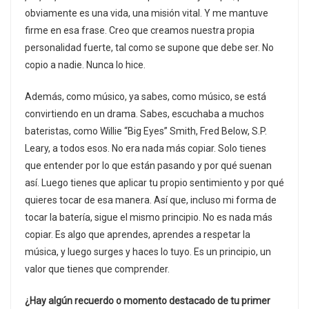
obviamente es una vida, una misión vital. Y me mantuve
firme en esa frase. Creo que creamos nuestra propia
personalidad fuerte, tal como se supone que debe ser. No
copio a nadie. Nunca lo hice.
Además, como músico, ya sabes, como músico, se está
convirtiendo en un drama. Sabes, escuchaba a muchos
bateristas, como Willie “Big Eyes” Smith, Fred Below, S.P.
Leary, a todos esos. No era nada más copiar. Solo tienes
que entender por lo que están pasando y por qué suenan
así. Luego tienes que aplicar tu propio sentimiento y por qué
quieres tocar de esa manera. Así que, incluso mi forma de
tocar la batería, sigue el mismo principio. No es nada más
copiar. Es algo que aprendes, aprendes a respetar la
música, y luego surges y haces lo tuyo. Es un principio, un
valor que tienes que comprender.
¿Hay algún recuerdo o momento destacado de tu primer