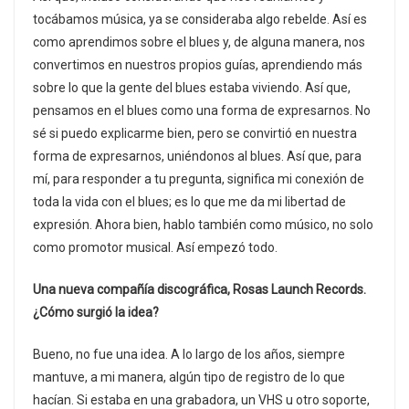
tocábamos música, ya se consideraba algo rebelde. Así es
como aprendimos sobre el blues y, de alguna manera, nos
convertimos en nuestros propios guías, aprendiendo más
sobre lo que la gente del blues estaba viviendo. Así que,
pensamos en el blues como una forma de expresarnos. No
sé si puedo explicarme bien, pero se convirtió en nuestra
forma de expresarnos, uniéndonos al blues. Así que, para
mí, para responder a tu pregunta, significa mi conexión de
toda la vida con el blues; es lo que me da mi libertad de
expresión. Ahora bien, hablo también como músico, no solo
como promotor musical. Así empezó todo.
Una nueva compañía discográfica, Rosas Launch Records.
¿Cómo surgió la idea?
Bueno, no fue una idea. A lo largo de los años, siempre
mantuve, a mi manera, algún tipo de registro de lo que
hacían. Si estaba en una grabadora, un VHS u otro soporte,