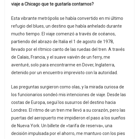
viaje a Chicago que te gustaría contarnos?
Esta vibrante metrópolis se había convertido en mi último
refugio del blues, un destino que había anhelado durante
mucho tiempo. El viaje comenzó a través de océanos,
partiendo del abrazo de Italia el 1 de agosto de 1978,
llevado por el rítmico canto de las ruedas del tren. A través
de Calais, Francia, y el suave vaivén de un ferry, me
aventuré, solo para encontrarme en Dover, Inglaterra,
detenido por un encuentro imprevisto con la autoridad.
Las preguntas surgieron como olas, y la mirada curiosa de
los funcionarios sondeó mis intenciones de viaje. Desde las
costas de Europa, seguí los susurros del destino hacia
Londres. El ritmo de un tren me llevó a su corazón, pero las
puertas del aeropuerto me impidieron el paso a los sueños
de Nueva York. Un billete de «tarifa de reserva», una
decisión impulsada por el ahorro, me mantuvo con los pies