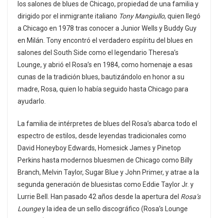
los salones de blues de Chicago, propiedad de una familia y
dirigido por el inmigrante italiano
Tony Mangiullo
, quien llegó
a Chicago en 1978 tras conocer a Junior Wells y Buddy Guy
en Milán. Tony encontró el verdadero espíritu del blues en
salones del South Side como el legendario Theresa’s
Lounge, y abrió el Rosa’s en 1984, como homenaje a esas
cunas de la tradición blues, bautizándolo en honor a su
madre, Rosa, quien lo había seguido hasta Chicago para
ayudarlo.
La familia de intérpretes de blues del Rosa’s abarca todo el
espectro de estilos, desde leyendas tradicionales como
David Honeyboy Edwards, Homesick James y Pinetop
Perkins hasta modernos bluesmen de Chicago como Billy
Branch, Melvin Taylor, Sugar Blue y John Primer, y atrae a la
segunda generación de bluesistas como Eddie Taylor Jr. y
Lurrie Bell. Han pasado 42 años desde la apertura del
Rosa’s
Lounge
y la idea de un sello discográfico (Rosa’s Lounge