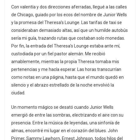
Con valentía y dos direcciones aferradas, llegué a las calles
de Chicago, guiado por los ecos del nombre de Junior Wells
y la promesa del Theresa’s Lounge. Las tarifas de taxi se
consideraban demasiado altas, así que un humilde autobús
sería mi guía, trazando rutas que costaban solo monedas.
Por fin, la entrada del Theresa’s Lounge estaba ante mí,
custodiada por un fiel pastor alemán. Me recibió
amablemente, mientras la propia Theresa tomaba mis
pertenencias y me hacía esperar. Las horas transcurrían
como notas en una página, hasta que el mundo quedó en
silencio y el abrazo estrellado de la noche envolvió la
ciudad.
Un momento mágico se desató cuando Junior Wells
emergió de entre las sombras, electrizando el aire con su
presencia. Entre la música de leyendas, una sinfonía de
almas, encontré mi lugar en el corazón del blues. John
Primer, Sammy Lawhorn, Ernest Johnson, todos hilos del