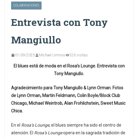
COLABORACIONES
Entrevista con Tony
Mangiullo
01/09/2025
Michael Limnios
526 visitas
El blues está de moda en el Rosa’s Lounge. Entrevista con
Tony Mangiullo.
Agradecimiento para Tony Mangiullo & Lynn Orman.
Fotos
de Lynn Orman, Martin Feldmann, Colin Boyle/Block Club
Chicago, Michael Weintrob, Alan Frohlichstein, Sweet Music
Chica.
En el
Rosa’s Lounge
, el blues siempre ha sido el centro de
atención. El
Rosa’s Lounge
opera en la sagrada tradición de