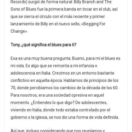
Records) surgió de forma natural. Billy Branch and The
Sons of Blues fue la primera banda en tocar en el club, así
que se cierra el círculo con el más reciente y primer
lanzamiento de Billy en el nuevo sello, «Begging For
Change».
Tony, ¿qué significa el blues para ti?
Esa es una muy buena pregunta. Bueno, para mí el blues es
mi vida. Es algo que se remonta a mi infancia o
adolescencia en Italia. Crecimos en un entorno bastante
conflictivo en aquella época. Hablamos de principios de los
70, donde percibíamos los cambios de la década de los 60.
Para nosotros, era una sociedad opresiva en aquel
momento. ¿Entiendes lo que digo? De adolescentes,
viviendo en Italia, donde todo estaba controlado por el
gobierno o la iglesia, se nos dio una forma de vida definida.
Así que, incluso considerando que nos reuníamos y