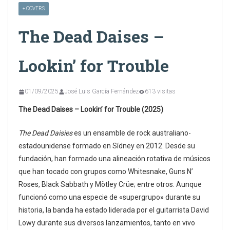
+ COVERS
The Dead Daises –
Lookin’ for Trouble
01/09/2025
José Luis García Fernández
613 visitas
The Dead Daises – Lookin’ for Trouble (2025)
The Dead Daisies
es un ensamble de rock australiano-
estadounidense formado en Sídney en 2012. Desde su
fundación, han formado una alineación rotativa de músicos
que han tocado con grupos como Whitesnake, Guns N’
Roses, Black Sabbath y Mötley Crüe; entre otros. Aunque
funcionó como una especie de «supergrupo» durante su
historia, la banda ha estado liderada por el guitarrista David
Lowy durante sus diversos lanzamientos, tanto en vivo