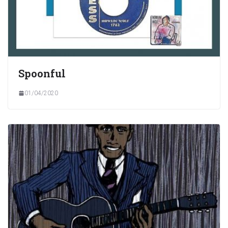
Spoonful
01/04/2020