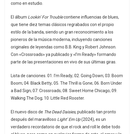
como en estudio.
El álbum
Lookin’ For Trouble
contiene influencias de blues,
que tiene diez temas clásicos regrabados con el propio
estilo de la banda, siendo un gran reconocimiento a los
pioneros de la música moderna, incluyendo canciones
originales de leyendas como B.B. King y Robert Johnson.
Con «Crossroads» ya publicado y «I’m Ready» formando
parte de las presentaciones en vivo de sus últimas giras.
Lista de canciones. 01. I’m Ready; 02. Going Down; 03. Boom
Boom; 04. Black Betty; 05. The Thrill is Gone; 06. Born Under
a Bad Sign; 07. Crossroads; 08. Sweet Home Chicago; 09.
Walking The Dog; 10. Little Red Rooster.
El nuevo disco de
The Dead Daisies
, publicado tan pronto
después del maravilloso
Light’ Em Up
(2024), es un
verdadero recordatorio de que el rock and roll le debe todo