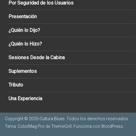
Por Seguridad de los Usuarios
Presentación
¿Quién lo Dijo?
¿Quién lo Hizo?
Sesiones Desde la Cabina
Suplementos
Tributo
Una Experiencia
Copyright © 2026
Cultura Blues
. Todos los derechos reservados.
Tema:
ColorMag Pro
de ThemeGrill. Funciona con
WordPress
.