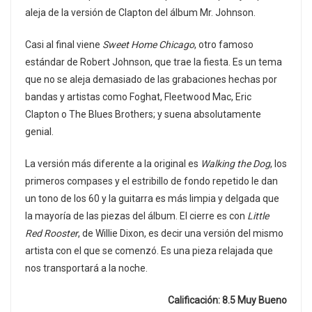
aleja de la versión de Clapton del álbum Mr. Johnson.
Casi al final viene
Sweet Home Chicago
, otro famoso
estándar de Robert Johnson, que trae la fiesta. Es un tema
que no se aleja demasiado de las grabaciones hechas por
bandas y artistas como Foghat, Fleetwood Mac, Eric
Clapton o The Blues Brothers; y suena absolutamente
genial.
La versión más diferente a la original es
Walking the Dog
, los
primeros compases y el estribillo de fondo repetido le dan
un tono de los 60 y la guitarra es más limpia y delgada que
la mayoría de las piezas del álbum. El cierre es con
Little
Red Rooster
, de Willie Dixon, es decir una versión del mismo
artista con el que se comenzó. Es una pieza relajada que
nos transportará a la noche.
Calificación: 8.5 Muy Bueno