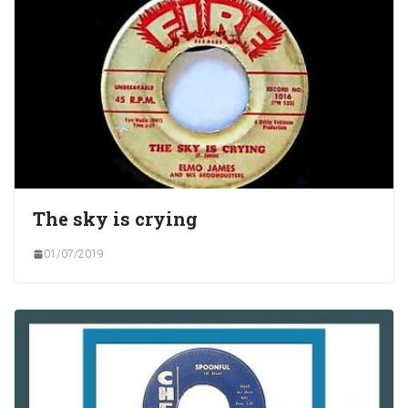
The sky is crying
01/07/2019