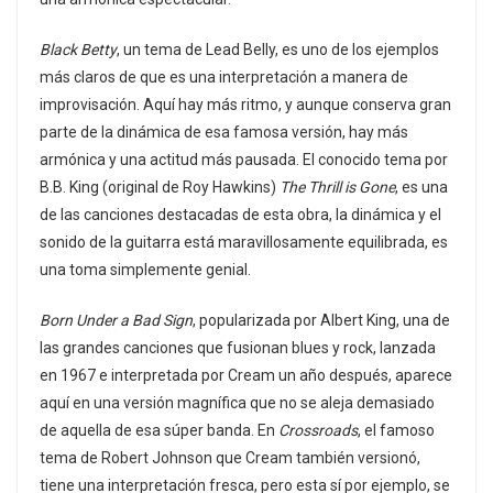
Black Betty
, un tema de Lead Belly, es uno de los ejemplos
más claros de que es una interpretación a manera de
improvisación. Aquí hay más ritmo, y aunque conserva gran
parte de la dinámica de esa famosa versión, hay más
armónica y una actitud más pausada. El conocido tema por
B.B. King (original de Roy Hawkins)
The Thrill is Gone
, es una
de las canciones destacadas de esta obra, la dinámica y el
sonido de la guitarra está maravillosamente equilibrada, es
una toma simplemente genial.
Born Under a Bad Sign
, popularizada por Albert King, una de
las grandes canciones que fusionan blues y rock, lanzada
en 1967 e interpretada por Cream un año después, aparece
aquí en una versión magnífica que no se aleja demasiado
de aquella de esa súper banda. En
Crossroads
, el famoso
tema de Robert Johnson que Cream también versionó,
tiene una interpretación fresca, pero esta sí por ejemplo, se