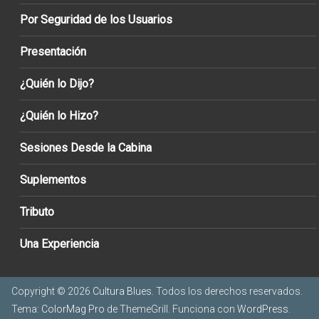
Por Seguridad de los Usuarios
Presentación
¿Quién lo Dijo?
¿Quién lo Hizo?
Sesiones Desde la Cabina
Suplementos
Tributo
Una Experiencia
Copyright © 2026
Cultura Blues
. Todos los derechos reservados.
Tema:
ColorMag Pro
de ThemeGrill. Funciona con
WordPress
.