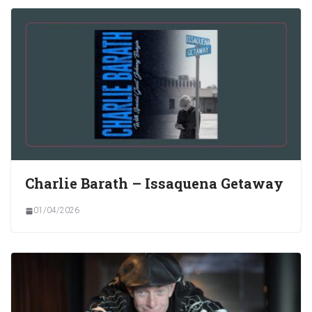
Charlie Barath – Issaquena Getaway
01/04/2026