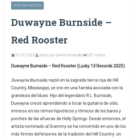
DE BLIND RACCOON
Duwayne Burnside –
Red Rooster
31/12/2025
José Luis García Fernández
537 visitas
Duwayne Burnside – Red Rooster (Lucky 13 Records 2025)
Duwayne Burnside
, nació en la sagrada tierra roja de Hill
Country, Mississippi, se crio en una familia asociada con la
grandeza del blues. Hijo del legendario R.L. Burnside,
Duwayne creció aprendiendo a tocar la guitarra de oído,
inmerso en los ritmos hipnóticos y rítmicos de los bares y
porches de las afueras de Holly Springs. Desde entonces, el
artista nominado al Grammy se ha convertido en uno de los
más firmes defensores de la tradición del Hill Country: un