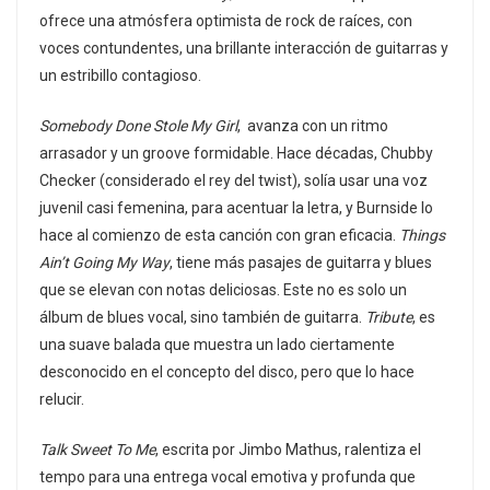
ofrece una atmósfera optimista de rock de raíces, con
voces contundentes, una brillante interacción de guitarras y
un estribillo contagioso.
Somebody Done Stole My Girl
, avanza con un ritmo
arrasador y un groove formidable. Hace décadas, Chubby
Checker (considerado el rey del twist), solía usar una voz
juvenil casi femenina, para acentuar la letra, y Burnside lo
hace al comienzo de esta canción con gran eficacia.
Things
Ain’t Going My Way
, tiene más pasajes de guitarra y blues
que se elevan con notas deliciosas. Este no es solo un
álbum de blues vocal, sino también de guitarra.
Tribute
, es
una suave balada que muestra un lado ciertamente
desconocido en el concepto del disco, pero que lo hace
relucir.
Talk Sweet To Me
, escrita por Jimbo Mathus, ralentiza el
tempo para una entrega vocal emotiva y profunda que