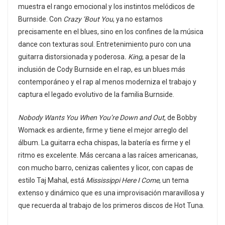
muestra el rango emocional y los instintos melódicos de
Burnside. Con
Crazy ‘Bout You
, ya no estamos
precisamente en el blues, sino en los confines de la música
dance con texturas soul. Entretenimiento puro con una
guitarra distorsionada y poderosa
. King
, a pesar de la
inclusión de Cody Burnside en el rap, es un blues más
contemporáneo y el rap al menos moderniza el trabajo y
captura el legado evolutivo de la familia Burnside.
Nobody Wants You When You’re Down and Out
, de Bobby
Womack es ardiente, firme y tiene el mejor arreglo del
álbum. La guitarra echa chispas, la batería es firme y el
ritmo es excelente. Más cercana a las raíces americanas,
con mucho barro, cenizas calientes y licor, con capas de
estilo Taj Mahal, está
Mississippi Here I Come
, un tema
extenso y dinámico que es una improvisación maravillosa y
que recuerda al trabajo de los primeros discos de Hot Tuna.