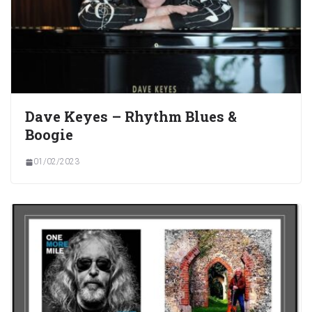
Dave Keyes – Rhythm Blues &
Boogie
01/02/2023