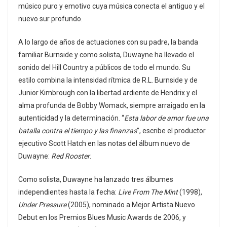
músico puro y emotivo cuya música conecta el antiguo y el
nuevo sur profundo.
A lo largo de años de actuaciones con su padre, la banda
familiar Burnside y como solista, Duwayne ha llevado el
sonido del Hill Country a públicos de todo el mundo. Su
estilo combina la intensidad rítmica de R.L. Burnside y de
Junior Kimbrough con la libertad ardiente de Hendrix y el
alma profunda de Bobby Womack, siempre arraigado en la
autenticidad y la determinación. “
Esta labor de amor fue una
batalla contra el tiempo y las finanzas
”, escribe el productor
ejecutivo Scott Hatch en las notas del álbum nuevo de
Duwayne:
Red Rooster
.
Como solista, Duwayne ha lanzado tres álbumes
independientes hasta la fecha:
Live From The Mint
(1998),
Under Pressure
(2005), nominado a Mejor Artista Nuevo
Debut en los Premios Blues Music Awards de 2006, y