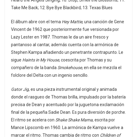
Take Me Back; 12. Bye Bye Blackbird; 13. Texas Blues
El álbum abre con el tema
Hey Mattie
, una canción de Gene
Vincent de 1962 que posteriormente fue versionada por
Lazy Lester en 1987. Thomas le da un aire fresco y
pantanoso al cantar, además cuenta con la armónica de
Stephen Kampa añadiendo un penetrante contrapunto. Le
sigue
Haints in My House
, coescrita por Thomas y su
compañero de la banda
Smokehouse
, en ella se mezcla el
folclore del Delta con un ingenio sencillo.
Gator Jig
, es una pieza instrumental original y animada
donde el rasgueo de Thomas brilla, impulsado por la batería
precisa de Dean y acentuado por la juguetona exclamación
final de la pequeña Sadie Dean. Es pura diversión de porche.
El ritmo se acelera con
Shake Shake Mama
, escrita por
Mance Lipscomb en 1960. La armónica de Kampa vuelve a
marcar el ritmo. Thomas cambia de ritmo con
Children of