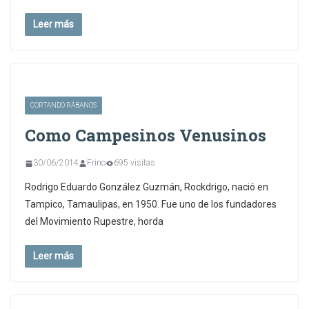
Leer más
CORTANDO RÁBANOS
Como Campesinos Venusinos
30/06/2014
Frino
695 visitas
Rodrigo Eduardo González Guzmán, Rockdrigo, nació en
Tampico, Tamaulipas, en 1950. Fue uno de los fundadores
del Movimiento Rupestre, horda
Leer más