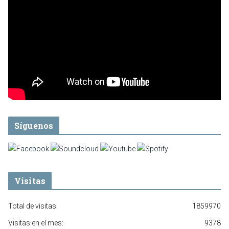
Síguenos
Visitas
Total de visitas:
1859970
Visitas en el mes:
9378