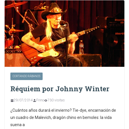
CORTANDO RÁBANOS
Réquiem por Johnny Winter
29/07/2014
Frino
730 visitas
¿Cuántos años durará el invierno? Tie-dye, encarnación de
un cuadro de Malevich, dragón chino en bemoles: la vida
suena a