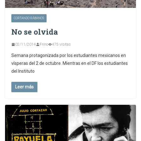
CORTANDO RÁBANOS
No se olvida
02/11/2014
Frino
475 visitas
Semana protagonizada por los estudiantes mexicanos en
vísperas del 2 de octubre. Mientras en el DF los estudiantes
del Instituto
Leer más