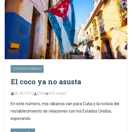
CORTANDO RÁBANOS
El coco ya no asusta
02/02/2015
Frino
474 visitas
En este número, mis rábanos van para Cuba y la noticia del
restablecimiento de relaciones con los Estados Unidos,
esperando