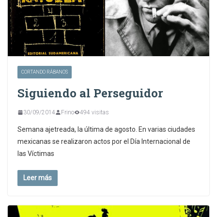
CORTANDO RÁBANOS
Siguiendo al Perseguidor
30/09/2014
Frino
494 visitas
Semana ajetreada, la última de agosto. En varias ciudades
mexicanas se realizaron actos por el Día Internacional de
las Víctimas
Leer más