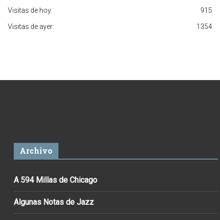
Visitas de hoy:
915
Visitas de ayer:
1354
Archivo
A 594 Millas de Chicago
Algunas Notas de Jazz