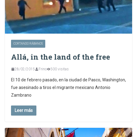
CORTANDO RÁBANOS
Allá, in the land of the free
28/02/2015
Frino
500 visitas
El 10 de febrero pasado, en la ciudad de Pasco, Washington,
fue asesinado a tiros el migrante mexicano Antonio
Zambrano
Leer más