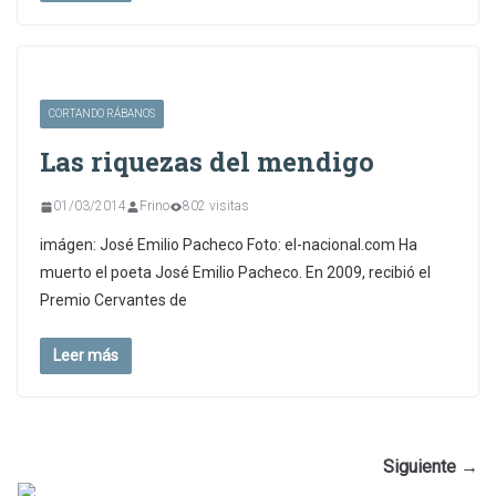
CORTANDO RÁBANOS
Las riquezas del mendigo
01/03/2014
Frino
802 visitas
imágen: José Emilio Pacheco Foto: el-nacional.com Ha
muerto el poeta José Emilio Pacheco. En 2009, recibió el
Premio Cervantes de
Leer más
Siguiente →