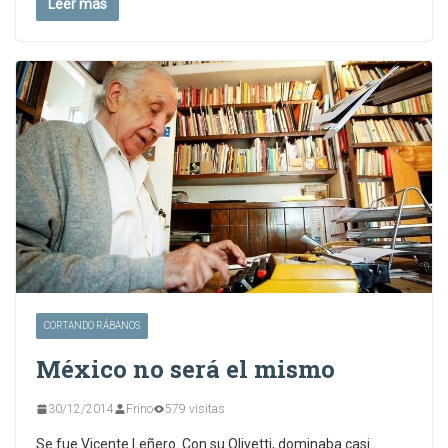
Leer más
CORTANDO RÁBANOS
México no será el mismo
30/12/2014
Frino
579 visitas
Se fue Vicente Leñero. Con su Olivetti, dominaba casi