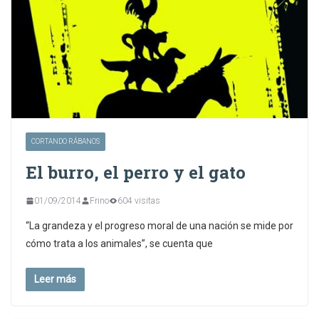
CORTANDO RÁBANOS
El burro, el perro y el gato
01/09/2014
Frino
604 visitas
“La grandeza y el progreso moral de una nación se mide por
cómo trata a los animales”, se cuenta que
Leer más