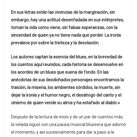
En sus letras están las vivencias de la marginación, sin
embargo, hay una actitud desenfadada en sus intérpretes,
toman la vida como viene, sin falsas esperanzas, con la
sinceridad de quien ya no tiene nada que perder. La ironía
prevalece por sobre la tristeza y la desolación.
Los autores captan la esencia del blues, en la brevedad de
los cuentos aquí reunidos, cada historia se desenvuelve en
los acordes de un blues que suena de fondo. En las
anécdotas de sus desdichados personajes encontramos la
traición, la miseria, los ambientes sórdidos, la muerte, sin
dejar la ironía y el humor negro, el desahogo del canto y el
cinismo de quien vende su alma y ha estafado al diablo.»
Después de la lectura de inicio y de un par de cuentos más,
la velada siguió con una pausa musical bluesera que adornó
el momento, y así sucesivamente para dar a paso a la