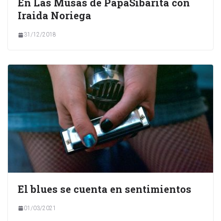
En Las Musas de PapáSibarita con
Iraida Noriega
31/12/2018
El blues se cuenta en sentimientos
01/03/2021