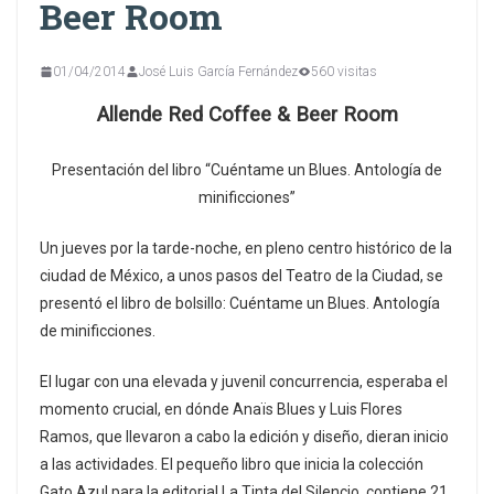
Beer Room
01/04/2014
José Luis García Fernández
560 visitas
Allende Red Coffee & Beer Room
Presentación del libro “Cuéntame un Blues. Antología de
minificciones”
Un jueves por la tarde-noche, en pleno centro histórico de la
ciudad de México, a unos pasos del Teatro de la Ciudad, se
presentó el libro de bolsillo: Cuéntame un Blues. Antología
de minificciones.
El lugar con una elevada y juvenil concurrencia, esperaba el
momento crucial, en dónde Anaïs Blues y Luis Flores
Ramos, que llevaron a cabo la edición y diseño, dieran inicio
a las actividades. El pequeño libro que inicia la colección
Gato Azul para la editorial La Tinta del Silencio, contiene 21