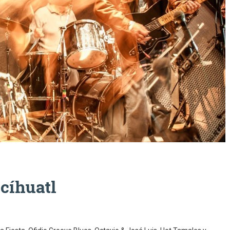
ccíhuatl