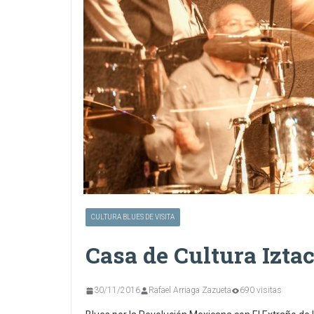
CULTURA BLUES DE VISITA
Casa de Cultura Izta
30/11/2016
Rafael Arriaga Zazueta
690 visitas