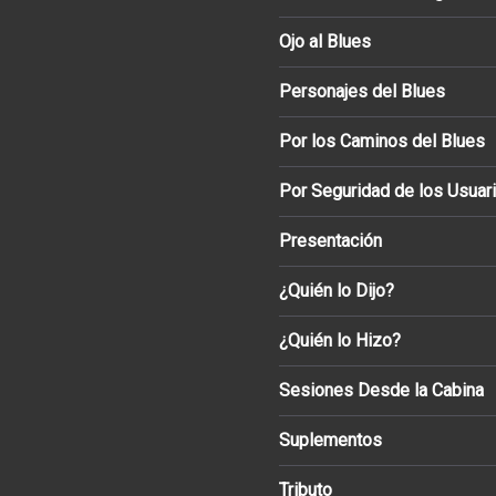
Ojo al Blues
Personajes del Blues
Por los Caminos del Blues
Por Seguridad de los Usuar
Presentación
¿Quién lo Dijo?
¿Quién lo Hizo?
Sesiones Desde la Cabina
Suplementos
Tributo