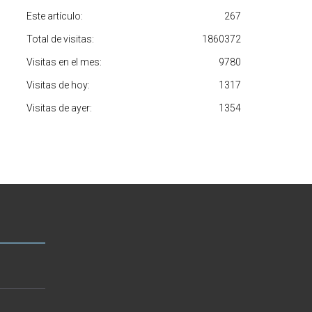
Este artículo:
267
Total de visitas:
1860372
Visitas en el mes:
9780
Visitas de hoy:
1317
Visitas de ayer:
1354