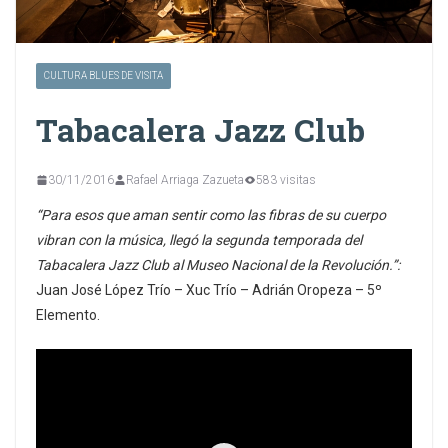
CULTURA BLUES DE VISITA
Tabacalera Jazz Club
30/11/2016
Rafael Arriaga Zazueta
583 visitas
“Para esos que aman sentir como las fibras de su cuerpo
vibran con la música, llegó la segunda temporada del
Tabacalera Jazz Club al Museo Nacional de la Revolución.”:
Juan José López Trío – Xuc Trío – Adrián Oropeza – 5º
Elemento.