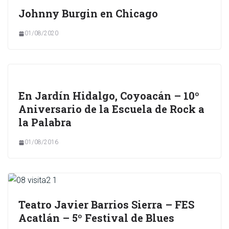
Johnny Burgin en Chicago
01/08/2020
En Jardín Hidalgo, Coyoacán – 10º
Aniversario de la Escuela de Rock a
la Palabra
01/08/2016
Teatro Javier Barrios Sierra – FES
Acatlán – 5º Festival de Blues