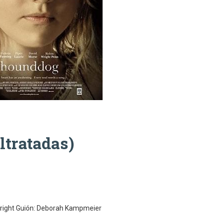
tratadas)
Wright Guión: Deborah Kampmeier