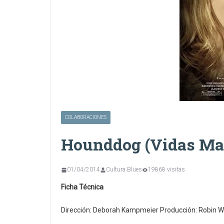
COLABORACIONES
Hounddog (Vidas Mal
01/04/2014
Cultura Blues
19868 visitas
Ficha Técnica
Dirección: Deborah Kampmeier Producción: Robin 