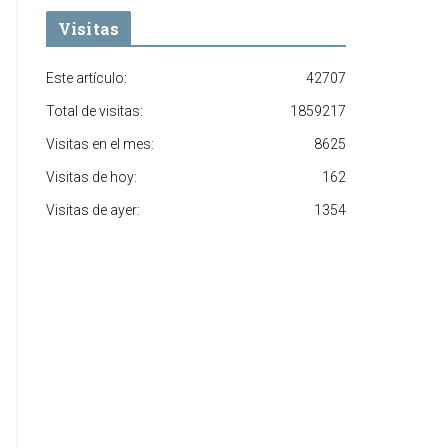
Visitas
Este artículo:
42707
Total de visitas:
1859217
Visitas en el mes:
8625
Visitas de hoy:
162
Visitas de ayer:
1354