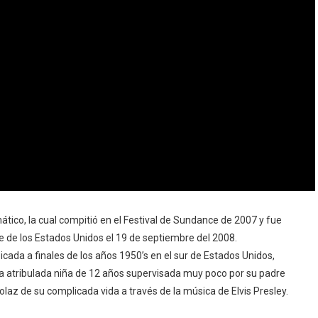
tico, la cual compitió en el Festival de Sundance de 2007 y fue
e de los Estados Unidos el 19 de septiembre del 2008.
cada a finales de los años 1950’s en el sur de Estados Unidos,
a atribulada niña de 12 años supervisada muy poco por su padre
laz de su complicada vida a través de la música de Elvis Presley.