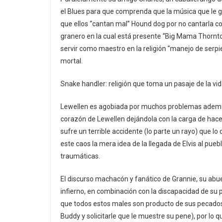
el Blues para que comprenda que la música que le g
que ellos “cantan mal” Hound dog por no cantarla co
granero en la cual está presente “Big Mama Thornto
servir como maestro en la religión “manejo de serpi
mortal.
Snake handler: religión que toma un pasaje de la vida
Lewellen es agobiada por muchos problemas además 
corazón de Lewellen dejándola con la carga de hace
sufre un terrible accidente (lo parte un rayo) que lo
este caos la mera idea de la llegada de Elvis al pueb
traumáticas.
El discurso machacón y fanático de Grannie, su abu
infierno, en combinación con la discapacidad de su
que todos estos males son producto de sus pecados, 
Buddy y solicitarle que le muestre su pene), por lo 