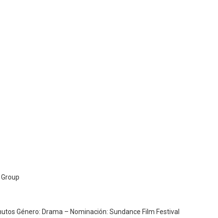
e Group
inutos Género: Drama – Nominación: Sundance Film Festival