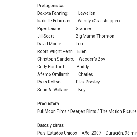
Protagonistas
Dakota Fanning: Lewellen
Isabelle Fuhrman: Wendy «Grasshopper»
Piper Laurie: Grannie
Jill Scott: Big Mama Thornton
David Morse: Lou
Robin Wright Penn: Ellen
Christoph Sanders: Wooden’s Boy
Cody Hanford: Buddy
Afemo Omilami: Charles
Ryan Pelton: Elvis Presley
Sean A. Wallace: Boy
Productora
Full Moon Films / Deerjen Films / The Motion Pictur
Datos y cifras
País: Estados Unidos – Año: 2007 – Duración: 98 m