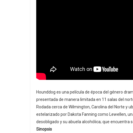
Hounddog es una película de época del género dramá
presentada de manera limitada en 11 salas del nort
Rodada cerca de Wilmington, Carolina del Norte y ubi
estelarizado por Dakota Fanning como Lewellen, un
desobligado y su abuela alcohólica; que encuentra so
Sinopsis