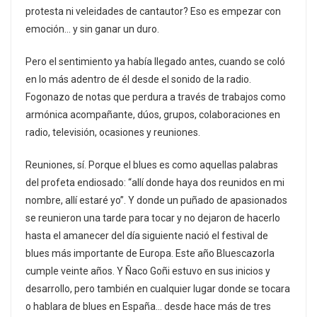
protesta ni veleidades de cantautor? Eso es empezar con
emoción… y sin ganar un duro.
Pero el sentimiento ya había llegado antes, cuando se coló
en lo más adentro de él desde el sonido de la radio.
Fogonazo de notas que perdura a través de trabajos como
armónica acompañante, dúos, grupos, colaboraciones en
radio, televisión, ocasiones y reuniones.
Reuniones, sí. Porque el blues es como aquellas palabras
del profeta endiosado: “allí donde haya dos reunidos en mi
nombre, allí estaré yo”. Y donde un puñado de apasionados
se reunieron una tarde para tocar y no dejaron de hacerlo
hasta el amanecer del día siguiente nació el festival de
blues más importante de Europa. Este año Bluescazorla
cumple veinte años. Y Ñaco Goñi estuvo en sus inicios y
desarrollo, pero también en cualquier lugar donde se tocara
o hablara de blues en España… desde hace más de tres