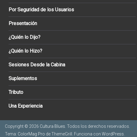
Por Seguridad de los Usuarios
Presentación
¿Quién lo Dijo?
¿Quién lo Hizo?
Sesiones Desde la Cabina
Suplementos
Tributo
Una Experiencia
Copyright © 2026
Cultura Blues
. Todos los derechos reservados.
Tema:
ColorMag Pro
de ThemeGrill. Funciona con
WordPress
.