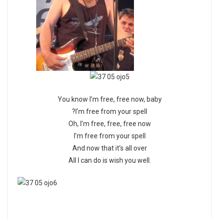
You know I’m free, free now, baby
?I’m free from your spell
Oh, I’m free, free, free now
I’m free from your spell
And now that it’s all over
All I can do is wish you well.