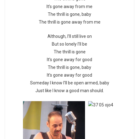
It’s gone away from me
The thrill is gone, baby
The thrill is gone away from me
Although, I’ll still live on
But so lonely I’ll be
The thrill is gone
It’s gone away for good
The thrill is gone, baby
It’s gone away for good
Someday I know I’ll be open armed, baby
Just like I know a good man should.