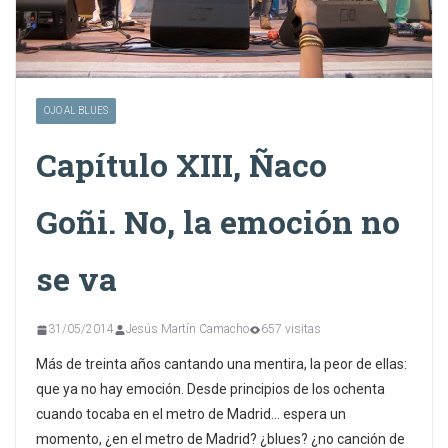
OJO AL BLUES
Capítulo XIII, Ñaco
Goñi. No, la emoción no
se va
31/05/2014
Jesús Martín Camacho
657 visitas
Más de treinta años cantando una mentira, la peor de ellas:
que ya no hay emoción. Desde principios de los ochenta
cuando tocaba en el metro de Madrid… espera un
momento, ¿en el metro de Madrid? ¿blues? ¿no canción de