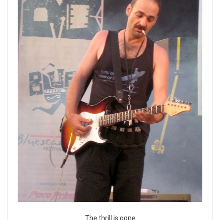
The thrill is gone