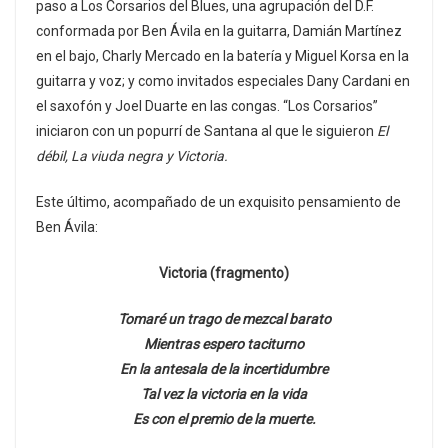
paso a Los Corsarios del Blues, una agrupación del D.F.
conformada por Ben Ávila en la guitarra, Damián Martínez
en el bajo, Charly Mercado en la batería y Miguel Korsa en la
guitarra y voz; y como invitados especiales Dany Cardani en
el saxofón y Joel Duarte en las congas. “Los Corsarios”
iniciaron con un popurrí de Santana al que le siguieron
El
débil, La viuda negra y Victoria.
Este último, acompañado de un exquisito pensamiento de
Ben Ávila:
Victoria (fragmento)
Tomaré un trago de mezcal barato
Mientras espero taciturno
En la antesala de la incertidumbre
Tal vez la victoria en la vida
Es con el premio de la muerte.