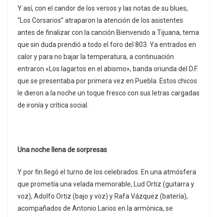
Y así, con el candor de los versos y las notas de su blues,
“Los Corsarios” atraparon la atención de los asistentes
antes de finalizar con la canción Bienvenido a Tijuana, tema
que sin duda prendió a todo el foro del 803. Ya entrados en
calor y para no bajar la temperatura, a continuación
entraron «Los lagartos en el abismo», banda oriunda del D.F.
que se presentaba por primera vez en Puebla. Estos chicos
le dieron a la noche un toque fresco con sus letras cargadas
de ironía y crítica social.
Una noche llena de sorpresas
Y por fin llegó el turno de los celebrados. En una atmósfera
que prometía una velada memorable, Lud Ortiz (guitarra y
voz), Adolfo Ortiz (bajo y voz) y Rafa Vázquez (batería),
acompañados de Antonio Larios en la armónica, se