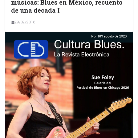
músicas: Blues en México, recuento
de una década I
29/02/2016