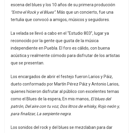
escena del blues y los 10 años de su primera producción
“Entre el Rock y el Blues”
. Más que un concierto, fue una
tertulia que convocó a amigos, músicos y seguidores.
La velada se llevó a cabo en el “Estudio 803”, lugar ya
reconocido por la gente que gusta de la música
independiente en Puebla. El foro es cálido, con buena
acústica y realmente cómodo para disfrutar de los artistas
que se presentan.
Los encargados de abrir el festejo fueron Larios y Páiz,
dueto conformado por Martín Pérez Páiz y Antonio Larios,
quienes hicieron disfrutar al público con excelentes temas
como el Blues de la espera, En mis manos,
El blues del
patrón, Del aire con tu voz, Dos litros de whisky, Rojo neón y,
para finalizar, La serpiente negra
.
Los sonidos del rock y del blues se mezclaban para dar