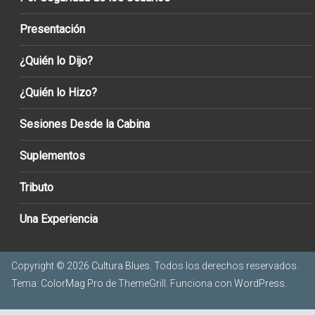
Presentación
¿Quién lo Dijo?
¿Quién lo Hizo?
Sesiones Desde la Cabina
Suplementos
Tributo
Una Experiencia
Copyright © 2026
Cultura Blues
. Todos los derechos reservados.
Tema:
ColorMag Pro
de ThemeGrill. Funciona con
WordPress
.