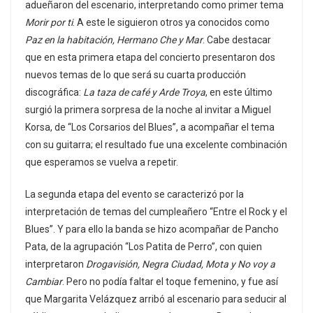
adueñaron del escenario, interpretando como primer tema
Morir por ti
. A este le siguieron otros ya conocidos como
Paz en la habitación, Hermano Che y Mar
. Cabe destacar
que en esta primera etapa del concierto presentaron dos
nuevos temas de lo que será su cuarta producción
discográfica:
La taza de café y Arde Troya
, en este último
surgió la primera sorpresa de la noche al invitar a Miguel
Korsa, de “Los Corsarios del Blues”, a acompañar el tema
con su guitarra; el resultado fue una excelente combinación
que esperamos se vuelva a repetir.
La segunda etapa del evento se caracterizó por la
interpretación de temas del cumpleañero “Entre el Rock y el
Blues”. Y para ello la banda se hizo acompañar de Pancho
Pata, de la agrupación “Los Patita de Perro”, con quien
interpretaron
Drogavisión, Negra Ciudad, Mota y No voy a
Cambiar
. Pero no podía faltar el toque femenino, y fue así
que Margarita Velázquez arribó al escenario para seducir al