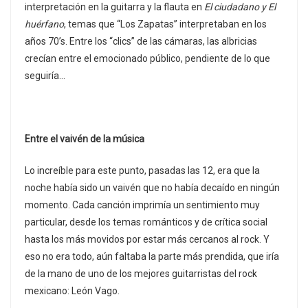
interpretación en la guitarra y la flauta en
El ciudadano y El
huérfano
, temas que “Los Zapatas” interpretaban en los
años 70’s. Entre los “clics” de las cámaras, las albricias
crecían entre el emocionado público, pendiente de lo que
seguiría…
Entre el vaivén de la música
Lo increíble para este punto, pasadas las 12, era que la
noche había sido un vaivén que no había decaído en ningún
momento. Cada canción imprimía un sentimiento muy
particular, desde los temas románticos y de crítica social
hasta los más movidos por estar más cercanos al rock. Y
eso no era todo, aún faltaba la parte más prendida, que iría
de la mano de uno de los mejores guitarristas del rock
mexicano: León Vago.