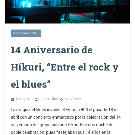
COLABORACIONES
14 Aniversario de
Híkuri, “Entre el rock y
el blues”
01/06/2015
Cultura Blues
528 visitas
La magia del blues invadió el Estudio 803 el pasado 18 de
abril con un concierto enmarcado por la celebración del 14
aniversario del grupo poblano Híkuri. Fue una noche de
doble celebración, pues festejaban sus 14 años en la