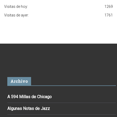
Visitas de hoy:
1269
Visitas de ayer:
1761
Archivo
A 594 Millas de Chicago
Algunas Notas de Jazz