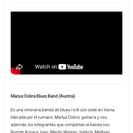
Marius Dobra Blues Band (Austria)
Es una veterana banda de blues rock con sede en Viena,
liderada por el rumano: Marius Dobra: guitarra y voz;
además, los integrantes que completan la banda son:
Roman Kovacs: bajo; Martin Wagner: batería; Mathias