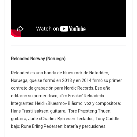
Reloaded Norway (Noruega)
Reloaded es una banda de blues rock de Notodden,
Noruega, que se formó en 2013 y en 2014 firmó su primer
contrato de grabación para Nordic Records. Ese año
editaron su primer disco, «I’m Freakin’ Reloaded».
Integrantes: Heidi «Bluesmo» Blåsmo: voz y compositora;
Hans Trasti Isaksen: guitarra; Tore Præsteng Thuen:
guitarra; Jarle «Charlie» Børresen: teclados; Tony Caddle:
bajo; Rune Erling Pedersen: batería y percusiones.