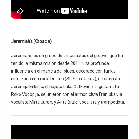
Jeremiah’s (Croacia)
Jeremiah’s es un grupo de entusiastas del groove, que ha
tenido la misma misión desde 2011: una profunda
influencia en el mantra del blues; decorado con funk y
reforzado con rock. Del trío (St. Filip i Jakov), el baterista
Jeremija Eškinja, el bajista Luka Ćetković y el guitarrista
Roko Vodopija, se unieron con el armonicista Fran Škar, la
vocalista Mirta Juran, y Ante Brzić, vocalista y trompetista.