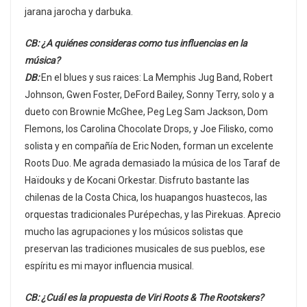
jarana jarocha y darbuka.
CB: ¿A quiénes consideras como tus influencias en la
música?
DB:
En el blues y sus raices: La Memphis Jug Band, Robert
Johnson, Gwen Foster, DeFord Bailey, Sonny Terry, solo y a
dueto con Brownie McGhee, Peg Leg Sam Jackson, Dom
Flemons, los Carolina Chocolate Drops, y Joe Filisko, como
solista y en compañía de Eric Noden, forman un excelente
Roots Duo. Me agrada demasiado la música de los Taraf de
Haïdouks y de Kocani Orkestar. Disfruto bastante las
chilenas de la Costa Chica, los huapangos huastecos, las
orquestas tradicionales Purépechas, y las Pirekuas. Aprecio
mucho las agrupaciones y los músicos solistas que
preservan las tradiciones musicales de sus pueblos, ese
espíritu es mi mayor influencia musical.
CB: ¿Cuál es la propuesta de Viri Roots & The Rootskers?