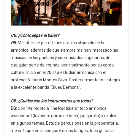
CB: ¿Cómo llegas al blues?
DB:
Me interesé por el blues gracias al sonido de la
armónica, además de que siempre me han interesado las
músicas de los pueblos y comunidades originarias, de
cualquier parte del mundo, principalmente por su carga
cultural. Inicio en el 2007 a estudiar armónica con el
profesor Victorio Montes Silva. Posteriormente me integro
a la excelente banda “Blues Demons”.
CB: ¿Cuáles son los instrumentos que tocas?
DB:
Con “Viri Roots & The Rootskers” toco armónica,
washboard (lavadero), arpa de boca, jug (jarrón) y ukulele
en algunos temas. Estudié percusiones en la preparatoria,
me enfoqué en la congas y en los bongós; toco guitarra,