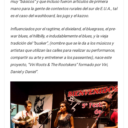
muy “básicos” y que incluso fueron artículos de primera
mano para la gente de contextos rurales del sur de E.U.A., tal
es el caso del washboard, las jugs y el kazoo.
Influenciados por el ragtime, el dixieland, el bluegrass, el pre-
war blues, el hillbilly, e indudablemente el blues, y la vieja
tradición del “busker”, (nombre que se le da a los músicos y
artistas que utilizan las calles para realizar su performance,
compartir su arte y entretener a los paseantes), nace este
proyecto, “Viri Roots & The Rootskers” formado por Viri,
Daniel y Daniel”.