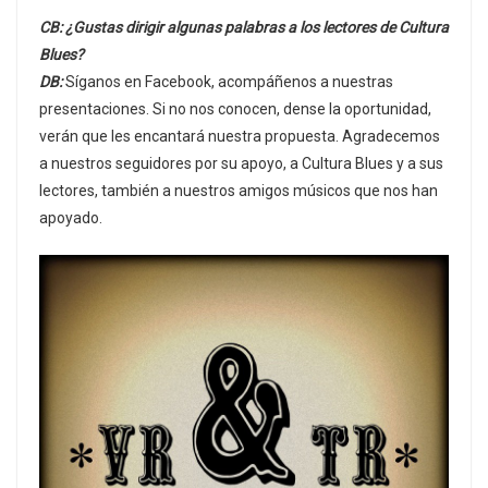
CB: ¿Gustas dirigir algunas palabras a los lectores de Cultura
Blues?
DB:
Síganos en Facebook, acompáñenos a nuestras
presentaciones. Si no nos conocen, dense la oportunidad,
verán que les encantará nuestra propuesta. Agradecemos
a nuestros seguidores por su apoyo, a Cultura Blues y a sus
lectores, también a nuestros amigos músicos que nos han
apoyado.