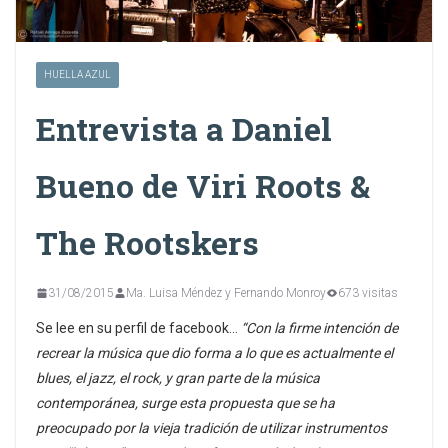
HUELLA AZUL
Entrevista a Daniel
Bueno de Viri Roots &
The Rootskers
31/08/2015
Ma. Luisa Méndez y Fernando Monroy
673 visitas
Se lee en su perfil de facebook…
“Con la firme intención de
recrear la música que dio forma a lo que es actualmente el
blues, el jazz, el rock, y gran parte de la música
contemporánea, surge esta propuesta que se ha
preocupado por la vieja tradición de utilizar instrumentos