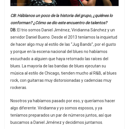
CB: Háblanos un poco de la historia del grupo, ¿quiénes lo
conforman? ¿Cómo se dio este encuentro de talentos?
DB:
El trio somos Daniel Jiménez, Viridianna Sánchez y un
servidor Daniel Bueno. Desde el 2013 teníamos la inquietud
de hacer algo muy al estilo de las “Jug Bands”, por el gusto
y porque en la escena nacional del blues no habíamos
escuchado a alguien que haya retomado las raíces del
blues. La mayoría de las bandas de blues ejecutan su
música al estilo de Chicago, tienden mucho al R&B, al blues
rock, con guitarras muy distorsionadas y cadencias muy
rockeras.
Nosotros ya habíamos pasado por eso, y queríamos hacer
algo diferente. Viridianna y yo somos esposos, y ya
teníamos preparados un par de números juntos, así que
buscamos a Daniel Jiménez y decidimos juntarnos.