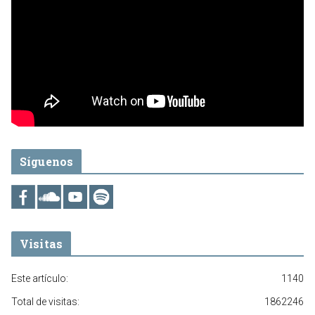
Síguenos
Visitas
Este artículo:
1140
Total de visitas:
1862246