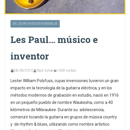
DE LOS ARCHIVOS DE KOSMOBLUE
Les Paul… músico e
inventor
28/09/2015
Raúl Aznar
1569 visitas
Lester William Polsfuss, cuyas invenciones tuvieron un gran
impacto en la tecnología de la guitarra eléctrica, y en los
métodos modernos de grabación en estudio, nació en 1916
en un pequeño pueblo de nombre Waukesha, como a 40
kilómetros de Milwaukee. Durante su adolescencia,
comenzó tocando la guitarra en grupos de música country
y de rhythm & blues, utilizando como nombre artístico