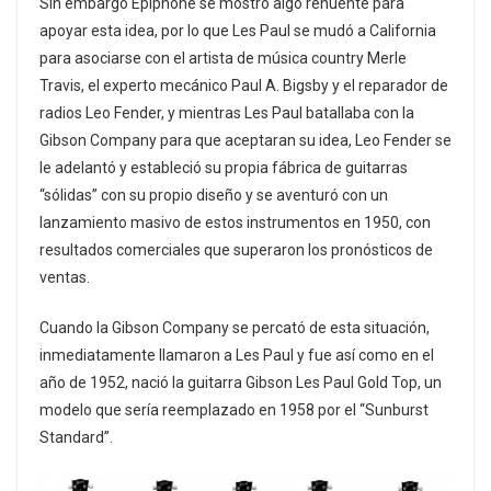
Sin embargo Epiphone se mostró algo renuente para
apoyar esta idea, por lo que Les Paul se mudó a California
para asociarse con el artista de música country Merle
Travis, el experto mecánico Paul A. Bigsby y el reparador de
radios Leo Fender, y mientras Les Paul batallaba con la
Gibson Company para que aceptaran su idea, Leo Fender se
le adelantó y estableció su propia fábrica de guitarras
“sólidas” con su propio diseño y se aventuró con un
lanzamiento masivo de estos instrumentos en 1950, con
resultados comerciales que superaron los pronósticos de
ventas.
Cuando la Gibson Company se percató de esta situación,
inmediatamente llamaron a Les Paul y fue así como en el
año de 1952, nació la guitarra Gibson Les Paul Gold Top, un
modelo que sería reemplazado en 1958 por el “Sunburst
Standard”.