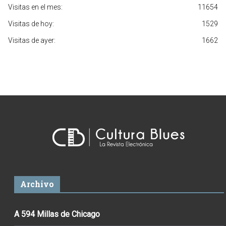
Visitas en el mes:
11654
Visitas de hoy:
1529
Visitas de ayer:
1662
Archivo
A 594 Millas de Chicago