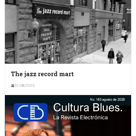
The jazz record mart
31/08/2015