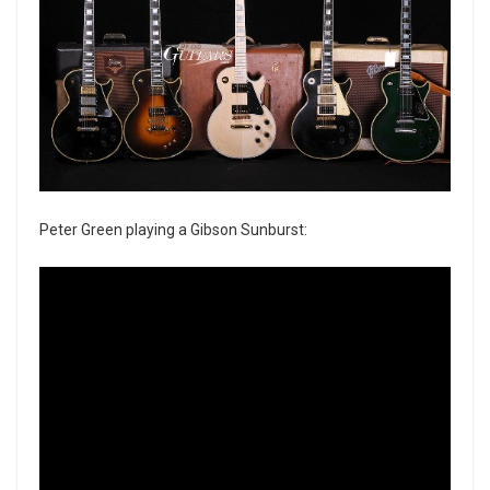
Peter Green playing a Gibson Sunburst: