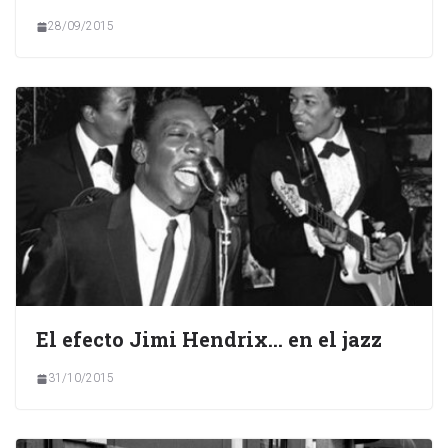
28/09/2015
El efecto Jimi Hendrix… en el jazz
31/10/2015