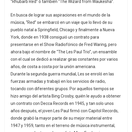
“Rhubarb Red” ó también “The Wizard from Waukesha”.
En busca de lograr sus aspiraciones en el mundo de la
música, “Red” se embarcó en un viaje que lo llevó de su
pueblo natal a Springfield, Chicago y finalmente a Nueva
York, donde en 1938 consiguió un contrato para
presentarse en el Show Radiofónico de Fred Waring, pero
ahora bajo el nombre de “The Les Paul Trio”, un ensamble
con el cual se dedicó a realizar giras constantes por varios
años, de costa a costa por la unión americana.
Durante la segunda guerra mundial, Les se enroló en las
fuerzas armadas y trabajó en los servicios de radio,
tocando con diferentes grupos. Por aquellos tiempos se
hizo amigo del artista Bing Crosby, quién le ayudo a obtener
un contrato con Decca Records en 1945, y tan solo unos
años después, el joven Les Paul firmó con Capitol Records,
donde grabó la mayor parte de su mejor material entre
1947 y 1959, tanto en el terreno de música instrumental,