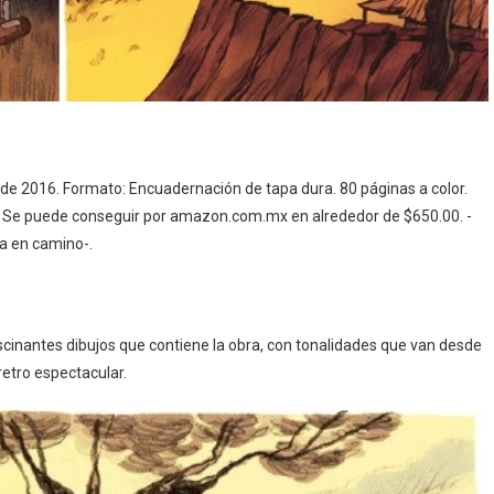
de 2016. Formato: Encuadernación de tapa dura. 80 páginas a color.
x. Se puede conseguir por amazon.com.mx en alrededor de $650.00. -
ra en camino-.
ascinantes dibujos que contiene la obra, con tonalidades que van desde
retro espectacular.