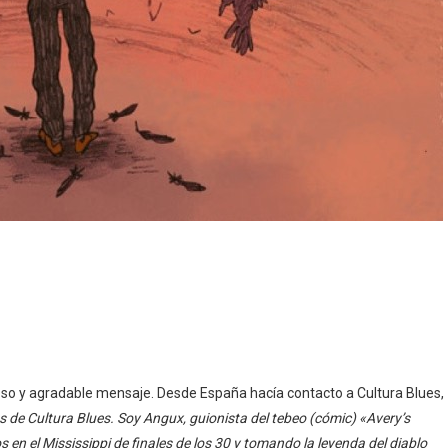
so y agradable mensaje. Desde España hacía contacto a Cultura Blues,
 de Cultura Blues. Soy Angux, guionista del tebeo (cómic) «Avery’s
 en el Mississippi de finales de los 30 y tomando la leyenda del diablo