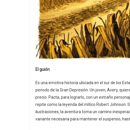
El guión
Es una emotiva historia ubicada en el sur de los Estad
periodo de la Gran Depresión. Un joven, Avery, quier
precio. Pacta, para lograrlo, con un extraño person
repite como la leyenda del mítico Robert Johnson. 
ilustraciones, la aventura toma un camino inesperad
variante necesaria para mantener el suspenso, hast