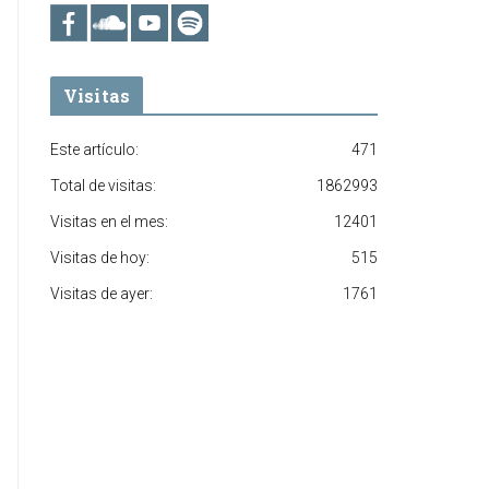
Visitas
Este artículo:
471
Total de visitas:
1862993
Visitas en el mes:
12401
Visitas de hoy:
515
Visitas de ayer:
1761