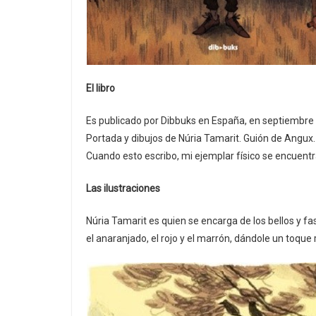
El libro
Es publicado por Dibbuks en España, en septiembre 
Portada y dibujos de Núria Tamarit. Guión de Angu
Cuando esto escribo, mi ejemplar físico se encuent
Las ilustraciones
Núria Tamarit es quien se encarga de los bellos y f
el anaranjado, el rojo y el marrón, dándole un toque 