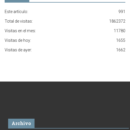
Este artículo:
991
Total de visitas:
1862372
Visitas en el mes:
11780
Visitas de hoy:
1655
Visitas de ayer:
1662
Archivo