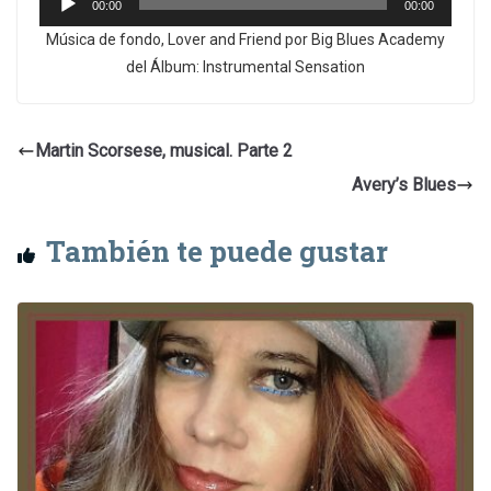
00:00
00:00
de
Música de fondo, Lover and Friend por Big Blues Academy
audio
del Álbum: Instrumental Sensation
Martin Scorsese, musical. Parte 2
Avery’s Blues
También te puede gustar