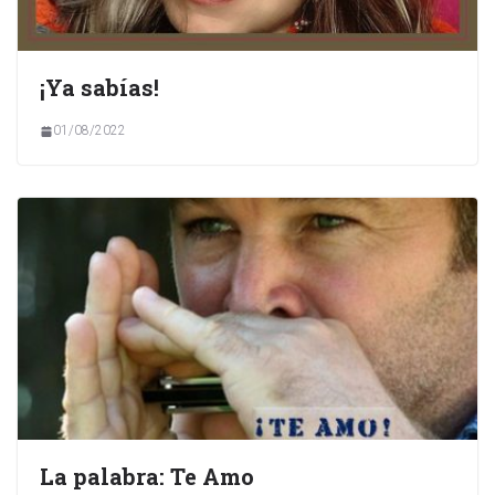
¡Ya sabías!
01/08/2022
La palabra: Te Amo