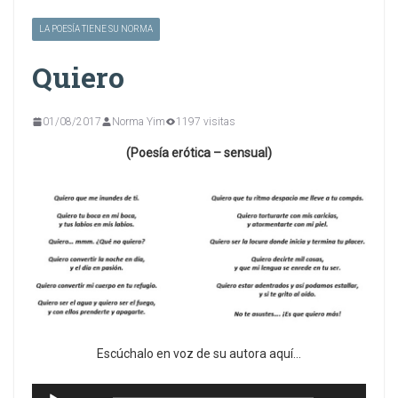
LA POESÍA TIENE SU NORMA
Quiero
01/08/2017
Norma Yim
1197 visitas
(Poesía erótica – sensual)
Escúchalo en voz de su autora aquí…
Reproductor