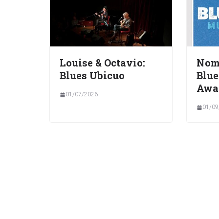
Louise & Octavio:
Nomi
Blues Ubicuo
Blue
Awa
01/07/2026
01/09