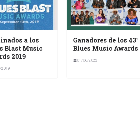
nados a los
Ganadores de los 43°
s Blast Music
Blues Music Awards
rds 2019
01/06/2022
/2019