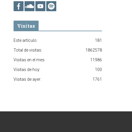
Visitas
Este artículo:
181
Total de visitas:
1862578
Visitas en el mes:
11986
Visitas de hoy:
100
Visitas de ayer:
1761