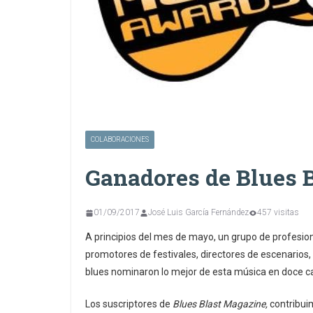
COLABORACIONES
Ganadores de Blues 
01/09/2017
José Luis García Fernández
457 visitas
A principios del mes de mayo, un grupo de profesional
promotores de festivales, directores de escenarios, 
blues nominaron lo mejor de esta música en doce c
Los suscriptores de
Blues Blast Magazine,
contribuim