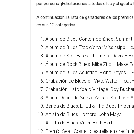
por persona. ¡Felicitaciones a todos ellos y al igual 
A continuación, la lista de ganadores de los premios 
en sus 12 categorías:
Álbum de Blues Contemporáneo: Samantha 
Álbum de Blues Tradicional: Mississippi H
Álbum de Soul Blues: Thornetta Davis – 
Álbum de Rock Blues: Mike Zito – Make B
Álbum de Blues Acústico: Fiona Boyes – P
Grabación de Blues en Vivo: Walter Trout 
Grabación Histórica o Vintage: Roy Buchan
Álbum Debut de Nuevo Artista: Southern 
Banda de Blues: Lil Ed & The Blues Imperia
Artista de Blues Hombre: John Mayall
Artista de Blues Mujer: Beth Hart
Premio Sean Costello, estrella en crecimi